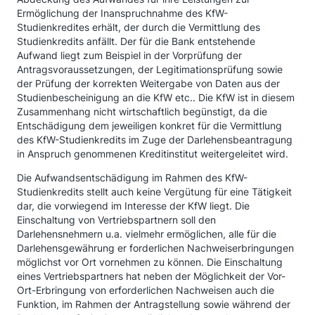
Ermöglichung der Inanspruchnahme des KfW-
Studienkredites erhält, der durch die Vermittlung des
Studienkredits anfällt. Der für die Bank entstehende
Aufwand liegt zum Beispiel in der Vorprüfung der
Antragsvoraussetzungen, der Legitimationsprüfung sowie
der Prüfung der korrekten Weitergabe von Daten aus der
Studienbescheinigung an die KfW etc.. Die KfW ist in diesem
Zusammenhang nicht wirtschaftlich begünstigt, da die
Entschädigung dem jeweiligen konkret für die Vermittlung
des KfW-Studienkredits im Zuge der Darlehensbeantragung
in Anspruch genommenen Kreditinstitut weitergeleitet wird.
Die Aufwandsentschädigung im Rahmen des KfW-
Studienkredits stellt auch keine Vergütung für eine Tätigkeit
dar, die vorwiegend im Interesse der KfW liegt. Die
Einschaltung von Vertriebspartnern soll den
Darlehensnehmern u.a. vielmehr ermöglichen, alle für die
Darlehensgewährung er forderlichen Nachweiserbringungen
möglichst vor Ort vornehmen zu können. Die Einschaltung
eines Vertriebspartners hat neben der Möglichkeit der Vor-
Ort-Erbringung von erforderlichen Nachweisen auch die
Funktion, im Rahmen der Antragstellung sowie während der