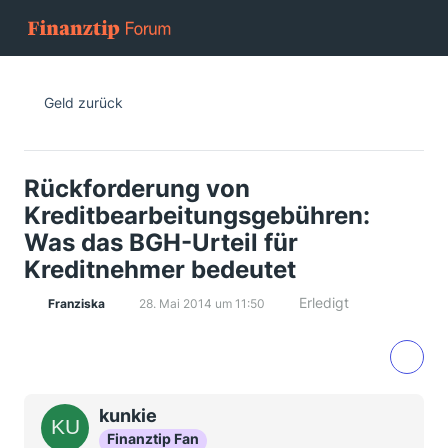
Geld zurück
Rückforderung von
Kreditbearbeitungsgebühren:
Was das BGH-Urteil für
Kreditnehmer bedeutet
Erledigt
Franziska
28. Mai 2014 um 11:50
kunkie
Finanztip Fan