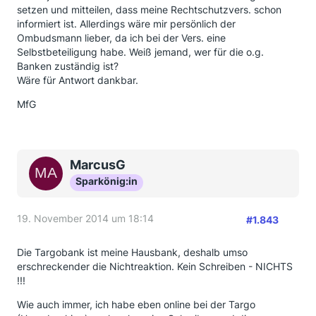
setzen und mitteilen, dass meine Rechtschutzvers. schon
informiert ist. Allerdings wäre mir persönlich der
Ombudsmann lieber, da ich bei der Vers. eine
Selbstbeteiligung habe. Weiß jemand, wer für die o.g.
Banken zuständig ist?
Wäre für Antwort dankbar.
MfG
MarcusG
Sparkönig:in
19. November 2014 um 18:14
#1.843
Die Targobank ist meine Hausbank, deshalb umso
erschreckender die Nichtreaktion. Kein Schreiben - NICHTS
!!!
Wie auch immer, ich habe eben online bei der Targo