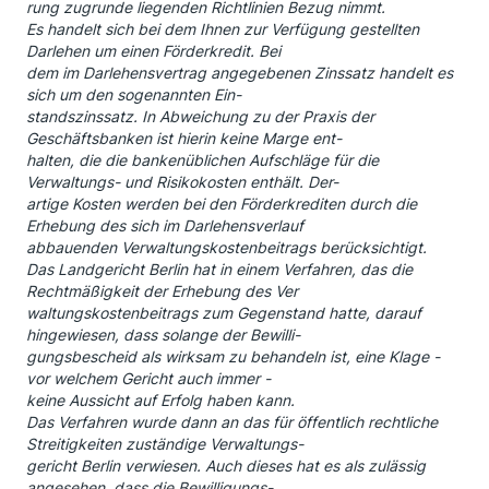
rung zugrunde liegenden Richtlinien Bezug nimmt.
Es handelt sich bei dem Ihnen zur Verfügung gestellten
Darlehen um einen Förderkredit. Bei
dem im Darlehensvertrag angegebenen Zinssatz handelt es
sich um den sogenannten Ein-
standszinssatz. In Abweichung zu der Praxis der
Geschäftsbanken ist hierin keine Marge ent-
halten, die die bankenüblichen Aufschläge für die
Verwaltungs- und Risikokosten enthält. Der-
artige Kosten werden bei den Förderkrediten durch die
Erhebung des sich im Darlehensverlauf
abbauenden Verwaltungskostenbeitrags berücksichtigt.
Das Landgericht Berlin hat in einem Verfahren, das die
Rechtmäßigkeit der Erhebung des Ver
waltungskostenbeitrags zum Gegenstand hatte, darauf
hingewiesen, dass solange der Bewilli-
gungsbescheid als wirksam zu behandeln ist, eine Klage -
vor welchem Gericht auch immer -
keine Aussicht auf Erfolg haben kann.
Das Verfahren wurde dann an das für öffentlich rechtliche
Streitigkeiten zuständige Verwaltungs-
gericht Berlin verwiesen. Auch dieses hat es als zulässig
angesehen, dass die Bewilligungs-.