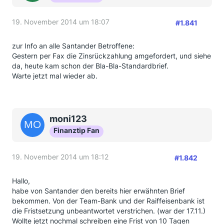
19. November 2014 um 18:07
#1.841
zur Info an alle Santander Betroffene:
Gestern per Fax die Zinsrückzahlung amgefordert, und siehe
da, heute kam schon der Bla-Bla-Standardbrief.
Warte jetzt mal wieder ab.
moni123
Finanztip Fan
19. November 2014 um 18:12
#1.842
Hallo,
habe von Santander den bereits hier erwähnten Brief
bekommen. Von der Team-Bank und der Raiffeisenbank ist
die Fristsetzung unbeantwortet verstrichen. (war der 17.11.)
Wollte jetzt nochmal schreiben eine Frist von 10 Tagen