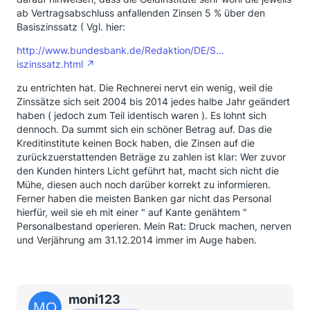
ab Vertragsabschluss anfallenden Zinsen 5 % über den
Basiszinssatz ( Vgl. hier:
http://www.bundesbank.de/Redaktion/DE/S…
iszinssatz.html
zu entrichten hat. Die Rechnerei nervt ein wenig, weil die
Zinssätze sich seit 2004 bis 2014 jedes halbe Jahr geändert
haben ( jedoch zum Teil identisch waren ). Es lohnt sich
dennoch. Da summt sich ein schöner Betrag auf. Das die
Kreditinstitute keinen Bock haben, die Zinsen auf die
zurückzuerstattenden Beträge zu zahlen ist klar: Wer zuvor
den Kunden hinters Licht geführt hat, macht sich nicht die
Mühe, diesen auch noch darüber korrekt zu informieren.
Ferner haben die meisten Banken gar nicht das Personal
hierfür, weil sie eh mit einer " auf Kante genähtem "
Personalbestand operieren. Mein Rat: Druck machen, nerven
und Verjährung am 31.12.2014 immer im Auge haben.
moni123