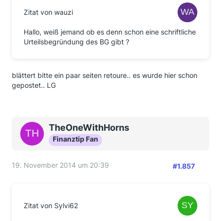
Zitat von wauzi
Hallo, weiß jemand ob es denn schon eine schriftliche
Urteilsbegründung des BG gibt ?
blättert bitte ein paar seiten retoure.. es wurde hier schon
gepostet.. LG
TheOneWithHorns
Finanztip Fan
19. November 2014 um 20:39
#1.857
Zitat von Sylvi62