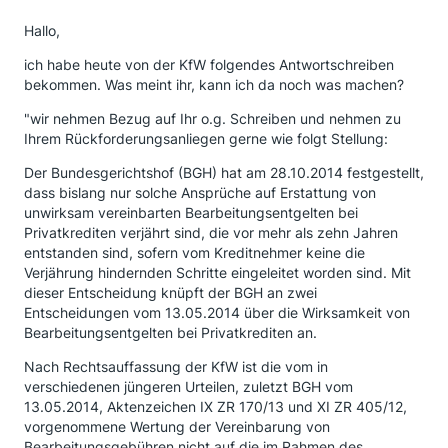
Hallo,
ich habe heute von der KfW folgendes Antwortschreiben
bekommen. Was meint ihr, kann ich da noch was machen?
"wir nehmen Bezug auf Ihr o.g. Schreiben und nehmen zu
Ihrem Rückforderungsanliegen gerne wie folgt Stellung:
Der Bundesgerichtshof (BGH) hat am 28.10.2014 festgestellt,
dass bislang nur solche Ansprüche auf Erstattung von
unwirksam vereinbarten Bearbeitungsentgelten bei
Privatkrediten verjährt sind, die vor mehr als zehn Jahren
entstanden sind, sofern vom Kreditnehmer keine die
Verjährung hindernden Schritte eingeleitet worden sind. Mit
dieser Entscheidung knüpft der BGH an zwei
Entscheidungen vom 13.05.2014 über die Wirksamkeit von
Bearbeitungsentgelten bei Privatkrediten an.
Nach Rechtsauffassung der KfW ist die vom in
verschiedenen jüngeren Urteilen, zuletzt BGH vom
13.05.2014, Aktenzeichen IX ZR 170/13 und XI ZR 405/12,
vorgenommene Wertung der Vereinbarung von
Bearbeitungsgebühren nicht auf die im Rahmen des