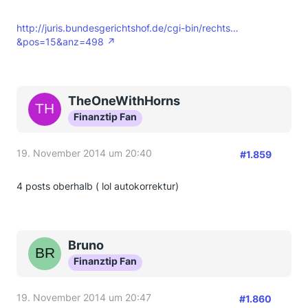
http://juris.bundesgerichtshof.de/cgi-bin/rechts…
&pos=15&anz=498
TheOneWithHorns
Finanztip Fan
19. November 2014 um 20:40
#1.859
4 posts oberhalb ( lol autokorrektur)
Bruno
Finanztip Fan
19. November 2014 um 20:47
#1.860