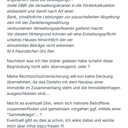
stelle (IBB) die Verwaltungskosten in die Förderkalkulation
einbezieht und damit nach Art einer
Bank, zinsähnliche Leistungen zur pauschalierten Abgeltung
des mit der Darlehensgewährung
verbundenen Verwaltungsaufwands geltend macht.
Vor diesem Hintergrund können wir eine Erstattungspflicht
unseres Hauses hinsichtlich der ver
elnnahmten Beträge nicht erkennen.
M it freundlichen Grü ßen
Nachdem was ich hier bisher gelesen habe scheint diese
Begründung nicht sehr überzeugend, oder ?
Meine Rechtsschuztversicherung will nun keine Deckung
übernehmen, da das Darlehn mit dem Neubau einer
Immobilie im Zusammenhang steht und die Immobilienfragen
ausgeschlossen sind....
Macht es eventuell Sinn, wenn sich mehrere Betroffene
zusammenfinden und gemeinsam vorgehen ggf. mittels einer
"Sammelklage"... ?
Eventuell gibt es dies ja schon, ich wäre dabei und würde
mich über Infos dazu freuen !!!