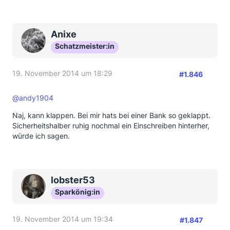
Anixe
Schatzmeister:in
19. November 2014 um 18:29
#1.846
@andy1904
Naj, kann klappen. Bei mir hats bei einer Bank so geklappt.
Sicherheitshalber ruhig nochmal ein Einschreiben hinterher,
würde ich sagen.
lobster53
Sparkönig:in
19. November 2014 um 19:34
#1.847