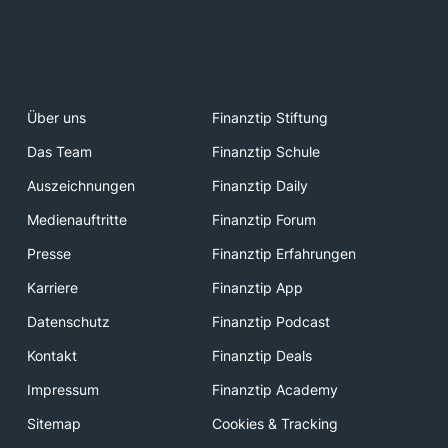
Über uns
Finanztip Stiftung
Das Team
Finanztip Schule
Auszeichnungen
Finanztip Daily
Medienauftritte
Finanztip Forum
Presse
Finanztip Erfahrungen
Karriere
Finanztip App
Datenschutz
Finanztip Podcast
Kontakt
Finanztip Deals
Impressum
Finanztip Academy
Sitemap
Cookies & Tracking