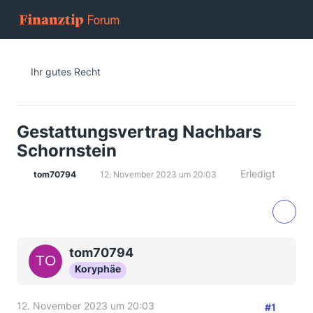
Ihr gutes Recht
Gestattungsvertrag Nachbars
Schornstein
Erledigt
tom70794
12. November 2023 um 20:03
tom70794
Koryphäe
12. November 2023 um 20:03
#1