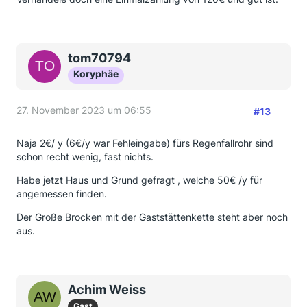
tom70794
Koryphäe
27. November 2023 um 06:55
#13
Naja 2€/ y (6€/y war Fehleingabe) fürs Regenfallrohr sind
schon recht wenig, fast nichts.
Habe jetzt Haus und Grund gefragt , welche 50€ /y für
angemessen finden.
Der Große Brocken mit der Gaststättenkette steht aber noch
aus.
Achim Weiss
Gast