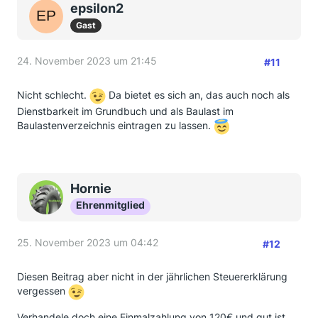
epsilon2
Gast
24. November 2023 um 21:45
#11
Nicht schlecht.
Da bietet es sich an, das auch noch als
Dienstbarkeit im Grundbuch und als Baulast im
Baulastenverzeichnis eintragen zu lassen.
Hornie
Ehrenmitglied
25. November 2023 um 04:42
#12
Diesen Beitrag aber nicht in der jährlichen Steuererklärung
vergessen
Verhandele doch eine Einmalzahlung von 120€ und gut ist.