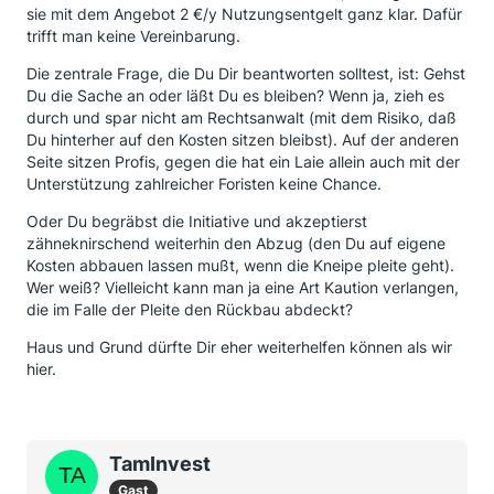
sie mit dem Angebot 2 €/y Nutzungsentgelt ganz klar. Dafür
trifft man keine Vereinbarung.
Die zentrale Frage, die Du Dir beantworten solltest, ist: Gehst
Du die Sache an oder läßt Du es bleiben? Wenn ja, zieh es
durch und spar nicht am Rechtsanwalt (mit dem Risiko, daß
Du hinterher auf den Kosten sitzen bleibst). Auf der anderen
Seite sitzen Profis, gegen die hat ein Laie allein auch mit der
Unterstützung zahlreicher Foristen keine Chance.
Oder Du begräbst die Initiative und akzeptierst
zähneknirschend weiterhin den Abzug (den Du auf eigene
Kosten abbauen lassen mußt, wenn die Kneipe pleite geht).
Wer weiß? Vielleicht kann man ja eine Art Kaution verlangen,
die im Falle der Pleite den Rückbau abdeckt?
Haus und Grund dürfte Dir eher weiterhelfen können als wir
hier.
TamInvest
Gast