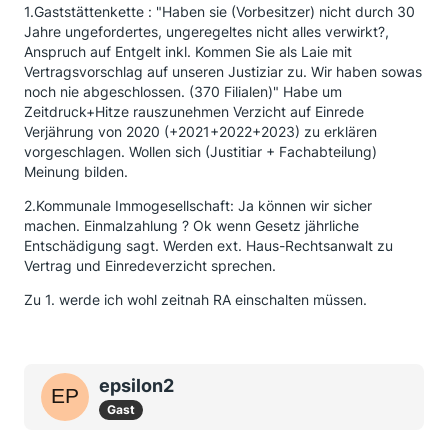
1.Gaststättenkette : "Haben sie (Vorbesitzer) nicht durch 30
Jahre ungefordertes, ungeregeltes nicht alles verwirkt?,
Anspruch auf Entgelt inkl. Kommen Sie als Laie mit
Vertragsvorschlag auf unseren Justiziar zu. Wir haben sowas
noch nie abgeschlossen. (370 Filialen)" Habe um
Zeitdruck+Hitze rauszunehmen Verzicht auf Einrede
Verjährung von 2020 (+2021+2022+2023) zu erklären
vorgeschlagen. Wollen sich (Justitiar + Fachabteilung)
Meinung bilden.
2.Kommunale Immogesellschaft: Ja können wir sicher
machen. Einmalzahlung ? Ok wenn Gesetz jährliche
Entschädigung sagt. Werden ext. Haus-Rechtsanwalt zu
Vertrag und Einredeverzicht sprechen.
Zu 1. werde ich wohl zeitnah RA einschalten müssen.
epsilon2
Gast