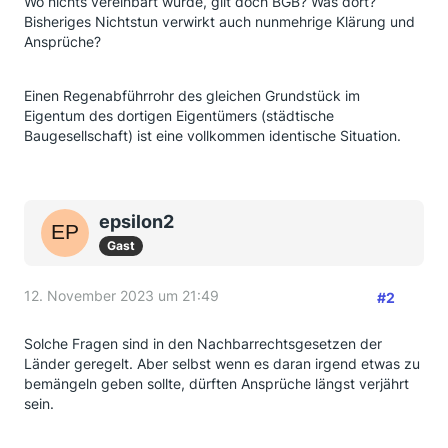
Wo nichts vereinbart wurde, gilt doch BGB? Was dort?
Bisheriges Nichtstun verwirkt auch nunmehrige Klärung und
Ansprüche?
Einen Regenabführrohr des gleichen Grundstück im
Eigentum des dortigen Eigentümers (städtische
Baugesellschaft) ist eine vollkommen identische Situation.
epsilon2
Gast
12. November 2023 um 21:49
#2
Solche Fragen sind in den Nachbarrechtsgesetzen der
Länder geregelt. Aber selbst wenn es daran irgend etwas zu
bemängeln geben sollte, dürften Ansprüche längst verjährt
sein.