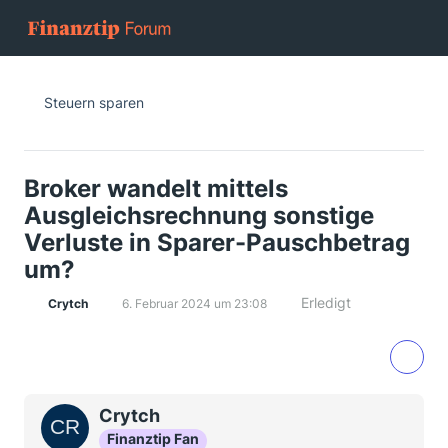
Steuern sparen
Broker wandelt mittels
Ausgleichsrechnung sonstige
Verluste in Sparer-Pauschbetrag
um?
Erledigt
Crytch
6. Februar 2024 um 23:08
Crytch
Finanztip Fan