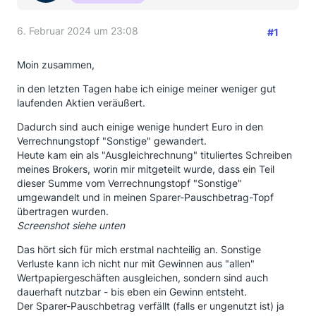
6. Februar 2024 um 23:08
#1
Moin zusammen,
in den letzten Tagen habe ich einige meiner weniger gut
laufenden Aktien veräußert.
Dadurch sind auch einige wenige hundert Euro in den
Verrechnungstopf "Sonstige" gewandert.
Heute kam ein als "Ausgleichrechnung" tituliertes Schreiben
meines Brokers, worin mir mitgeteilt wurde, dass ein Teil
dieser Summe vom Verrechnungstopf "Sonstige"
umgewandelt und in meinen Sparer-Pauschbetrag-Topf
übertragen wurden.
Screenshot siehe unten
Das hört sich für mich erstmal nachteilig an. Sonstige
Verluste kann ich nicht nur mit Gewinnen aus "allen"
Wertpapiergeschäften ausgleichen, sondern sind auch
dauerhaft nutzbar - bis eben ein Gewinn entsteht.
Der Sparer-Pauschbetrag verfällt (falls er ungenutzt ist) ja