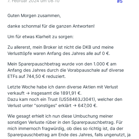
7. Februar 2024 um 08:10
#5
Guten Morgen zusammen,
danke schonmal für die ganzen Antworten!
Um für etwas Klarheit zu sorgen:
Zu allererst, mein Broker ist nicht die DKB und meine
Verlusttöpfe waren Anfang des Jahres alle auf 0 €.
Mein Sparerpauschbetrag wurde von den 1.000 € am
Anfang des Jahres durch die Vorabpauschale auf diverse
ETFs auf 744,50 € reduziert.
Letzte Woche habe ich dann diverse Aktien mit Verlust
verkauft -> insgesamt die 1891,91 €.
Dazu kam noch ein Trust (US58463J3041), welcher den
Verlust unter "sonstiges" erklärt -> 647,00 €.
Wie gesagt erhielt ich nun diese Umbuchung meiner
sonstigen Verluste rüber in den Sparerpauschbetrag. Für
mich immernoch fragwürdig, ob dies so richtig ist, da der
Sparerpauschbetrag am Ende des Jahres, falls ungenutzt, ja