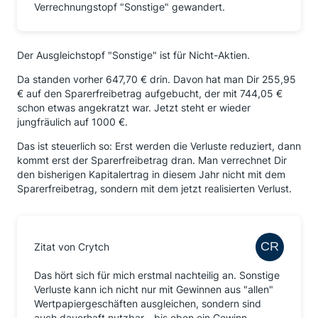
Verrechnungstopf "Sonstige" gewandert.
Der Ausgleichstopf "Sonstige" ist für Nicht-Aktien.
Da standen vorher 647,70 € drin. Davon hat man Dir 255,95
€ auf den Sparerfreibetrag aufgebucht, der mit 744,05 €
schon etwas angekratzt war. Jetzt steht er wieder
jungfräulich auf 1000 €.
Das ist steuerlich so: Erst werden die Verluste reduziert, dann
kommt erst der Sparerfreibetrag dran. Man verrechnet Dir
den bisherigen Kapitalertrag in diesem Jahr nicht mit dem
Sparerfreibetrag, sondern mit dem jetzt realisierten Verlust.
Zitat von Crytch
Das hört sich für mich erstmal nachteilig an. Sonstige
Verluste kann ich nicht nur mit Gewinnen aus "allen"
Wertpapiergeschäften ausgleichen, sondern sind
auch dauerhaft nutzbar - bis eben ein Gewinn