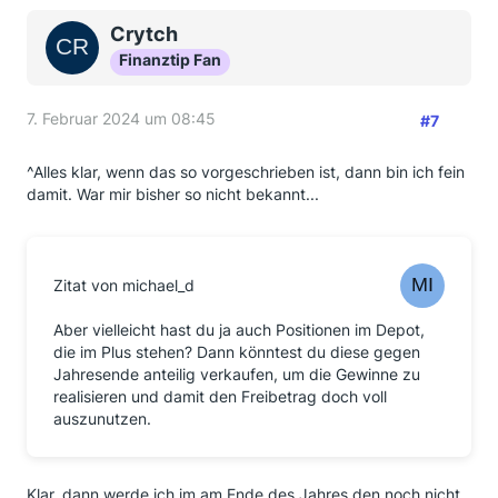
Crytch
Finanztip Fan
7. Februar 2024 um 08:45
#7
^Alles klar, wenn das so vorgeschrieben ist, dann bin ich fein
damit. War mir bisher so nicht bekannt...
Zitat von michael_d
Aber vielleicht hast du ja auch Positionen im Depot,
die im Plus stehen? Dann könntest du diese gegen
Jahresende anteilig verkaufen, um die Gewinne zu
realisieren und damit den Freibetrag doch voll
auszunutzen.
Klar, dann werde ich im am Ende des Jahres den noch nicht