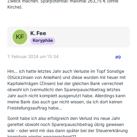
Zweck machen. Sparpotential: maximal 263,75 € (ohne
Kirche).
K. Fee
Koryphäe
7. Februar 2024 um 15:34
#9
Hm... ich hatte letztes Jahr auch Verluste im Topf Sonstige
(Stückzinsen von Anleihen) und diese wurden mir heuer mit
Kapitalerträgen (Zinsen) bei der gleichen Bank verrechnet
obwohl ich (vermutlich) den Sparerpauschbetrag letztes
Jahr auch nicht komplett ausgenutzt habe. Allerdings kann
meine Bank das auch gar nicht wissen, da ich dort keinen
Freistellungsauftrag habe...
Somit habe ich also erfolgreich den Verlust ins neue Jahr
gerettet obwohl noch Sparerpauschbetrag übrig gewesen
wär - oder wird mir das dann später bei der Steuererklärung
irgendwie wieder weggerechnet??