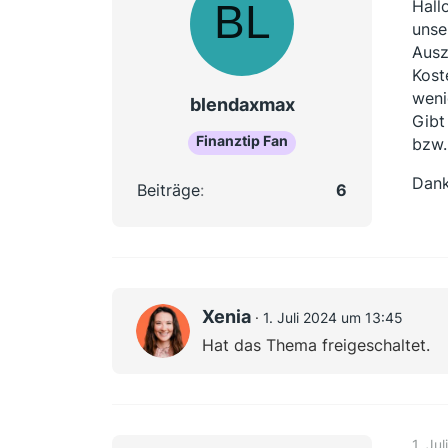
Hallo
unse
Ausz
Kost
weni
blendaxmax
Gibt
Finanztip Fan
bzw.
Dank
Beiträge
6
Xenia
1. Juli 2024 um 13:45
Hat das Thema freigeschaltet.
1. Ju