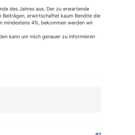
Ende des Jahres aus. Der zu erwartende
 Beiträgen, erwirtschaftet kaum Rendite die
 von mindestens 4%, bekommen werden wir
nden kann um mich genauer zu informieren
#2