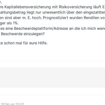
,
re Kapitallebensversicherung mit Risikoversicherung läuft 
ahlungsbetrag liegt nur unwesentlich über den eingezahlten
en sind aber m. E. hoch. Prognostiziert wurden Renditen
ger als 1%.
 es eine Beschwerdeplattform/Adresse an die ich mich we
 Beschwerde einzulegen?
e schon mal für eure Hilfe.
li 2024 um 15:02