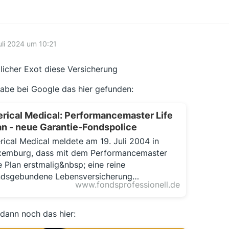
uli 2024 um 10:21
licher Exot diese Versicherung
habe bei Google das hier gefunden:
erical Medical: Performancemaster Life
an - neue Garantie-Fondspolice
rical Medical meldete am 19. Juli 2004 in
xemburg, dass mit dem Performancemaster
e Plan erstmalig&nbsp; eine reine
ndsgebundene Lebensversicherung…
www.fondsprofessionell.de
dann noch das hier: