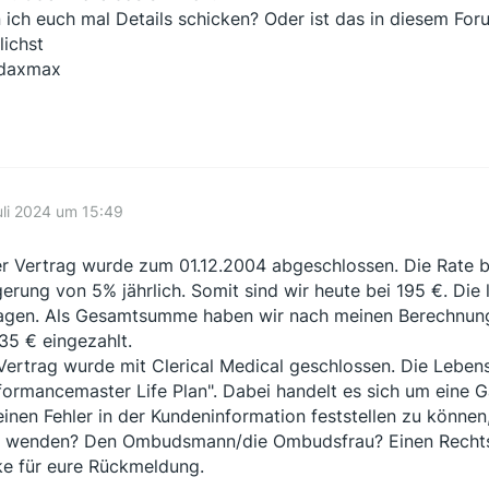
 ich euch mal Details schicken? Oder ist das in diesem Foru
lichst
ndaxmax
uli 2024 um 15:49
r Vertrag wurde zum 01.12.2004 abgeschlossen. Die Rate be
gerung von 5% jährlich. Somit sind wir heute bei 195 €. Di
agen. Als Gesamtsumme haben wir nach meinen Berechnu
35 € eingezahlt.
Vertrag wurde mit Clerical Medical geschlossen. Die Lebe
formancemaster Life Plan". Dabei handelt es sich um eine G
inen Fehler in der Kundeninformation feststellen zu könne
 wenden? Den Ombudsmann/die Ombudsfrau? Einen Recht
e für eure Rückmeldung.