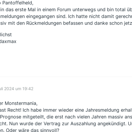
o Pantoffelheld,
bin das erste Mal in einem Forum unterwegs und bin total übe
meldungen eingegangen sind. Ich hatte nicht damit gerech
nsiv mit den Rückmeldungen befassen und danke schon jetzt f
lichst
ndaxmax
uli 2024 um 19:42
er Monstermania,
ast Recht! Ich habe immer wieder eine Jahresmeldung erha
 Prognose mitgeteilt, die erst nach vielen Jahren massiv anst
icht. Nun wurde der Vertrag zur Auszahlung angekündigt. Un
en. Oder wäre das sinnvoll?