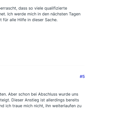
rrascht, dass so viele qualifizierte
net. Ich werde mich in den nächsten Tagen
ür alle Hilfe in dieser Sache.
#5
lten. Aber schon bei Abschluss wurde uns
eigt. Dieser Anstieg ist allerdings bereits
d ich traue mich nicht, ihn weiterlaufen zu