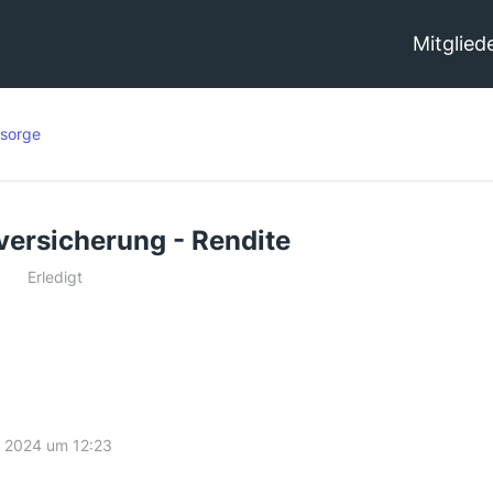
Mitglied
rsorge
versicherung - Rendite
Erledigt
li 2024 um 12:23