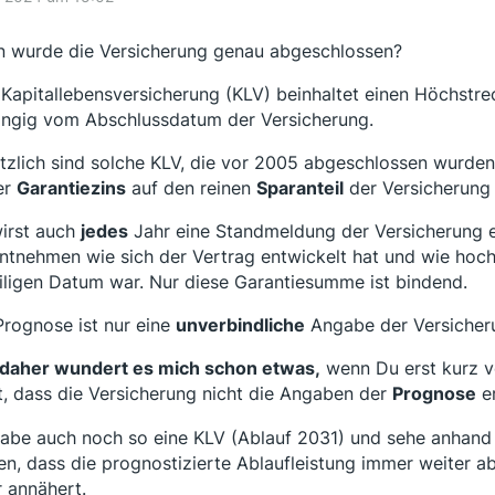
 wurde die Versicherung genau abgeschlossen?
 Kapitallebensversicherung (KLV) beinhaltet einen Höchstre
ngig vom Abschlussdatum der Versicherung.
tzlich sind solche KLV, die vor 2005 abgeschlossen wurden 
er
Garantiezins
auf den reinen
Sparanteil
der Versicherung i
irst auch
jedes
Jahr eine Standmeldung der Versicherung e
ntnehmen wie sich der Vertrag entwickelt hat und wie hoch
iligen Datum war. Nur diese Garantiesumme ist bindend.
Prognose ist nur eine
unverbindliche
Angabe der Versicher
daher wundert es mich schon etwas,
wenn Du erst kurz v
st, dass die Versicherung nicht die Angaben der
Prognose
er
habe auch noch so eine KLV (Ablauf 2031) und sehe anhand
en, dass die prognostizierte Ablaufleistung immer weiter 
 annähert.