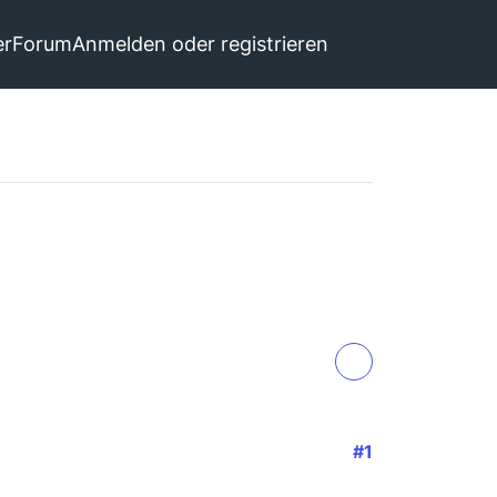
er
Forum
Anmelden oder registrieren
#1