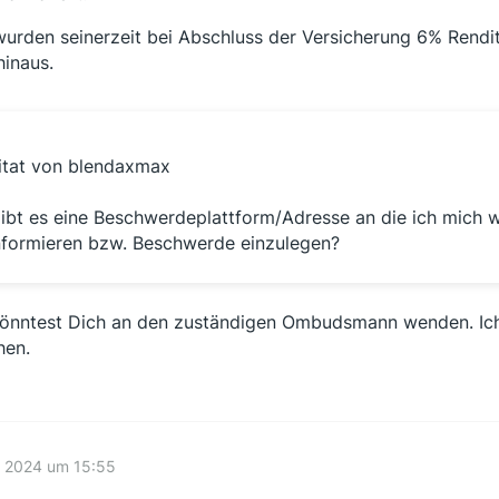
wurden seinerzeit bei Abschluss der Versicherung 6% Rendite
hinaus.
itat von blendaxmax
ibt es eine Beschwerdeplattform/Adresse an die ich mich
nformieren bzw. Beschwerde einzulegen?
önntest Dich an den zuständigen Ombudsmann wenden. Ich 
en.
li 2024 um 15:55