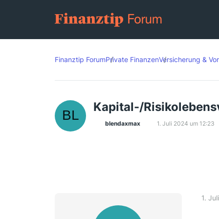
Finanztip Forum
Private Finanzen
Versicherung & Vo
Kapital-/Risikolebens
blendaxmax
1. Juli 2024 um 12:23
1. Ju