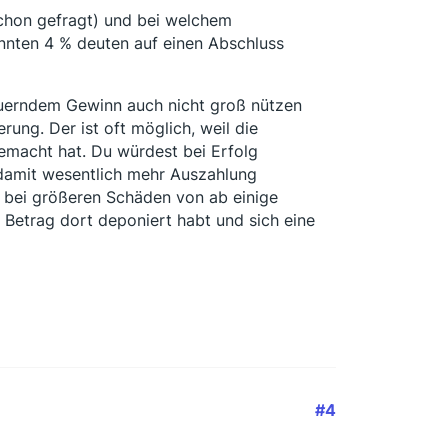
hon gefragt) und bei welchem
nten 4 % deuten auf einen Abschluss
teuerndem Gewinn auch nicht groß nützen
ung. Der ist oft möglich, weil die
emacht hat. Du würdest bei Erfolg
 damit wesentlich mehr Auszahlung
ur bei größeren Schäden von ab einige
n Betrag dort deponiert habt und sich eine
#4