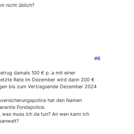
m nicht üblich?
#6
trug damals 100 € p. a mit einer
e letzte Rate im Dezember wird dann 200 €
ngen bis zum Vertragsende Dezember 2024
nsversicherungspolice hat den Namen
arantie Fondspolice.
n, was muss ich da tun? An wen kann ich
sanwalt?