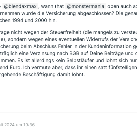
o
blendaxmax
, wann (hat
monstermania
oben auch sc
rnehmen wurde die Versicherung abgeschlossen? Die genan
chen 1994 und 2000 hin.
frage nicht wegen der Steuerfreiheit (die mangels zu vers
e), sondern wegen eines eventuellen Widerrufs der Versicher
icherung beim Abschluss Fehler in der Kundeninformation g
träglich eine Verzinsung nach BGB auf Deine Beiträge und
mmen. Es ist allerdings kein Selbstläufer und lohnt sich n
end Euro. Ich vermute aber, dass ihr einen satt fünfstellige
ergehende Beschäftigung damit lohnt.
uli 2024 um 19:36