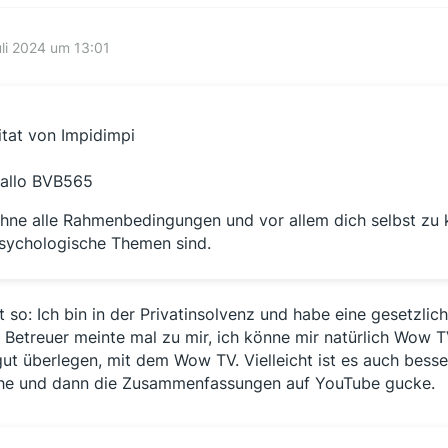
uli 2024 um 13:01
itat von Impidimpi
allo BVB565
hne alle Rahmenbedingungen und vor allem dich selbst zu ke
sychologische Themen sind.
st so: Ich bin in der Privatinsolvenz und habe eine gesetzli
 Betreuer meinte mal zu mir, ich könne mir natürlich Wow T
gut überlegen, mit dem Wow TV. Vielleicht ist es auch besse
e und dann die Zusammenfassungen auf YouTube gucke.