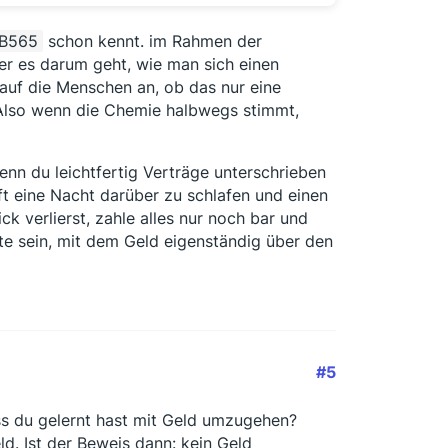
B565
schon kennt. im Rahmen der
der es darum geht, wie man sich einen
auf die Menschen an, ob das nur eine
 Also wenn die Chemie halbwegs stimmt,
enn du leichtfertig Verträge unterschrieben
ift eine Nacht darüber zu schlafen und einen
k verlierst, zahle alles nur noch bar und
llte sein, mit dem Geld eigenständig über den
#5
ss du gelernt hast mit Geld umzugehen?
ld. Ist der Beweis dann: kein Geld