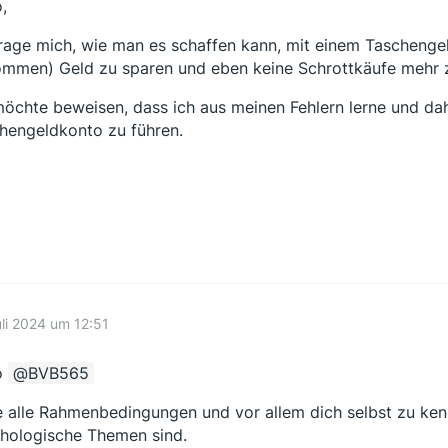
,
frage mich, wie man es schaffen kann, mit einem Taschengeld
mmen) Geld zu sparen und eben keine Schrottkäufe mehr z
möchte beweisen, dass ich aus meinen Fehlern lerne und dah
hengeldkonto zu führen.
uli 2024 um 12:51
o
BVB565
 alle Rahmenbedingungen und vor allem dich selbst zu kenne
hologische Themen sind.