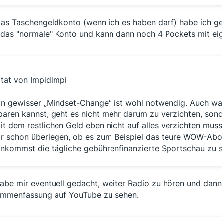
das Taschengeldkonto (wenn ich es haben darf) habe ich g
das "normale" Konto und kann dann noch 4 Pockets mit eige
itat von Impidimpi
in gewisser „Mindset-Change“ ist wohl notwendig. Auch wa
paren kannst, geht es nicht mehr darum zu verzichten, sond
it dem restlichen Geld eben nicht auf alles verzichten muss
ir schon überlegen, ob es zum Beispiel das teure WOW-Abo
inkommst die tägliche gebührenfinanzierte Sportschau zu 
habe mir eventuell gedacht, weiter Radio zu hören und dann
mmenfassung auf YouTube zu sehen.