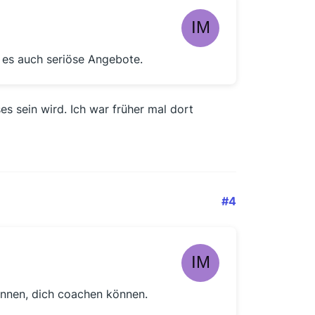
t es auch seriöse Angebote.
es sein wird. Ich war früher mal dort
#4
 können, dich coachen können.