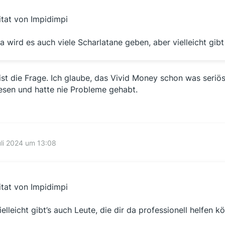
itat von Impidimpi
a wird es auch viele Scharlatane geben, aber vielleicht gib
ist die Frage. Ich glaube, das Vivid Money schon was seriös
sen und hatte nie Probleme gehabt.
uli 2024 um 13:08
itat von Impidimpi
ielleicht gibt’s auch Leute, die dir da professionell helfen