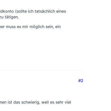
konto (sollte ich tatsächlich eines
u tätigen.
er muss es mir möglich sein, ein
#2
n ist das schwierig, weil es sehr viel