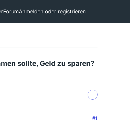
er
Forum
Anmelden oder registrieren
en sollte, Geld zu sparen?
#1