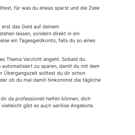
olltest, für was du etwas sparst und die Ziele
t erst das Geld auf deinem
tehen lassen, sondern direkt in ein
ise ein Tagesgeldkonto, falls du so eines
as Thema Verzicht angeht. Sobald du
n automatisiert zu sparen, damit du mit dem
er Übergangszeit solltest du dir schon
der ob du mal damit hinkommst die tägliche
 dir da professionell helfen können, dich
vielleicht gibt es auch seriöse Angebote.