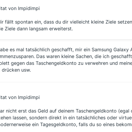
itat von Impidimpi
ir fällt spontan ein, dass du dir vielleicht kleine Ziele setz
ie Ziele dann langsam erweiterst.
habe es mal tatsächlich geschafft, mir ein Samsung Galaxy 
mmenzusparen. Das waren kleine Sachen, die ich geschafft
lett gegen das Taschengeldkonto zu verwehren und meine 
t drücken usw.
itat von Impidimpi
ar nicht erst das Geld auf deinem Taschengeldkonto (egal o
tehen lassen, sondern direkt in ein tatsächliches oder virt
odernerweise ein Tagesgeldkonto, falls du so eines bekom