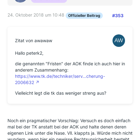
24. Oktober 2018 um 10:48
#353
Offizieller Beitrag
Zitat von awawaw
Hallo peterk2,
die genannten "Fristen" der AOK finde ich auch hier in
anderem Zusammenhang:
https://www.tk.de/techniker/serv…cherung-
2006632
Vielleicht legt die tk das weniger streng aus?
Noch ein pragmatischer Vorschlag: Versuch es doch einfach
mal bei der TK anstatt bei der AOK und halte denen deren
eigenen Link unter die Nase. Vll. klappts ja. Würde mich nicht
wundern, wenn hier ein gewisse Rechtsunsicherheit besteht.