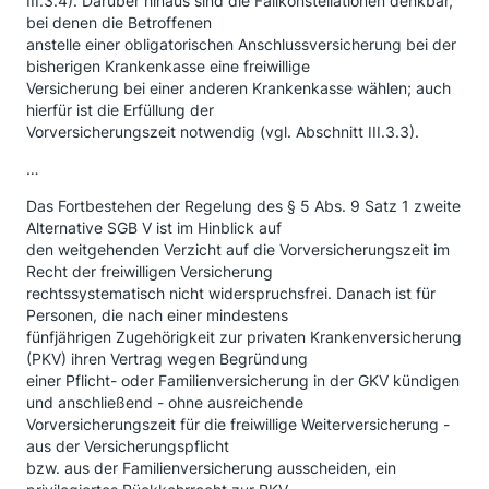
III.3.4). Darüber hinaus sind die Fallkonstellationen denkbar,
bei denen die Betroffenen
anstelle einer obligatorischen Anschlussversicherung bei der
bisherigen Krankenkasse eine freiwillige
Versicherung bei einer anderen Krankenkasse wählen; auch
hierfür ist die Erfüllung der
Vorversicherungszeit notwendig (vgl. Abschnitt III.3.3).
…
Das Fortbestehen der Regelung des § 5 Abs. 9 Satz 1 zweite
Alternative SGB V ist im Hinblick auf
den weitgehenden Verzicht auf die Vorversicherungszeit im
Recht der freiwilligen Versicherung
rechtssystematisch nicht widerspruchsfrei. Danach ist für
Personen, die nach einer mindestens
fünfjährigen Zugehörigkeit zur privaten Krankenversicherung
(PKV) ihren Vertrag wegen Begründung
einer Pflicht- oder Familienversicherung in der GKV kündigen
und anschließend - ohne ausreichende
Vorversicherungszeit für die freiwillige Weiterversicherung -
aus der Versicherungspflicht
bzw. aus der Familienversicherung ausscheiden, ein