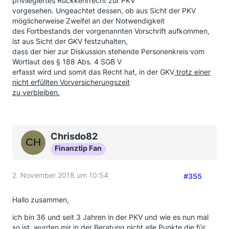
privilegiertes Rückkehrrecht zur PKV
vorgesehen. Ungeachtet dessen, ob aus Sicht der PKV
möglicherweise Zweifel an der Notwendigkeit
des Fortbestands der vorgenannten Vorschrift aufkommen,
ist aus Sicht der GKV festzuhalten,
dass der hier zur Diskussion stehende Personenkreis vom
Wortlaut des § 188 Abs. 4 SGB V
erfasst wird und somit das Recht hat, in der GKV
trotz einer
nicht erfüllten Vorversicherungszeit
zu verbleiben.
Chrisdo82
Finanztip Fan
2. November 2018 um 10:54
#355
Hallo zusammen,
ich bin 36 und seit 3 Jahren in der PKV und wie es nun mal
so ist, wurden mir in der Beratung nicht alle Punkte die für