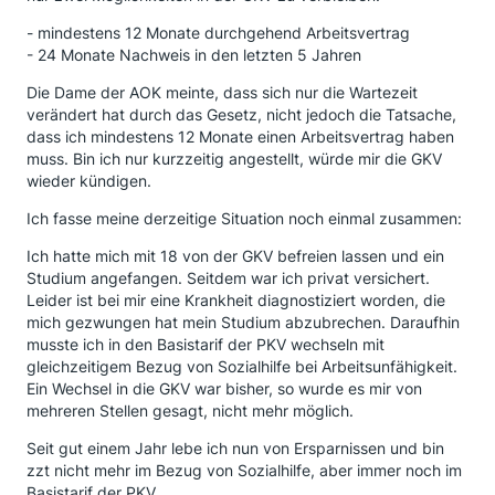
- mindestens 12 Monate durchgehend Arbeitsvertrag
- 24 Monate Nachweis in den letzten 5 Jahren
Die Dame der AOK meinte, dass sich nur die Wartezeit
verändert hat durch das Gesetz, nicht jedoch die Tatsache,
dass ich mindestens 12 Monate einen Arbeitsvertrag haben
muss. Bin ich nur kurzzeitig angestellt, würde mir die GKV
wieder kündigen.
Ich fasse meine derzeitige Situation noch einmal zusammen:
Ich hatte mich mit 18 von der GKV befreien lassen und ein
Studium angefangen. Seitdem war ich privat versichert.
Leider ist bei mir eine Krankheit diagnostiziert worden, die
mich gezwungen hat mein Studium abzubrechen. Daraufhin
musste ich in den Basistarif der PKV wechseln mit
gleichzeitigem Bezug von Sozialhilfe bei Arbeitsunfähigkeit.
Ein Wechsel in die GKV war bisher, so wurde es mir von
mehreren Stellen gesagt, nicht mehr möglich.
Seit gut einem Jahr lebe ich nun von Ersparnissen und bin
zzt nicht mehr im Bezug von Sozialhilfe, aber immer noch im
Basistarif der PKV.