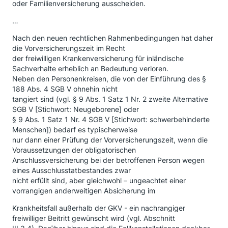
oder Familienversicherung ausscheiden.
…
Nach den neuen rechtlichen Rahmenbedingungen hat daher
die Vorversicherungszeit im Recht
der freiwilligen Krankenversicherung für inländische
Sachverhalte erheblich an Bedeutung verloren.
Neben den Personenkreisen, die von der Einführung des §
188 Abs. 4 SGB V ohnehin nicht
tangiert sind (vgl. § 9 Abs. 1 Satz 1 Nr. 2 zweite Alternative
SGB V [Stichwort: Neugeborene] oder
§ 9 Abs. 1 Satz 1 Nr. 4 SGB V [Stichwort: schwerbehinderte
Menschen]) bedarf es typischerweise
nur dann einer Prüfung der Vorversicherungszeit, wenn die
Voraussetzungen der obligatorischen
Anschlussversicherung bei der betroffenen Person wegen
eines Ausschlusstatbestandes zwar
nicht erfüllt sind, aber gleichwohl – ungeachtet einer
vorrangigen anderweitigen Absicherung im
Krankheitsfall außerhalb der GKV - ein nachrangiger
freiwilliger Beitritt gewünscht wird (vgl. Abschnitt