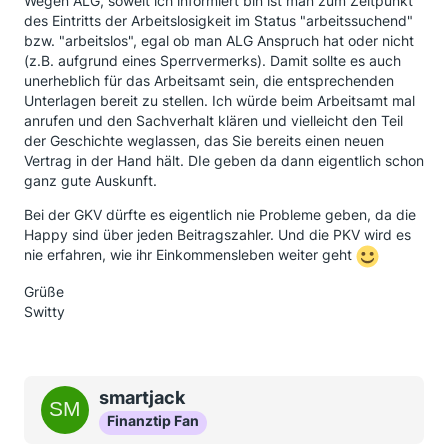
Wegen ALG, soweit ich informiert bin ist man zum Zeitpunkt
des Eintritts der Arbeitslosigkeit im Status "arbeitssuchend"
bzw. "arbeitslos", egal ob man ALG Anspruch hat oder nicht
(z.B. aufgrund eines Sperrvermerks). Damit sollte es auch
unerheblich für das Arbeitsamt sein, die entsprechenden
Unterlagen bereit zu stellen. Ich würde beim Arbeitsamt mal
anrufen und den Sachverhalt klären und vielleicht den Teil
der Geschichte weglassen, das Sie bereits einen neuen
Vertrag in der Hand hält. DIe geben da dann eigentlich schon
ganz gute Auskunft.
Bei der GKV dürfte es eigentlich nie Probleme geben, da die
Happy sind über jeden Beitragszahler. Und die PKV wird es
nie erfahren, wie ihr Einkommensleben weiter geht
Grüße
Switty
smartjack
Finanztip Fan