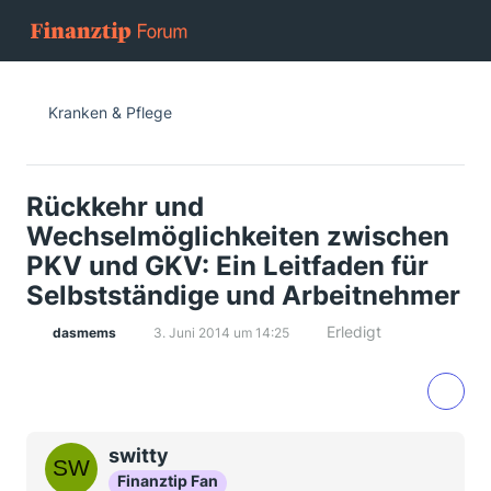
Kranken & Pflege
Rückkehr und
Wechselmöglichkeiten zwischen
PKV und GKV: Ein Leitfaden für
Selbstständige und Arbeitnehmer
Erledigt
dasmems
3. Juni 2014 um 14:25
switty
Finanztip Fan