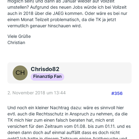
möglich sein) und dann ab Januar wieder auf Vollzeit
umstellen? Aufgrund des neuen Jobs würde ich bei Vollzeit
auch in 2018 über die JAEG kommen. Oder wäre es bei nur
einem Monat Teilzeit problematisch, da die TK ja jetzt
vermutlich genauer hinschauen wird.
Viele Grüße
Christian
Chrisdo82
Finanztip Fan
2. November 2018 um 13:44
#356
Und noch ein kleiner Nachtrag dazu: wäre es sinnvoll hier
evtl. auch die Rechtsschutz in Anspruch zu nehmen, da die
TK mich hier zum einen falsch beraten hat, mich erst
versichert für den Zeitraum vom 01.08. bis zum 01.11. und es
denen dann doch auf einmal auffällt dass es doch nicht
geht? Ich hatte in diesem Zeitraum einige Arztbesuche und