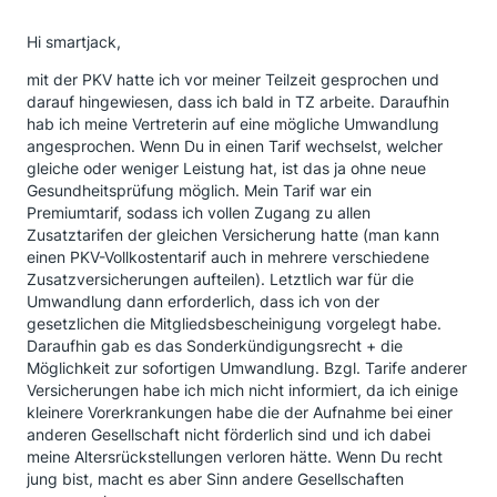
Hi smartjack,
mit der PKV hatte ich vor meiner Teilzeit gesprochen und
darauf hingewiesen, dass ich bald in TZ arbeite. Daraufhin
hab ich meine Vertreterin auf eine mögliche Umwandlung
angesprochen. Wenn Du in einen Tarif wechselst, welcher
gleiche oder weniger Leistung hat, ist das ja ohne neue
Gesundheitsprüfung möglich. Mein Tarif war ein
Premiumtarif, sodass ich vollen Zugang zu allen
Zusatztarifen der gleichen Versicherung hatte (man kann
einen PKV-Vollkostentarif auch in mehrere verschiedene
Zusatzversicherungen aufteilen). Letztlich war für die
Umwandlung dann erforderlich, dass ich von der
gesetzlichen die Mitgliedsbescheinigung vorgelegt habe.
Daraufhin gab es das Sonderkündigungsrecht + die
Möglichkeit zur sofortigen Umwandlung. Bzgl. Tarife anderer
Versicherungen habe ich mich nicht informiert, da ich einige
kleinere Vorerkrankungen habe die der Aufnahme bei einer
anderen Gesellschaft nicht förderlich sind und ich dabei
meine Altersrückstellungen verloren hätte. Wenn Du recht
jung bist, macht es aber Sinn andere Gesellschaften