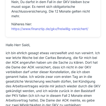
Nein, Du darfst in dem Fall in der GKV bleiben bzw
musst sogar. Es nennt sich obligatorische
Anschlussversicherung. Die 12 Monate gelten nicht
mehr.
Näheres hier:
https://www.finanztip.de/gkv/freiwillig-versichert/
Hallo Herr Saidi,
ich bin ehrlich gesagt etwas verzweifelt und nun verwirrt. Ich
war letzte Woche bei der Caritas Beratung, die für mich bei
der AOK angerufen haben um die Sache zu klären. Dort hat
die Dame der AOK versichert, dass ich nicht in der GKV
verbleiben darf unter dieser Konstellation, die ich oben
genannt habe. Ich würde zwar vom ersten Tag an in die
gesetzliche Versicherung wechseln dürfen, bei Kündigung
des Arbeitsvertrages würde mir jedoch wieder durch die GKV
gekündigt werden, und ich würde zurück in den Basistarif
der PKV fallen (ich ich nur in diesem Fall 2 Monate einen
Arbeitsvertrag hatte). Die Dame der AOK meinte, es gebe
nur zwei Möglichkeiten in der GKV zu verbleiben: