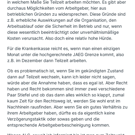
in welchem Maße Sie Teilzeit arbeiten möchten. Es gibt aber
durchaus Möglichkeiten vom Arbeitgeber, hier aus
betrieblichen Gründen zu widersprechen. Diese Gründe sind
z.B. erhebliche Auswirkungen auf die Organisation, den
Arbeitsablauf oder die Sicherheit im Betrieb und nur, wenn
diese wesentlich beeinträchtigt oder unverhältnismäßige
Kosten verursacht. Also doch eine relativ hohe Hürde.
Für die Krankenkasse reicht es, wenn man einen einzigen
Monat unter die hochgerechnete JAEG Grenze kommt, also
z.B. im Dezember dann Teilzeit arbeiten.
Ob es problematisch ist, wenn Sie im gekündigten Zustand
dann auf Teilzeit wechseln, kann ich leider nicht sagen,
würde aber die Annahme haben, dass es egal ist. Aber Recht
haben und Recht bekommen sind immer zwei verschiedene
Paar Stiefel und ob das dann alles wirklich so klappt, zumal
kaum Zeit für den Rechtsweg ist, werden Sie wohl erst im
Nachhinein rausfinden. Aber wenn Sie ein gutes Verhältnis zu
ihrem Arbeitgeber haben, dürfte es da eigentlich keine
Verzögerungstaktik oder sowas geben und die
entsprechende Arbeitgeberbescheinigung kommen.