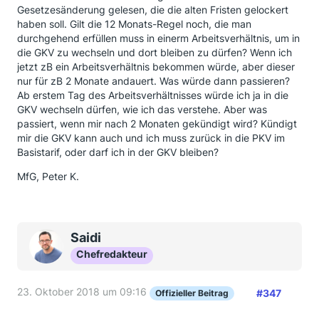
Gesetzesänderung gelesen, die die alten Fristen gelockert
haben soll. Gilt die 12 Monats-Regel noch, die man
durchgehend erfüllen muss in einerm Arbeitsverhältnis, um in
die GKV zu wechseln und dort bleiben zu dürfen? Wenn ich
jetzt zB ein Arbeitsverhältnis bekommen würde, aber dieser
nur für zB 2 Monate andauert. Was würde dann passieren?
Ab erstem Tag des Arbeitsverhältnisses würde ich ja in die
GKV wechseln dürfen, wie ich das verstehe. Aber was
passiert, wenn mir nach 2 Monaten gekündigt wird? Kündigt
mir die GKV kann auch und ich muss zurück in die PKV im
Basistarif, oder darf ich in der GKV bleiben?
MfG, Peter K.
Saidi
Chefredakteur
23. Oktober 2018 um 09:16
#347
Offizieller Beitrag