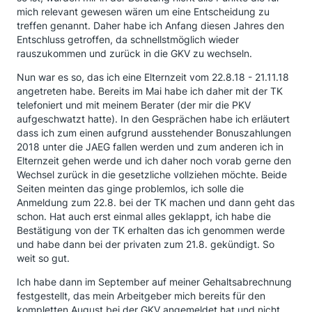
mich relevant gewesen wären um eine Entscheidung zu
treffen genannt. Daher habe ich Anfang diesen Jahres den
Entschluss getroffen, da schnellstmöglich wieder
rauszukommen und zurück in die GKV zu wechseln.
Nun war es so, das ich eine Elternzeit vom 22.8.18 - 21.11.18
angetreten habe. Bereits im Mai habe ich daher mit der TK
telefoniert und mit meinem Berater (der mir die PKV
aufgeschwatzt hatte). In den Gesprächen habe ich erläutert
dass ich zum einen aufgrund ausstehender Bonuszahlungen
2018 unter die JAEG fallen werden und zum anderen ich in
Elternzeit gehen werde und ich daher noch vorab gerne den
Wechsel zurück in die gesetzliche vollziehen möchte. Beide
Seiten meinten das ginge problemlos, ich solle die
Anmeldung zum 22.8. bei der TK machen und dann geht das
schon. Hat auch erst einmal alles geklappt, ich habe die
Bestätigung von der TK erhalten das ich genommen werde
und habe dann bei der privaten zum 21.8. gekündigt. So
weit so gut.
Ich habe dann im September auf meiner Gehaltsabrechnung
festgestellt, das mein Arbeitgeber mich bereits für den
kompletten August bei der GKV angemeldet hat und nicht