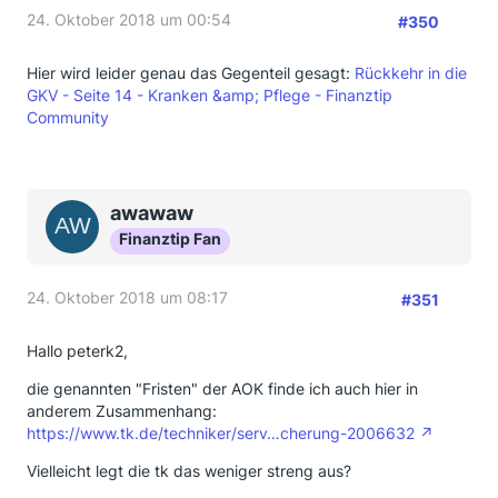
24. Oktober 2018 um 00:54
#350
Hier wird leider genau das Gegenteil gesagt:
Rückkehr in die
GKV - Seite 14 - Kranken &amp; Pflege - Finanztip
Community
awawaw
Finanztip Fan
24. Oktober 2018 um 08:17
#351
Hallo peterk2,
die genannten "Fristen" der AOK finde ich auch hier in
anderem Zusammenhang:
https://www.tk.de/techniker/serv…cherung-2006632
Vielleicht legt die tk das weniger streng aus?