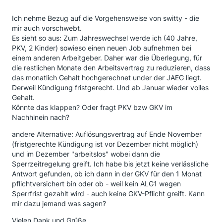
Ich nehme Bezug auf die Vorgehensweise von switty - die
mir auch vorschwebt.
Es sieht so aus: Zum Jahreswechsel werde ich (40 Jahre,
PKV, 2 Kinder) sowieso einen neuen Job aufnehmen bei
einem anderen Arbeitgeber. Daher war die Überlegung, für
die restlichen Monate den Arbeitsvertrag zu reduzieren, dass
das monatlich Gehalt hochgerechnet under der JAEG liegt.
Derweil Kündigung fristgerecht. Und ab Januar wieder volles
Gehalt.
Könnte das klappen? Oder fragt PKV bzw GKV im
Nachhinein nach?
andere Alternative: Auflösungsvertrag auf Ende November
(fristgerechte Kündigung ist vor Dezember nicht möglich)
und im Dezember "arbeitslos" wobei dann die
Sperrzeitregelung greift. Ich habe bis jetzt keine verlässliche
Antwort gefunden, ob ich dann in der GKV für den 1 Monat
pflichtversichert bin oder ob - weil kein ALG1 wegen
Sperrfrist gezahlt wird - auch keine GKV-Pflicht greift. Kann
mir dazu jemand was sagen?
Vielen Dank und Grüße