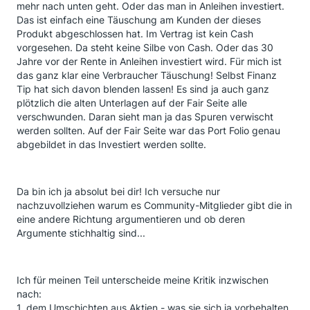
mehr nach unten geht. Oder das man in Anleihen investiert.
Das ist einfach eine Täuschung am Kunden der dieses
Produkt abgeschlossen hat. Im Vertrag ist kein Cash
vorgesehen. Da steht keine Silbe von Cash. Oder das 30
Jahre vor der Rente in Anleihen investiert wird. Für mich ist
das ganz klar eine Verbraucher Täuschung! Selbst Finanz
Tip hat sich davon blenden lassen! Es sind ja auch ganz
plötzlich die alten Unterlagen auf der Fair Seite alle
verschwunden. Daran sieht man ja das Spuren verwischt
werden sollten. Auf der Fair Seite war das Port Folio genau
abgebildet in das Investiert werden sollte.
Da bin ich ja absolut bei dir! Ich versuche nur
nachzuvollziehen warum es Community-Mitglieder gibt die in
eine andere Richtung argumentieren und ob deren
Argumente stichhaltig sind...
Ich für meinen Teil unterscheide meine Kritik inzwischen
nach:
1. dem Umschichten aus Aktien - was sie sich ja vorbehalten