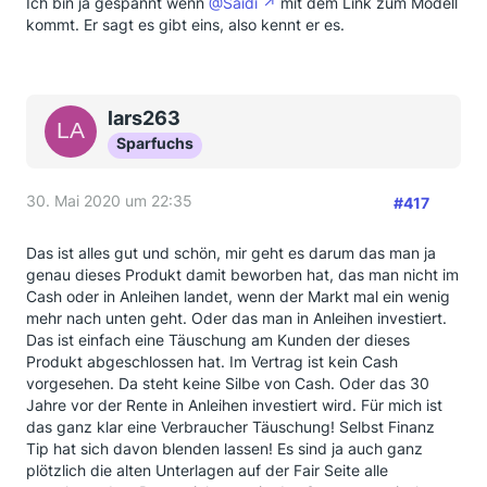
Ich bin ja gespannt wenn
@Saidi
mit dem Link zum Modell
kommt. Er sagt es gibt eins, also kennt er es.
lars263
Sparfuchs
30. Mai 2020 um 22:35
#417
Das ist alles gut und schön, mir geht es darum das man ja
genau dieses Produkt damit beworben hat, das man nicht im
Cash oder in Anleihen landet, wenn der Markt mal ein wenig
mehr nach unten geht. Oder das man in Anleihen investiert.
Das ist einfach eine Täuschung am Kunden der dieses
Produkt abgeschlossen hat. Im Vertrag ist kein Cash
vorgesehen. Da steht keine Silbe von Cash. Oder das 30
Jahre vor der Rente in Anleihen investiert wird. Für mich ist
das ganz klar eine Verbraucher Täuschung! Selbst Finanz
Tip hat sich davon blenden lassen! Es sind ja auch ganz
plötzlich die alten Unterlagen auf der Fair Seite alle