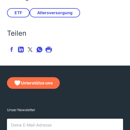
ETF
Altersversorgung
Teilen
Unterstütze uns