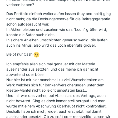
verloren haben?
Das Portfolio einfach weiterlaufen lassen (buy and hold) ging
nicht mehr, da die Deckungsreserve für die Beitragsgarantie
schon aufgebraucht war.
In Aktien bleiben und zusehen wie das "Loch" größer wird,
konnte die Sutor auch nicht.
In sichere Anleihen umschichten genauso wenig, die laufen
auch ins Minus, also wird das Loch ebenfalls größer.
Bleibt nur Cash
Ich empfehle allen sich mal genauer mit der Materie
auseinander zus setzten, und das meine ich gar nicht
abwertend oder böse.
Nur hier ist mir hier manchmal zu viel Wunschdenken am
Werk welches sich für Banken/Versicherungen unter dem
Riester-Mantel nicht so leicht umsetzten lässt...
Und mir war das vorher, bei Abschluss des Vertrags, auch
nicht bewusst. Ging es doch immer steil bergauf und man
wurde mit einem Abschwung überhaupt nicht konfrontiert.
Deshalb habe ich mich, leider, auch erst jetzt mal damit
auseinander gesetzt. Ob zu spät oder rechtzeitig, lassen wir