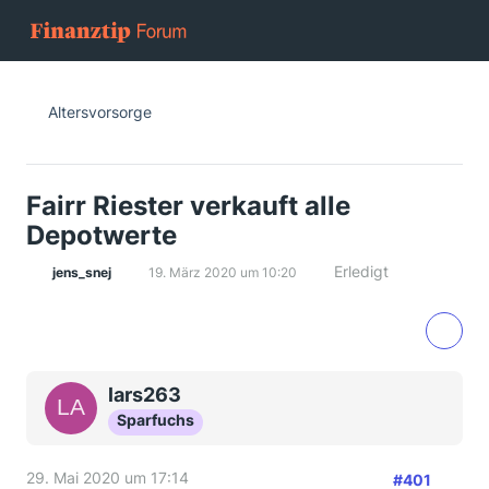
Altersvorsorge
Fairr Riester verkauft alle
Depotwerte
Erledigt
jens_snej
19. März 2020 um 10:20
lars263
Sparfuchs
29. Mai 2020 um 17:14
#401