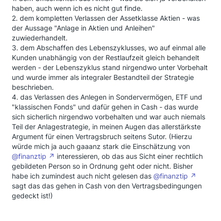
haben, auch wenn ich es nicht gut finde.
2. dem kompletten Verlassen der Assetklasse Aktien - was
der Aussage "Anlage in Aktien und Anleihen"
zuwiederhandelt.
3. dem Abschaffen des Lebenszyklusses, wo auf einmal alle
Kunden unabhängig von der Restlaufzeit gleich behandelt
werden - der Lebenszyklus stand nirgendwo unter Vorbehalt
und wurde immer als integraler Bestandteil der Strategie
beschrieben.
4. das Verlassen des Anlegen in Sondervermögen, ETF und
"klassischen Fonds" und dafür gehen in Cash - das wurde
sich sicherlich nirgendwo vorbehalten und war auch niemals
Teil der Anlagestrategie, in meinen Augen das allerstärkste
Argument für einen Vertragsbruch seitens Sutor. (Hierzu
würde mich ja auch gaaanz stark die Einschätzung von
@finanztip
interessieren, ob das aus Sicht einer rechtlich
gebildeten Person so in Ordnung geht oder nicht. Bisher
habe ich zumindest auch nicht gelesen das
@finanztip
sagt das das gehen in Cash von den Vertragsbedingungen
gedeckt ist!)