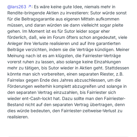
@lars263
: Es wäre keine gute Idee, niemals mehr in
Rendite-bringende Aktien zu investieren: Sutor würde sonst
für die Beitragsgarantie aus eigenen Mitteln aufkommen
müssen, und daran würden sie dann vielleicht sogar pleite
gehen. Im Moment ist es für Sutor leider sogar eher
förderlich, daß, wie im Forum öfters schon angedeutet, viele
Anleger ihre Verluste realisieren und auf ihre garantierten
Beiträge verzichten, indem sie die Verträge kündigen. Meiner
Meinung nach ist es am klügsten, die Fairriester-Verträge
vorerst ruhen zu lassen, also solange keine Einzahlungen
mehr zu tätigen, bis Sutor wieder in Aktien geht. Stattdessen
könnte man sich vorbereiten, einen separaten Riester, z.B.
Fairrelax gegen Ende des Jahres abzuschliessen, um die
Förderungen weiterhin komplett abzugreifen und solange in
den separaten Vertrag einzuzahlen, bis Fairriester sich
wieder ent-Cash-lockt hat. Dazu sollte man den Fairriester-
Bestand nicht auf den separaten Vertrag übertragen, denn
dies würde bedeuten, den Fairriester-zeitweise-Verlust zu
realisieren.