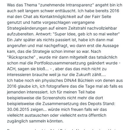
Was das Thema "zunehmende Intransparenz" angeht bin ich
auch seit langem schwer enttäuscht. Ich habe bereits 2016
mal den Chat als Kontaktmöglichkeit auf der Fairr Seite
genutzt und hatte vorgeschlagen vergangene
Strategieänderungen auf einem Zeitstrahl nachvollziehbar
aufzubereiten. Antwort: "Super Idee, geb ich so mal weiter"
Ein Jahr später als nichts passiert ist, habe ich dann mal
angerufen und mal nachgefragt, wo dann erst die Aussage
kam, das die Strategie schon immer so war. Nach
"Rücksprache" , wurde mir dann mitgeteilt das tatsächlich
schon mal die Portfoliozusammensetzung geändert wurde -
ACH, sagen sie bloß... - , aber das das mich nicht zu
interessieren brauche weil ja nur die Zukunft zählt....
Ich habe noch ein physisches DINA4 Büchlein von denen aus
2016 glaube ich, ich fotografiere das die Tage mal ab falls es
jemanden interessiert. Ich für meinen Teil habe
beispielsweise die Screenshots nicht mehr die dort
beispielsweise die Zusammensetzung des Depots Stand:
30.06.2015 zeigen... würde mich freuen falls wir das
vielleicht austauschen oder vielleicht extra öffentlich
zugänglich sammeln könnten.