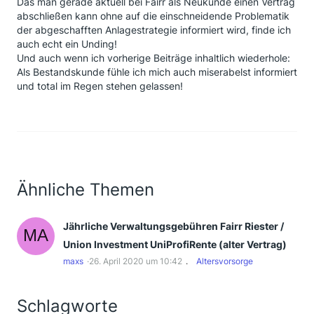
Das man gerade aktuell bei Fairr als Neukunde einen Vertrag
abschließen kann ohne auf die einschneidende Problematik
der abgeschafften Anlagestrategie informiert wird, finde ich
auch echt ein Unding!
Und auch wenn ich vorherige Beiträge inhaltlich wiederhole:
Als Bestandskunde fühle ich mich auch miserabelst informiert
und total im Regen stehen gelassen!
Ähnliche Themen
Jährliche Verwaltungsgebühren Fairr Riester /
Union Investment UniProfiRente (alter Vertrag)
maxs
26. April 2020 um 10:42
Altersvorsorge
Schlagworte