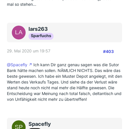
mal so stehen...
lars263
Sparfuchs
29. Mai 2020 um 19:57
#403
@Spacefly
Ich kann Dir ganz genau sagen was die Sutor
Bank hätte machen sollen. NÄMLICH NICHTS. Das wäre das
beste gewesen. Ich habe ein Muster Depot angelegt, mit den
Werten des Verkaufs Tages. Und siehe da der Verlust wäre
stand heute noch nicht mal mehr die Hälfte gewesen. Die
Entscheidung war Meinung nach total falsch, deltantisch und
von Unfähigkeit nicht mehr zu übertreffen!
Spacefly