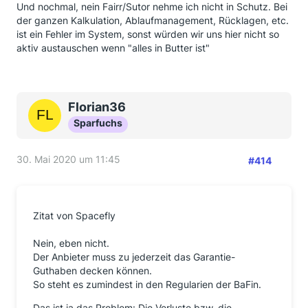
Und nochmal, nein Fairr/Sutor nehme ich nicht in Schutz. Bei
der ganzen Kalkulation, Ablaufmanagement, Rücklagen, etc.
ist ein Fehler im System, sonst würden wir uns hier nicht so
aktiv austauschen wenn "alles in Butter ist"
Florian36
Sparfuchs
30. Mai 2020 um 11:45
#414
Zitat von Spacefly
Nein, eben nicht.
Der Anbieter muss zu jederzeit das Garantie-
Guthaben decken können.
So steht es zumindest in den Regularien der BaFin.
Das ist ja das Problem: Die Verluste bzw. die