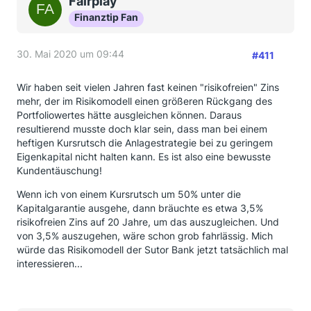
Fairplay
Finanztip Fan
30. Mai 2020 um 09:44
#411
Wir haben seit vielen Jahren fast keinen "risikofreien" Zins
mehr, der im Risikomodell einen größeren Rückgang des
Portfoliowertes hätte ausgleichen können. Daraus
resultierend musste doch klar sein, dass man bei einem
heftigen Kursrutsch die Anlagestrategie bei zu geringem
Eigenkapital nicht halten kann. Es ist also eine bewusste
Kundentäuschung!
Wenn ich von einem Kursrutsch um 50% unter die
Kapitalgarantie ausgehe, dann bräuchte es etwa 3,5%
risikofreien Zins auf 20 Jahre, um das auszugleichen. Und
von 3,5% auszugehen, wäre schon grob fahrlässig. Mich
würde das Risikomodell der Sutor Bank jetzt tatsächlich mal
interessieren...