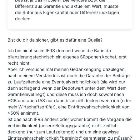
Differenz aus Garantie und aktuellem Wert, musste
die Sutor aus Eigenkapital oder Differenzrücklagen
decken.
Bist du dir da sicher, gibt es dafür eine Quelle?
Ich bin nicht so im IFRS drin und wenn die Bafin da
bilanzierungstechnisch ein eigenes Süppchen kochet, erst
recht nicht.
Aber ich versuche mal meinen Gedankengang dazulegen:
nach meinem Verständnis ist doch die Garantie der Beiträge
zu Laufzeitende eine Eventualverbindlichkeit (sie wird nur
dann schlagend wenn der Depotwert unter dem Wert dem
Garantielevel liegt) und diese muss ich doch sowohl nach
HGB und auch IAS nur dann bilanziell decken wenn ich (oder
mein Wirtschaftsprüfer), eine Eintrittswahrscheinlichkeit von
>50% annimmt.
Ist das nach IFRS anders oder woher kommt die Vorgabe die
Verbindlichkeit (unsere Beitragsgarantie) nicht zeitlich
deckend (nur zum Laufzeitende) und um eine gewisse
Eintritswahrscheinlichkeit "bereinigt" garantieren zu müssen?