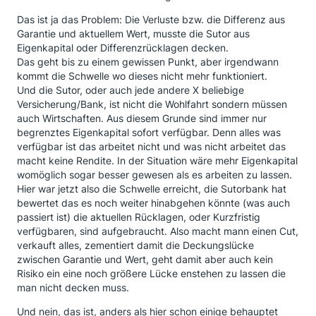
Das ist ja das Problem: Die Verluste bzw. die Differenz aus
Garantie und aktuellem Wert, musste die Sutor aus
Eigenkapital oder Differenzrücklagen decken.
Das geht bis zu einem gewissen Punkt, aber irgendwann
kommt die Schwelle wo dieses nicht mehr funktioniert.
Und die Sutor, oder auch jede andere X beliebige
Versicherung/Bank, ist nicht die Wohlfahrt sondern müssen
auch Wirtschaften. Aus diesem Grunde sind immer nur
begrenztes Eigenkapital sofort verfügbar. Denn alles was
verfügbar ist das arbeitet nicht und was nicht arbeitet das
macht keine Rendite. In der Situation wäre mehr Eigenkapital
womöglich sogar besser gewesen als es arbeiten zu lassen.
Hier war jetzt also die Schwelle erreicht, die Sutorbank hat
bewertet das es noch weiter hinabgehen könnte (was auch
passiert ist) die aktuellen Rücklagen, oder Kurzfristig
verfügbaren, sind aufgebraucht. Also macht mann einen Cut,
verkauft alles, zementiert damit die Deckungslücke
zwischen Garantie und Wert, geht damit aber auch kein
Risiko ein eine noch größere Lücke enstehen zu lassen die
man nicht decken muss.
Und nein, das ist, anders als hier schon einige behauptet