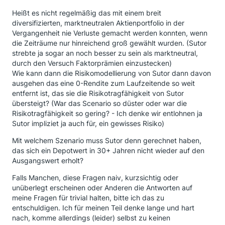
Heißt es nicht regelmäßig das mit einem breit
diversifizierten, marktneutralen Aktienportfolio in der
Vergangenheit nie Verluste gemacht werden konnten, wenn
die Zeiträume nur hinreichend groß gewählt wurden. (Sutor
strebte ja sogar an noch besser zu sein als marktneutral,
durch den Versuch Faktorprämien einzustecken)
Wie kann dann die Risikomodellierung von Sutor dann davon
ausgehen das eine 0-Rendite zum Laufzeitende so weit
entfernt ist, das sie die Risikotragfähigkeit von Sutor
übersteigt? (War das Scenario so düster oder war die
Risikotragfähigkeit so gering? - Ich denke wir entlohnen ja
Sutor impliziet ja auch für, ein gewisses Risiko)
Mit welchem Szenario muss Sutor denn gerechnet haben,
das sich ein Depotwert in 30+ Jahren nicht wieder auf den
Ausgangswert erholt?
Falls Manchen, diese Fragen naiv, kurzsichtig oder
unüberlegt erscheinen oder Anderen die Antworten auf
meine Fragen für trivial halten, bitte ich das zu
entschuldigen. Ich für meinen Teil denke lange und hart
nach, komme allerdings (leider) selbst zu keinen