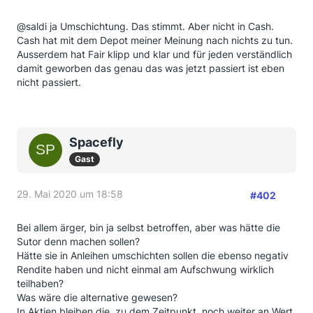
@saldi ja Umschichtung. Das stimmt. Aber nicht in Cash.
Cash hat mit dem Depot meiner Meinung nach nichts zu tun.
Ausserdem hat Fair klipp und klar und für jeden verständlich
damit geworben das genau das was jetzt passiert ist eben
nicht passiert.
Spacefly
Gast
29. Mai 2020 um 18:58
#402
Bei allem ärger, bin ja selbst betroffen, aber was hätte die
Sutor denn machen sollen?
Hätte sie in Anleihen umschichten sollen die ebenso negativ
Rendite haben und nicht einmal am Aufschwung wirklich
teilhaben?
Was wäre die alternative gewesen?
In Aktien bleiben die, zu dem Zeitpunkt, noch weiter an Wert