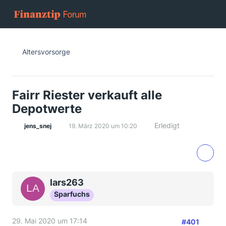
Altersvorsorge
Fairr Riester verkauft alle
Depotwerte
Erledigt
jens_snej
19. März 2020 um 10:20
lars263
Sparfuchs
29. Mai 2020 um 17:14
#401