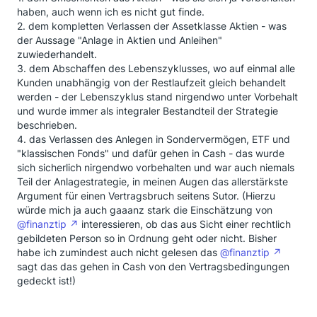
haben, auch wenn ich es nicht gut finde.
2. dem kompletten Verlassen der Assetklasse Aktien - was
der Aussage "Anlage in Aktien und Anleihen"
zuwiederhandelt.
3. dem Abschaffen des Lebenszyklusses, wo auf einmal alle
Kunden unabhängig von der Restlaufzeit gleich behandelt
werden - der Lebenszyklus stand nirgendwo unter Vorbehalt
und wurde immer als integraler Bestandteil der Strategie
beschrieben.
4. das Verlassen des Anlegen in Sondervermögen, ETF und
"klassischen Fonds" und dafür gehen in Cash - das wurde
sich sicherlich nirgendwo vorbehalten und war auch niemals
Teil der Anlagestrategie, in meinen Augen das allerstärkste
Argument für einen Vertragsbruch seitens Sutor. (Hierzu
würde mich ja auch gaaanz stark die Einschätzung von
@finanztip
interessieren, ob das aus Sicht einer rechtlich
gebildeten Person so in Ordnung geht oder nicht. Bisher
habe ich zumindest auch nicht gelesen das
@finanztip
sagt das das gehen in Cash von den Vertragsbedingungen
gedeckt ist!)