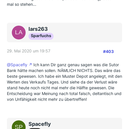
mal so stehen...
lars263
Sparfuchs
29. Mai 2020 um 19:57
#403
@Spacefly
Ich kann Dir ganz genau sagen was die Sutor
Bank hätte machen sollen. NÄMLICH NICHTS. Das wäre das
beste gewesen. Ich habe ein Muster Depot angelegt, mit den
Werten des Verkaufs Tages. Und siehe da der Verlust wäre
stand heute noch nicht mal mehr die Hälfte gewesen. Die
Entscheidung war Meinung nach total falsch, deltantisch und
von Unfähigkeit nicht mehr zu übertreffen!
Spacefly