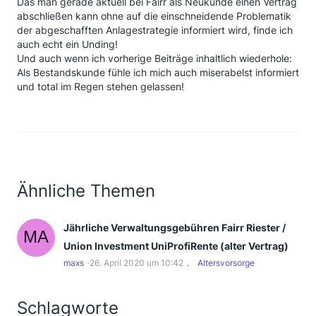
Das man gerade aktuell bei Fairr als Neukunde einen Vertrag
abschließen kann ohne auf die einschneidende Problematik
der abgeschafften Anlagestrategie informiert wird, finde ich
auch echt ein Unding!
Und auch wenn ich vorherige Beiträge inhaltlich wiederhole:
Als Bestandskunde fühle ich mich auch miserabelst informiert
und total im Regen stehen gelassen!
Ähnliche Themen
Jährliche Verwaltungsgebühren Fairr Riester /
Union Investment UniProfiRente (alter Vertrag)
maxs
26. April 2020 um 10:42
Altersvorsorge
Schlagworte