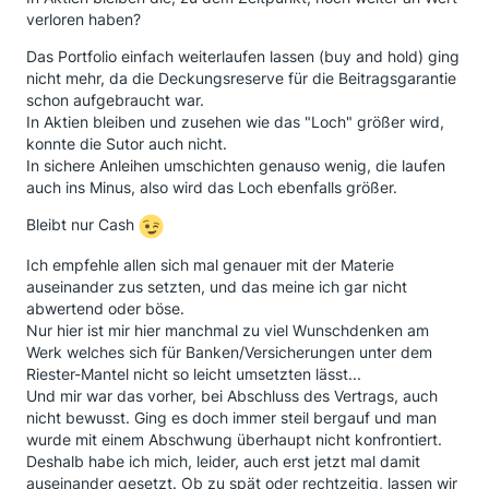
verloren haben?
Das Portfolio einfach weiterlaufen lassen (buy and hold) ging
nicht mehr, da die Deckungsreserve für die Beitragsgarantie
schon aufgebraucht war.
In Aktien bleiben und zusehen wie das "Loch" größer wird,
konnte die Sutor auch nicht.
In sichere Anleihen umschichten genauso wenig, die laufen
auch ins Minus, also wird das Loch ebenfalls größer.
Bleibt nur Cash
Ich empfehle allen sich mal genauer mit der Materie
auseinander zus setzten, und das meine ich gar nicht
abwertend oder böse.
Nur hier ist mir hier manchmal zu viel Wunschdenken am
Werk welches sich für Banken/Versicherungen unter dem
Riester-Mantel nicht so leicht umsetzten lässt...
Und mir war das vorher, bei Abschluss des Vertrags, auch
nicht bewusst. Ging es doch immer steil bergauf und man
wurde mit einem Abschwung überhaupt nicht konfrontiert.
Deshalb habe ich mich, leider, auch erst jetzt mal damit
auseinander gesetzt. Ob zu spät oder rechtzeitig, lassen wir