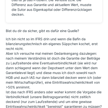
Differenz aus Garantie und aktuellem Wert, musste
die Sutor aus Eigenkapital oder Differenzrücklagen
decken.
Bist du dir da sicher, gibt es dafür eine Quelle?
Ich bin nicht so im IFRS drin und wenn die Bafin da
bilanzierungstechnisch ein eigenes Süppchen kochet, erst
recht nicht.
Aber ich versuche mal meinen Gedankengang dazulegen:
nach meinem Verständnis ist doch die Garantie der Beiträge
zu Laufzeitende eine Eventualverbindlichkeit (sie wird nur
dann schlagend wenn der Depotwert unter dem Wert dem
Garantielevel liegt) und diese muss ich doch sowohl nach
HGB und auch IAS nur dann bilanziell decken wenn ich (oder
mein Wirtschaftsprüfer), eine Eintrittswahrscheinlichkeit von
>50% annimmt.
Ist das nach IFRS anders oder woher kommt die Vorgabe die
Verbindlichkeit (unsere Beitragsgarantie) nicht zeitlich
deckend (nur zum Laufzeitende) und um eine gewisse
Eintritswahrscheinlichkeit "bereinigt" garantieren zu müssen?