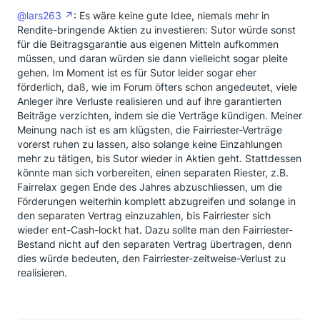
@lars263
: Es wäre keine gute Idee, niemals mehr in
Rendite-bringende Aktien zu investieren: Sutor würde sonst
für die Beitragsgarantie aus eigenen Mitteln aufkommen
müssen, und daran würden sie dann vielleicht sogar pleite
gehen. Im Moment ist es für Sutor leider sogar eher
förderlich, daß, wie im Forum öfters schon angedeutet, viele
Anleger ihre Verluste realisieren und auf ihre garantierten
Beiträge verzichten, indem sie die Verträge kündigen. Meiner
Meinung nach ist es am klügsten, die Fairriester-Verträge
vorerst ruhen zu lassen, also solange keine Einzahlungen
mehr zu tätigen, bis Sutor wieder in Aktien geht. Stattdessen
könnte man sich vorbereiten, einen separaten Riester, z.B.
Fairrelax gegen Ende des Jahres abzuschliessen, um die
Förderungen weiterhin komplett abzugreifen und solange in
den separaten Vertrag einzuzahlen, bis Fairriester sich
wieder ent-Cash-lockt hat. Dazu sollte man den Fairriester-
Bestand nicht auf den separaten Vertrag übertragen, denn
dies würde bedeuten, den Fairriester-zeitweise-Verlust zu
realisieren.