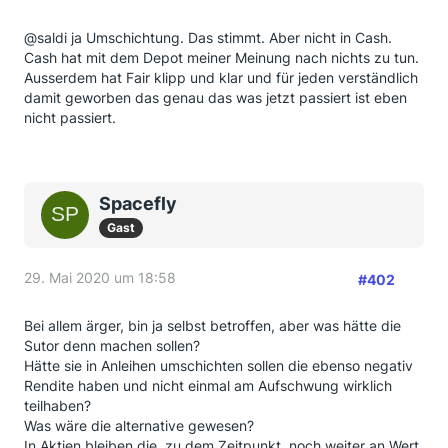
@saldi ja Umschichtung. Das stimmt. Aber nicht in Cash.
Cash hat mit dem Depot meiner Meinung nach nichts zu tun.
Ausserdem hat Fair klipp und klar und für jeden verständlich
damit geworben das genau das was jetzt passiert ist eben
nicht passiert.
Spacefly
Gast
29. Mai 2020 um 18:58
#402
Bei allem ärger, bin ja selbst betroffen, aber was hätte die
Sutor denn machen sollen?
Hätte sie in Anleihen umschichten sollen die ebenso negativ
Rendite haben und nicht einmal am Aufschwung wirklich
teilhaben?
Was wäre die alternative gewesen?
In Aktien bleiben die, zu dem Zeitpunkt, noch weiter an Wert