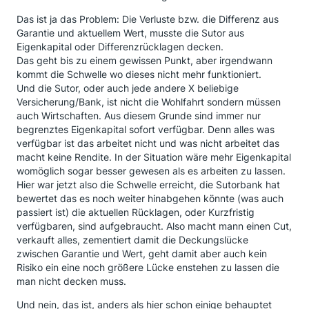
Das ist ja das Problem: Die Verluste bzw. die Differenz aus
Garantie und aktuellem Wert, musste die Sutor aus
Eigenkapital oder Differenzrücklagen decken.
Das geht bis zu einem gewissen Punkt, aber irgendwann
kommt die Schwelle wo dieses nicht mehr funktioniert.
Und die Sutor, oder auch jede andere X beliebige
Versicherung/Bank, ist nicht die Wohlfahrt sondern müssen
auch Wirtschaften. Aus diesem Grunde sind immer nur
begrenztes Eigenkapital sofort verfügbar. Denn alles was
verfügbar ist das arbeitet nicht und was nicht arbeitet das
macht keine Rendite. In der Situation wäre mehr Eigenkapital
womöglich sogar besser gewesen als es arbeiten zu lassen.
Hier war jetzt also die Schwelle erreicht, die Sutorbank hat
bewertet das es noch weiter hinabgehen könnte (was auch
passiert ist) die aktuellen Rücklagen, oder Kurzfristig
verfügbaren, sind aufgebraucht. Also macht mann einen Cut,
verkauft alles, zementiert damit die Deckungslücke
zwischen Garantie und Wert, geht damit aber auch kein
Risiko ein eine noch größere Lücke enstehen zu lassen die
man nicht decken muss.
Und nein, das ist, anders als hier schon einige behauptet