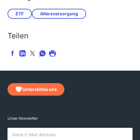
ETF
Altersversorgung
Teilen
Unterstütze uns