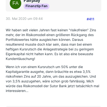
Fairplay
Finanztip Fan
30. Mai 2020 um 09:44
#411
Wir haben seit vielen Jahren fast keinen "risikofreien" Zins
mehr, der im Risikomodell einen größeren Rückgang des
Portfoliowertes hätte ausgleichen können. Daraus
resultierend musste doch klar sein, dass man bei einem
heftigen Kursrutsch die Anlagestrategie bei zu geringem
Eigenkapital nicht halten kann. Es ist also eine bewusste
Kundentäuschung!
Wenn ich von einem Kursrutsch um 50% unter die
Kapitalgarantie ausgehe, dann bräuchte es etwa 3,5%
risikofreien Zins auf 20 Jahre, um das auszugleichen. Und
von 3,5% auszugehen, wäre schon grob fahrlässig. Mich
würde das Risikomodell der Sutor Bank jetzt tatsächlich mal
interessieren...