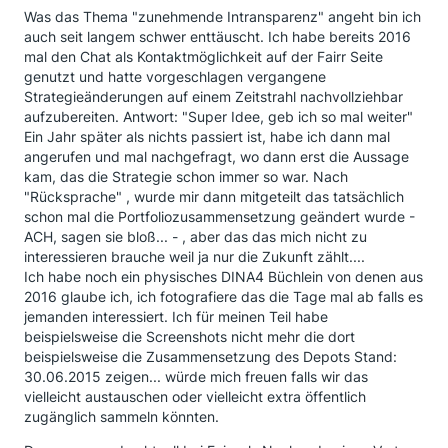
Was das Thema "zunehmende Intransparenz" angeht bin ich
auch seit langem schwer enttäuscht. Ich habe bereits 2016
mal den Chat als Kontaktmöglichkeit auf der Fairr Seite
genutzt und hatte vorgeschlagen vergangene
Strategieänderungen auf einem Zeitstrahl nachvollziehbar
aufzubereiten. Antwort: "Super Idee, geb ich so mal weiter"
Ein Jahr später als nichts passiert ist, habe ich dann mal
angerufen und mal nachgefragt, wo dann erst die Aussage
kam, das die Strategie schon immer so war. Nach
"Rücksprache" , wurde mir dann mitgeteilt das tatsächlich
schon mal die Portfoliozusammensetzung geändert wurde -
ACH, sagen sie bloß... - , aber das das mich nicht zu
interessieren brauche weil ja nur die Zukunft zählt....
Ich habe noch ein physisches DINA4 Büchlein von denen aus
2016 glaube ich, ich fotografiere das die Tage mal ab falls es
jemanden interessiert. Ich für meinen Teil habe
beispielsweise die Screenshots nicht mehr die dort
beispielsweise die Zusammensetzung des Depots Stand:
30.06.2015 zeigen... würde mich freuen falls wir das
vielleicht austauschen oder vielleicht extra öffentlich
zugänglich sammeln könnten.