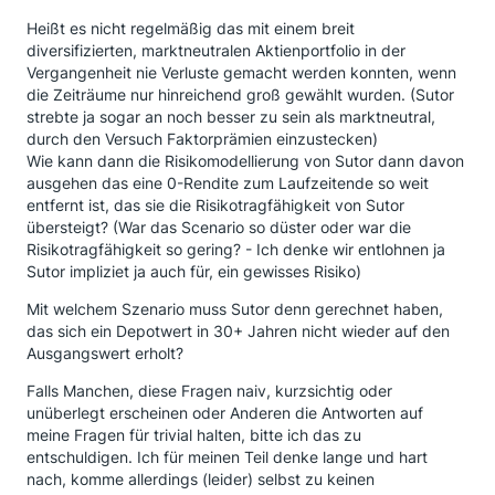
Heißt es nicht regelmäßig das mit einem breit
diversifizierten, marktneutralen Aktienportfolio in der
Vergangenheit nie Verluste gemacht werden konnten, wenn
die Zeiträume nur hinreichend groß gewählt wurden. (Sutor
strebte ja sogar an noch besser zu sein als marktneutral,
durch den Versuch Faktorprämien einzustecken)
Wie kann dann die Risikomodellierung von Sutor dann davon
ausgehen das eine 0-Rendite zum Laufzeitende so weit
entfernt ist, das sie die Risikotragfähigkeit von Sutor
übersteigt? (War das Scenario so düster oder war die
Risikotragfähigkeit so gering? - Ich denke wir entlohnen ja
Sutor impliziet ja auch für, ein gewisses Risiko)
Mit welchem Szenario muss Sutor denn gerechnet haben,
das sich ein Depotwert in 30+ Jahren nicht wieder auf den
Ausgangswert erholt?
Falls Manchen, diese Fragen naiv, kurzsichtig oder
unüberlegt erscheinen oder Anderen die Antworten auf
meine Fragen für trivial halten, bitte ich das zu
entschuldigen. Ich für meinen Teil denke lange und hart
nach, komme allerdings (leider) selbst zu keinen