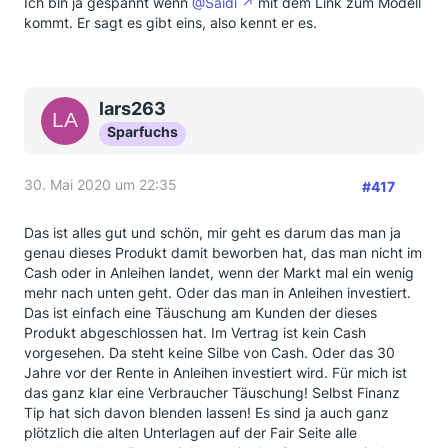
Ich bin ja gespannt wenn
@Saidi
mit dem Link zum Modell
kommt. Er sagt es gibt eins, also kennt er es.
lars263
Sparfuchs
30. Mai 2020 um 22:35
#417
Das ist alles gut und schön, mir geht es darum das man ja
genau dieses Produkt damit beworben hat, das man nicht im
Cash oder in Anleihen landet, wenn der Markt mal ein wenig
mehr nach unten geht. Oder das man in Anleihen investiert.
Das ist einfach eine Täuschung am Kunden der dieses
Produkt abgeschlossen hat. Im Vertrag ist kein Cash
vorgesehen. Da steht keine Silbe von Cash. Oder das 30
Jahre vor der Rente in Anleihen investiert wird. Für mich ist
das ganz klar eine Verbraucher Täuschung! Selbst Finanz
Tip hat sich davon blenden lassen! Es sind ja auch ganz
plötzlich die alten Unterlagen auf der Fair Seite alle