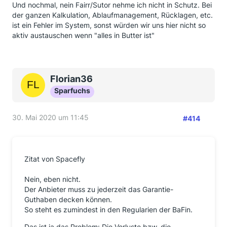
Und nochmal, nein Fairr/Sutor nehme ich nicht in Schutz. Bei
der ganzen Kalkulation, Ablaufmanagement, Rücklagen, etc.
ist ein Fehler im System, sonst würden wir uns hier nicht so
aktiv austauschen wenn "alles in Butter ist"
Florian36
Sparfuchs
30. Mai 2020 um 11:45
#414
Zitat von Spacefly
Nein, eben nicht.
Der Anbieter muss zu jederzeit das Garantie-
Guthaben decken können.
So steht es zumindest in den Regularien der BaFin.
Das ist ja das Problem: Die Verluste bzw. die