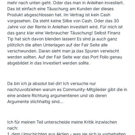
mehr nach unten geht. Oder das man in Anleihen investiert.
Das ist einfach eine Täuschung am Kunden der dieses
Produkt abgeschlossen hat. Im Vertrag ist kein Cash
vorgesehen. Da steht keine Silbe von Cash. Oder das 30
Jahre vor der Rente in Anleihen investiert wird. Für mich ist
das ganz klar eine Verbraucher Täuschung! Selbst Finanz
Tip hat sich davon blenden lassen! Es sind ja auch ganz
plötzlich die alten Unterlagen auf der Fair Seite alle
verschwunden. Daran sieht man ja das Spuren verwischt
werden sollten. Auf der Fair Seite war das Port Folio genau
abgebildet in das Investiert werden sollte.
Da bin ich ja absolut bei dir! Ich versuche nur
nachzuvollziehen warum es Community-Mitglieder gibt die in
eine andere Richtung argumentieren und ob deren
Argumente stichhaltig sind...
Ich für meinen Teil unterscheide meine Kritik inzwischen
nach:
1. dem Umschichten aus Aktien - was sie sich ja vorbehalten