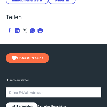
Immobilienerwerb
Widerruf
Teilen
Unterstütze uns