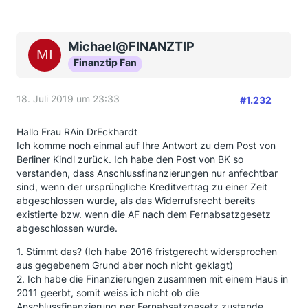
Michael@FINANZTIP
Finanztip Fan
18. Juli 2019 um 23:33
#1.232
Hallo Frau RAin DrEckhardt
Ich komme noch einmal auf Ihre Antwort zu dem Post von
Berliner Kindl zurück. Ich habe den Post von BK so
verstanden, dass Anschlussfinanzierungen nur anfechtbar
sind, wenn der ursprüngliche Kreditvertrag zu einer Zeit
abgeschlossen wurde, als das Widerrufsrecht bereits
existierte bzw. wenn die AF nach dem Fernabsatzgesetz
abgeschlossen wurde.
1. Stimmt das? (Ich habe 2016 fristgerecht widersprochen
aus gegebenem Grund aber noch nicht geklagt)
2. Ich habe die Finanzierungen zusammen mit einem Haus in
2011 geerbt, somit weiss ich nicht ob die
Anschlussfinanzierung per Fernabsatzgesetz zustande