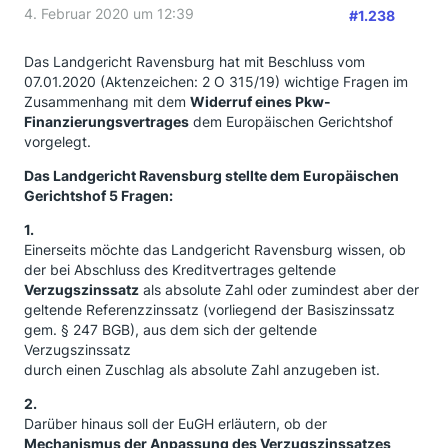
4. Februar 2020 um 12:39
#1.238
Das Landgericht Ravensburg hat mit Beschluss vom
07.01.2020 (Aktenzeichen: 2 O 315/19) wichtige Fragen im
Zusammenhang mit dem
Widerruf eines Pkw-
Finanzierungsvertrages
dem Europäischen Gerichtshof
vorgelegt.
Das Landgericht Ravensburg stellte dem Europäischen
Gerichtshof 5 Fragen:
1.
Einerseits möchte das Landgericht Ravensburg wissen, ob
der bei Abschluss des Kreditvertrages geltende
Verzugszinssatz
als absolute Zahl oder zumindest aber der
geltende Referenzzinssatz (vorliegend der Basiszinssatz
gem. § 247 BGB), aus dem sich der geltende
Verzugszinssatz
durch einen Zuschlag als absolute Zahl anzugeben ist.
2.
Darüber hinaus soll der EuGH erläutern, ob der
Mechanismus der Anpassung des Verzugszinssatzes