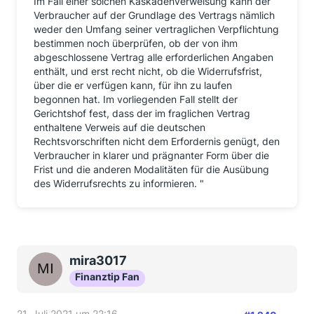
Im Fall einer solchen Kaskadenverweisung kann der
Verbraucher auf der Grundlage des Vertrags nämlich
weder den Umfang seiner vertraglichen Verpflichtung
bestimmen noch überprüfen, ob der von ihm
abgeschlossene Vertrag alle erforderlichen Angaben
enthält, und erst recht nicht, ob die Widerrufsfrist,
über die er verfügen kann, für ihn zu laufen
begonnen hat. Im vorliegenden Fall stellt der
Gerichtshof fest, dass der im fraglichen Vertrag
enthaltene Verweis auf die deutschen
Rechtsvorschriften nicht dem Erfordernis genügt, den
Verbraucher in klarer und prägnanter Form über die
Frist und die anderen Modalitäten für die Ausübung
des Widerrufsrechts zu informieren. "
mira3017
Finanztip Fan
21. Juli 2021 um 22:16