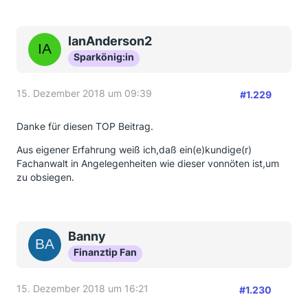
IanAnderson2
Sparkönig:in
15. Dezember 2018 um 09:39
#1.229
Danke für diesen TOP Beitrag.
Aus eigener Erfahrung weiß ich,daß ein(e)kundige(r)
Fachanwalt in Angelegenheiten wie dieser vonnöten ist,um
zu obsiegen.
Banny
Finanztip Fan
15. Dezember 2018 um 16:21
#1.230