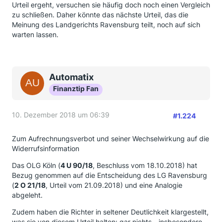
Urteil ergeht, versuchen sie häufig doch noch einen Vergleich
zu schließen. Daher könnte das nächste Urteil, das die
Meinung des Landgerichts Ravensburg teilt, noch auf sich
warten lassen.
Automatix
Finanztip Fan
10. Dezember 2018 um 06:39
#1.224
Zum Aufrechnungsverbot und seiner Wechselwirkung auf die
Widerrufsinformation
Das OLG Köln (
4 U 90/18
, Beschluss vom 18.10.2018) hat
Bezug genommen auf die Entscheidung des LG Ravensburg
(
2 O 21/18
, Urteil vom 21.09.2018) und eine Analogie
abgeleht.
Zudem haben die Richter in seltener Deutlichkeit klargestellt,
was sie von diesem Urteil halten: gar nichts - insbesondere,