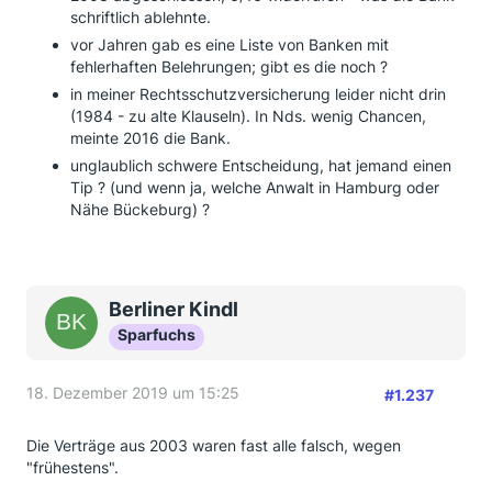
schriftlich ablehnte.
vor Jahren gab es eine Liste von Banken mit
fehlerhaften Belehrungen; gibt es die noch ?
in meiner Rechtsschutzversicherung leider nicht drin
(1984 - zu alte Klauseln). In Nds. wenig Chancen,
meinte 2016 die Bank.
unglaublich schwere Entscheidung, hat jemand einen
Tip ? (und wenn ja, welche Anwalt in Hamburg oder
Nähe Bückeburg) ?
Berliner Kindl
Sparfuchs
18. Dezember 2019 um 15:25
#1.237
Die Verträge aus 2003 waren fast alle falsch, wegen
"frühestens".