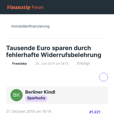
Immobilienfinanzierung
Tausende Euro sparen durch
fehlerhafte Widerrufsbelehrung
Erledigt
Franziska
24. Juni 2014 um 18:13
Berliner Kindl
Sparfuchs
27. Oktober 2018 um 16:19
#1.221