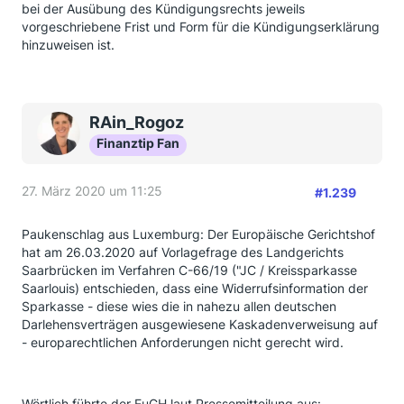
bei der Ausübung des Kündigungsrechts jeweils
vorgeschriebene Frist und Form für die Kündigungserklärung
hinzuweisen ist.
RAin_Rogoz
Finanztip Fan
27. März 2020 um 11:25
#1.239
Paukenschlag aus Luxemburg: Der Europäische Gerichtshof
hat am 26.03.2020 auf Vorlagefrage des Landgerichts
Saarbrücken im Verfahren C-66/19 ("JC / Kreissparkasse
Saarlouis) entschieden, dass eine Widerrufsinformation der
Sparkasse - diese wies die in nahezu allen deutschen
Darlehensverträgen ausgewiesene Kaskadenverweisung auf
- europarechtlichen Anforderungen nicht gerecht wird.
Wörtlich führte der EuGH laut Pressemitteilung aus: