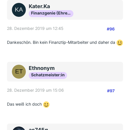
Kater.Ka
Finanzgenie (Ehrenmitglied)
28. Dezember 2019 um 12:45
#96
Dankeschön. Bin kein Finanztip-Mitarbeiter und daher da
Ethnonym
Schatzmeister:in
28. Dezember 2019 um 15:06
#97
Das weiß ich doch
ac745g