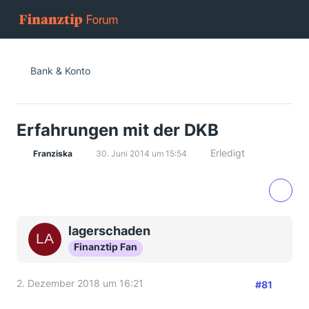
Bank & Konto
Erfahrungen mit der DKB
Erledigt
Franziska
30. Juni 2014 um 15:54
lagerschaden
Finanztip Fan
2. Dezember 2018 um 16:21
#81