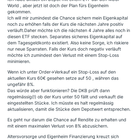
World , aber jetzt ist doch der Plan fürs Eigenheim
gekommen.
Ich will mir zumindest die Chance sichern mein Eigenkapital
noch zu erhöhen falls der Kurs die nächsten Jahre positiv
verläuft.Daher möchte ich die nächsten 4 Jahre alles noch in
diesen ETF stecken. Separates sicheres Eigenkapital auf
dem Tagesgeldkonto existiert. Also keine Sorge, ich riskiere
nur neue Sparraten. Falls der Kurs doch negativ verläuft
möchte ich zumindest den Verlust mit einem Stop-Loss
minimieren.
Wenn ich unter Order->Verkauf ein Stop-Loss auf den
aktuellen Kurs 60€ gesehen setze auf 50 , währen das
ungefähr 8%.
Das würde aber funktionieren? Die DKB prüft dann
regelmässig(!) ob der Kurs unter 50 fällt und verkauft die
eingestellten Stücke. Ich müsste es halt regelmässig
aktualisieren, damit die Stücke dem Depotwert entsprechen.
Es geht nur darum die Chance auf Rendite zu erhalten und
mit einem maximalen Verlust von 8% abzusichern.
Altersvorsorge und Eigenheim Finanzierung kreuzt sich