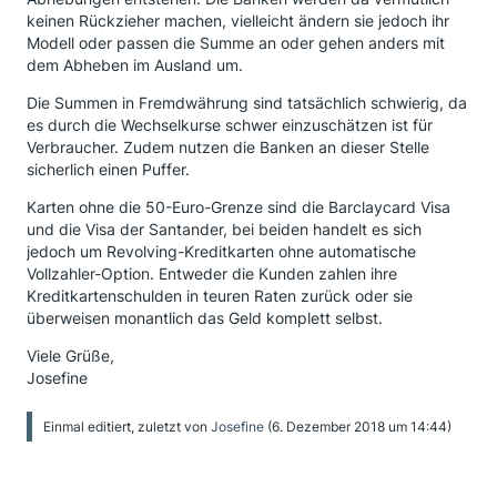
keinen Rückzieher machen, vielleicht ändern sie jedoch ihr
Modell oder passen die Summe an oder gehen anders mit
dem Abheben im Ausland um.
Die Summen in Fremdwährung sind tatsächlich schwierig, da
es durch die Wechselkurse schwer einzuschätzen ist für
Verbraucher. Zudem nutzen die Banken an dieser Stelle
sicherlich einen Puffer.
Karten ohne die 50-Euro-Grenze sind die Barclaycard Visa
und die Visa der Santander, bei beiden handelt es sich
jedoch um Revolving-Kreditkarten ohne automatische
Vollzahler-Option. Entweder die Kunden zahlen ihre
Kreditkartenschulden in teuren Raten zurück oder sie
überweisen monantlich das Geld komplett selbst.
Viele Grüße,
Josefine
Einmal editiert, zuletzt von
Josefine
(
6. Dezember 2018 um 14:44
)