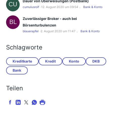
Dauer von Überweisungen (Postbank)
cumulusrolf
12. August 2020 um 09:54
Bank & Konto
Zuverlässiger Broker - auch bei
Börsenturbulenzen
blauerapfel
2. August 2020 um 11:47
Bank & Konto
Schlagworte
Kreditkarte
Kredit
Konto
DKB
Bank
Teilen