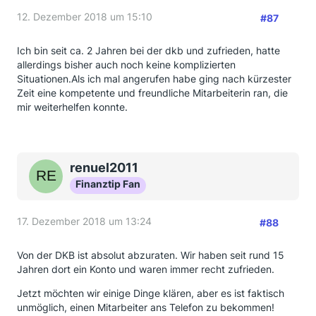
12. Dezember 2018 um 15:10
#87
Ich bin seit ca. 2 Jahren bei der dkb und zufrieden, hatte
allerdings bisher auch noch keine komplizierten
Situationen.Als ich mal angerufen habe ging nach kürzester
Zeit eine kompetente und freundliche Mitarbeiterin ran, die
mir weiterhelfen konnte.
renuel2011
Finanztip Fan
17. Dezember 2018 um 13:24
#88
Von der DKB ist absolut abzuraten. Wir haben seit rund 15
Jahren dort ein Konto und waren immer recht zufrieden.
Jetzt möchten wir einige Dinge klären, aber es ist faktisch
unmöglich, einen Mitarbeiter ans Telefon zu bekommen!