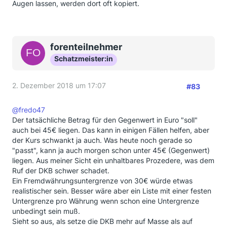
Augen lassen, werden dort oft kopiert.
forenteilnehmer
Schatzmeister:in
2. Dezember 2018 um 17:07
#83
@fredo47
Der tatsächliche Betrag für den Gegenwert in Euro "soll"
auch bei 45€ liegen. Das kann in einigen Fällen helfen, aber
der Kurs schwankt ja auch. Was heute noch gerade so
"passt", kann ja auch morgen schon unter 45€ (Gegenwert)
liegen. Aus meiner Sicht ein unhaltbares Prozedere, was dem
Ruf der DKB schwer schadet.
Ein Fremdwährungsuntergrenze von 30€ würde etwas
realistischer sein. Besser wäre aber ein Liste mit einer festen
Untergrenze pro Währung wenn schon eine Untergrenze
unbedingt sein muß.
Sieht so aus, als setze die DKB mehr auf Masse als auf