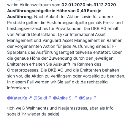
wir im Aktionszeitraum vom
02.01.2020 bis 31.12.2020
Ausführungsentgelte in Höhe von 0,49 Euro je
Ausführung
. Nach Ablauf der Aktion sowie für andere
Produkte gelten die Ausführungsentgelte gemäß Preis- und
Leistungsverzeichnis für Privatkunden. Die DKB AG erhält
von Amundi Deutschland, Lyxor International Asset
Management und Vanguard Asset Management im Rahmen
der vorgenannten Aktion für jede Ausführung eines ETF-
Sparplans das Ausführungsentgelt teilweise erstattet. Über
die genaue Höhe der Zuwendung durch den jeweiligen
Emittenten erhalten Sie Auskunft im Rahmen des
Orderprozesses. Die DKB AG und die Emittenten behalten
sich vor, die Aktion zu verlängern oder vorzeitig zu beenden.
In diesem Fall werden wir Sie auf dkb.de rechtzeitig
informieren.
@Kater.Ka
@Saidi
@Anika S.
@Sara
(Ich weiß Weihnachts und Neujahrsstress, aber als Info,
sobald ihr wieder da seids)