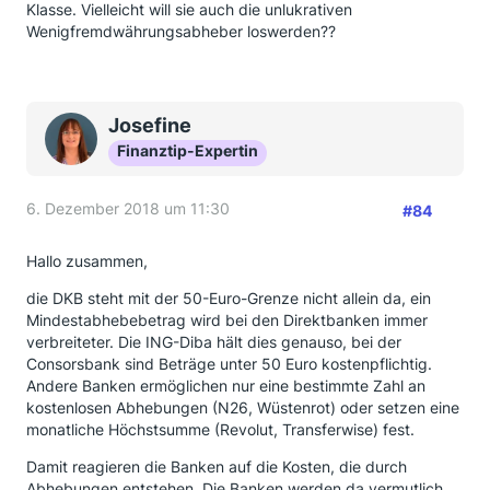
Klasse. Vielleicht will sie auch die unlukrativen
Wenigfremdwährungsabheber loswerden??
Josefine
Finanztip-Expertin
6. Dezember 2018 um 11:30
#84
Hallo zusammen,
die DKB steht mit der 50-Euro-Grenze nicht allein da, ein
Mindestabhebebetrag wird bei den Direktbanken immer
verbreiteter. Die ING-Diba hält dies genauso, bei der
Consorsbank sind Beträge unter 50 Euro kostenpflichtig.
Andere Banken ermöglichen nur eine bestimmte Zahl an
kostenlosen Abhebungen (N26, Wüstenrot) oder setzen eine
monatliche Höchstsumme (Revolut, Transferwise) fest.
Damit reagieren die Banken auf die Kosten, die durch
Abhebungen entstehen. Die Banken werden da vermutlich