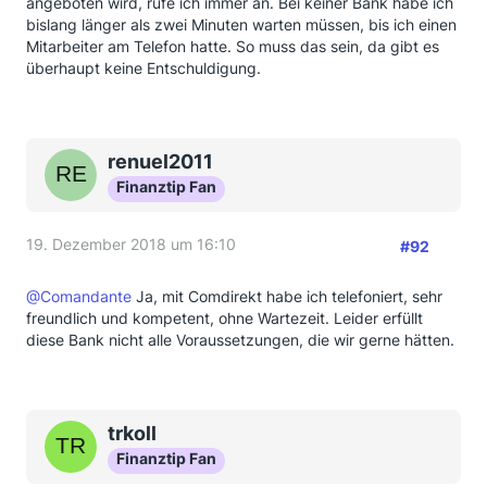
angeboten wird, rufe ich immer an. Bei keiner Bank habe ich
bislang länger als zwei Minuten warten müssen, bis ich einen
Mitarbeiter am Telefon hatte. So muss das sein, da gibt es
überhaupt keine Entschuldigung.
renuel2011
Finanztip Fan
19. Dezember 2018 um 16:10
#92
@Comandante
Ja, mit Comdirekt habe ich telefoniert, sehr
freundlich und kompetent, ohne Wartezeit. Leider erfüllt
diese Bank nicht alle Voraussetzungen, die wir gerne hätten.
trkoll
Finanztip Fan