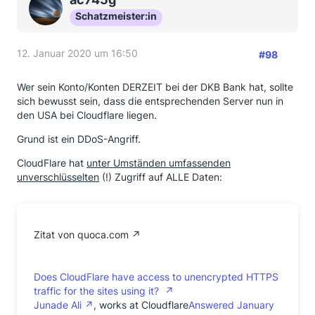
Schatzmeister:in
12. Januar 2020 um 16:50
#98
Wer sein Konto/Konten DERZEIT bei der DKB Bank hat, sollte
sich bewusst sein, dass die entsprechenden Server nun in
den USA bei Cloudflare liegen.
Grund ist ein DDoS-Angriff.
CloudFlare hat
unter Umständen
umfassenden
unverschlüsselten
(!) Zugriff auf ALLE Daten:
Zitat von quoca.com
Does CloudFlare have access to unencrypted HTTPS
traffic for the sites using it?
Junade Ali
, works at Cloudflare
Answered January