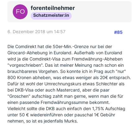
forenteilnehmer
Schatzmeister:in
6. Dezember 2018 um 14:57
#85
Die Comdirekt hat die 50er-Min.-Grenze nur bei der
Girocard-Abhebung in Euroland. Außerhalb von Euroland
wird ja die Comdirekt-Visa zum Fremdwährung-Abheben
"vorgeschrieben". Das ist meiner Meinung nach schon ein
brauchbareres Vorgehen. So konnte ich in Prag auch "nur"
800 Kronen abheben, was etwas weniger als 20€ entsprach.
Dafür ist wohl der Umrechnungskurs etwas Schlechter als
bei DKB-Visa oder auch Mastercard, aber die paar
"Groschen" aufschlag zahlt man gerne, wenn man die für
einen passende Fremdwährungssumme bekommt.
Vielleicht sollte die DKB auch einfach den 1,75% Aufschlag
unter 50 € wiedereinführen oder pauschal 1€ Gebühr
nehmen, so ist es jedenfalls Murks.