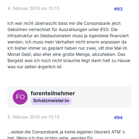
4. Februar 2019 um 15:15
#93
Ich war nicht überrascht dass mir die Consorsbank jetzt
Gebühren verrechnet für Auszahlungen unter €50. Die
Infrastruktur an Geldautomaten muss ja irgendwie finanziert
werden. Ich muss mein Verhalten nicht enorm anpassen da
ich bisher immer so geplant haben nur zwei, vllt drei Mal im
Monat Geld, also eher eine große Menge, abzuheben. Das
Bargeld was ich noch nicht brauche liegt dann halt zu Hause
was nur selten ärgerlich ist.
forenteilnehmer
Schatzmeister:in
5. Februar 2019 um 10:13
#94
...wobei die Consorsbank ja keine eigenen (teuren) ATM´s
hat. Wenn ich das richtig sehe, werden für