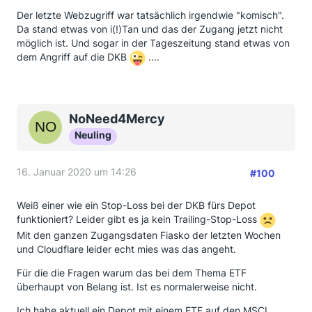
Der letzte Webzugriff war tatsächlich irgendwie "komisch".
Da stand etwas von i(!)Tan und das der Zugang jetzt nicht
möglich ist. Und sogar in der Tageszeitung stand etwas von
dem Angriff auf die DKB
....
NoNeed4Mercy
Neuling
16. Januar 2020 um 14:26
#100
Weiß einer wie ein Stop-Loss bei der DKB fürs Depot
funktioniert? Leider gibt es ja kein Trailing-Stop-Loss
Mit den ganzen Zugangsdaten Fiasko der letzten Wochen
und Cloudflare leider echt mies was das angeht.
Für die die Fragen warum das bei dem Thema ETF
überhaupt von Belang ist. Ist es normalerweise nicht.
Ich habe aktuell ein Depot mit einem ETF auf den MSCI