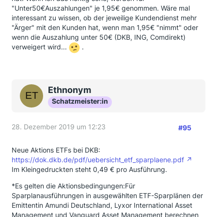
"Unter50€Auszahlungen" je 1,95€ genommen. Wäre mal
interessant zu wissen, ob der jeweilige Kundendienst mehr
"Ärger" mit den Kunden hat, wenn man 1,95€ "nimmt" oder
wenn die Auszahlung unter 50€ (DKB, ING, Comdirekt)
verweigert wird...
.
Ethnonym
Schatzmeister:in
28. Dezember 2019 um 12:23
#95
Neue Aktions ETFs bei DKB:
https://dok.dkb.de/pdf/uebersicht_etf_sparplaene.pdf
Im Kleingedruckten steht 0,49 € pro Ausführung.
*Es gelten die Aktionsbedingungen:Für
Sparplanausführungen in ausgewählten ETF-Sparplänen der
Emittentin Amundi Deutschland, Lyxor International Asset
Management und Vanguard Asset Management berechnen