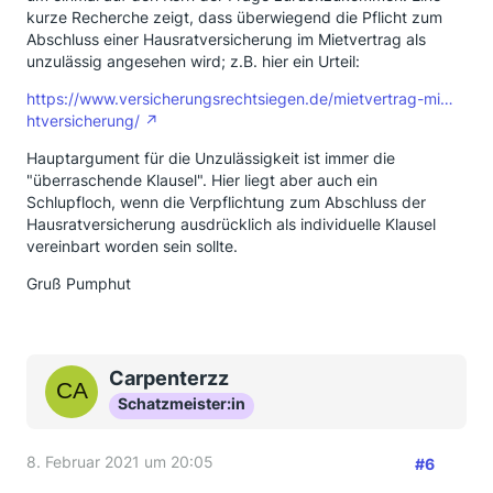
kurze Recherche zeigt, dass überwiegend die Pflicht zum
Abschluss einer Hausratversicherung im Mietvertrag als
unzulässig angesehen wird; z.B. hier ein Urteil:
https://www.versicherungsrechtsiegen.de/mietvertrag-mi…
htversicherung/
Hauptargument für die Unzulässigkeit ist immer die
"überraschende Klausel". Hier liegt aber auch ein
Schlupfloch, wenn die Verpflichtung zum Abschluss der
Hausratversicherung ausdrücklich als individuelle Klausel
vereinbart worden sein sollte.
Gruß Pumphut
Carpenterzz
Schatzmeister:in
8. Februar 2021 um 20:05
#6