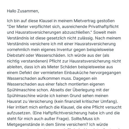
Hallo Zusammen,
Ich bin auf diese Klausel in meinem Mietvertrag gestoßen
"Der Mieter verpflichtet sich, ausreichende Privathaftpflicht
und Hausratsversicherungen abzuschließen." Soweit mein
Verständnis ist diese gesetzlich nicht zulässig. Nach meinem
Verständnis versichere ich mit einer Hausratsversicherung
vornehmlich mein eigenes Inventur gegen beispielsweise
Diebstahl oder Wasserschäden. Ich würde aus der (als
nichtig verstandenen) Pflicht zur Hausratsversicherung nicht
ableiten, dass ich als Mieter Schäden beispielsweise aus
einem Defekt der vermieteten Einbauküche hervorgegangen
Wasserschaden aufkommen muss. Dagegen ein
Wasserschaden aus einer falsch montierten eigenen
Spühlmaschine schon. Abseits der Überlegung mit der
Spühlmaschine würde ich keinen Grund sehen meinen
Hausrat zu Versicherung (kein finanziell kritischer Umfang).
Hier irritiert mich einfach die Klausel, die eine Pflicht versucht
aufzusetzen. (Eine Haftpflichtversicherung habe ich und die
steht für mich auch außer Frage). Sollte/Muss ich
Mietgegenstände in dem Sinne versichern? Ich würde