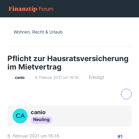
Wohnen, Recht & Urlaub
Pflicht zur Hausratsversicherung
im Mietvertrag
Erledigt
canio
6. Februar 2021 um 16:16
canio
Neuling
6. Februar 2021 um 16:16
#1