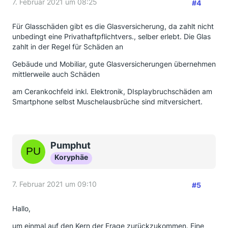
7. Februar 2021 um 08:25
#4
Für Glasschäden gibt es die Glasversicherung, da zahlt nicht
unbedingt eine Privathaftpflichtvers., selber erlebt. Die Glas
zahlt in der Regel für Schäden an
Gebäude und Mobiliar, gute Glasversicherungen übernehmen
mittlerweile auch Schäden
am Cerankochfeld inkl. Elektronik, DIsplaybruchschäden am
Smartphone selbst Muschelausbrüche sind mitversichert.
Pumphut
Koryphäe
7. Februar 2021 um 09:10
#5
Hallo,
um einmal auf den Kern der Frage zurückzukommen. Eine