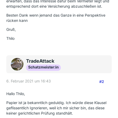
erwarten, dass das Interesse dafür beim Vermieter liegt und
entsprechend dort eine Versicherung abzuschließen ist.
Besten Dank wenn jemand das Ganze in eine Perspektive
rücken kann
Gruß,
Thilo
TradeAttack
Schatzmeister:in
6. Februar 2021 um 16:43
#2
Hallo Thilo,
Papier ist ja bekanntlich geduldig. Ich würde diese Klausel
geflissentlich Ignorieren, weil ich mir sicher bin, das diese
keiner gerichtlichen Prüfung standhält.