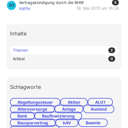
Vertragskündigung durch die BHW
5
sophy
18. Mai 2015 um 16:24
Inhalte
Themen
2
Artikel
0
Schlagworte
Abgeltungssteuer
Aktien
ALG1
Altersvorsorge
Anlage
Ausland
Bank
Baufinanzierung
Bausparvertrag
bAV
Beamte