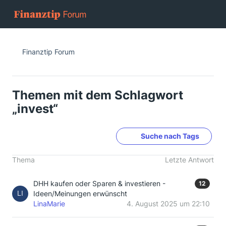
Finanztip Forum
Themen mit dem Schlagwort
„invest“
Suche nach Tags
Thema
Letzte Antwort
DHH kaufen oder Sparen & investieren -
12
Ideen/Meinungen erwünscht
LinaMarie
4. August 2025 um 22:10