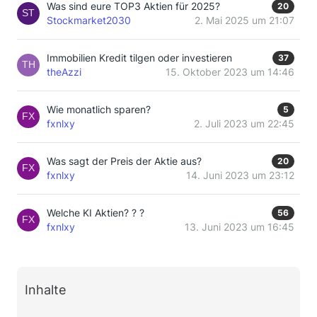
Was sind eure TOP3 Aktien für 2025?
20
Stockmarket2030
2. Mai 2025 um 21:07
Immobilien Kredit tilgen oder investieren
37
theAzzi
15. Oktober 2023 um 14:46
Wie monatlich sparen?
5
fxnlxy
2. Juli 2023 um 22:45
Was sagt der Preis der Aktie aus?
20
fxnlxy
14. Juni 2023 um 23:12
Welche KI Aktien? ? ?
56
fxnlxy
13. Juni 2023 um 16:45
Inhalte