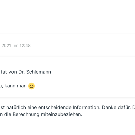
i 2021 um 12:48
itat von Dr. Schlemann
a, kann man
ist natürlich eine entscheidende Information. Danke dafür. 
in die Berechnung miteinzubeziehen.