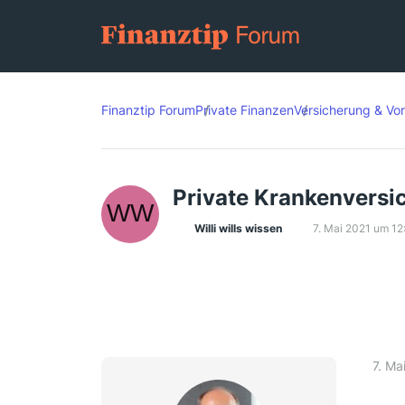
Finanztip Forum
Private Finanzen
Versicherung & Vo
Private Krankenversi
Willi wills wissen
7. Mai 2021 um 12
7. Ma