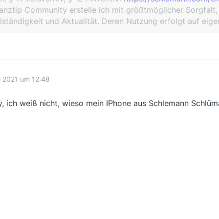
anztip Community erstelle ich mit größtmöglicher Sorgfalt,
lständigkeit und Aktualität. Deren Nutzung erfolgt auf eige
i 2021 um 12:48
y, ich weiß nicht, wieso mein IPhone aus Schlemann Schlü