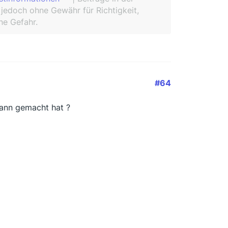
 jedoch ohne Gewähr für Richtigkeit,
ne Gefahr.
#64
mann gemacht hat ?