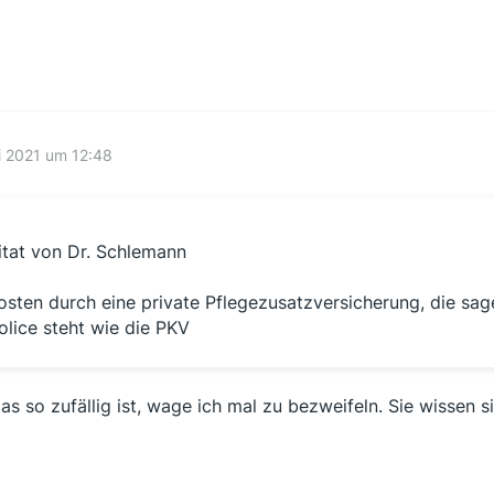
i 2021 um 12:48
itat von Dr. Schlemann
osten durch eine private Pflegezusatzversicherung, die sagen
olice steht wie die PKV
as so zufällig ist, wage ich mal zu bezweifeln. Sie wissen 