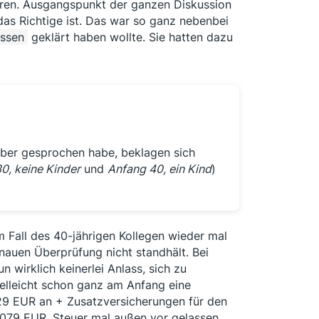
tieren. Ausgangspunkt der ganzen Diskussion
das Richtige ist. Das war so ganz nebenbei
issen
geklärt haben wollte. Sie hatten dazu
rüber gesprochen habe, beklagen sich
30
, keine Kinder
und
Anfang 40, ein Kind
)
 Fall des 40-jährigen Kollegen wieder mal
auen Überprüfung nicht standhält. Bei
 wirklich keinerlei Anlass, sich zu
ielleicht schon ganz am Anfang eine
929 EUR an + Zusatzversicherungen für den
 1.079 EUR, Steuer mal außen vor gelassen.