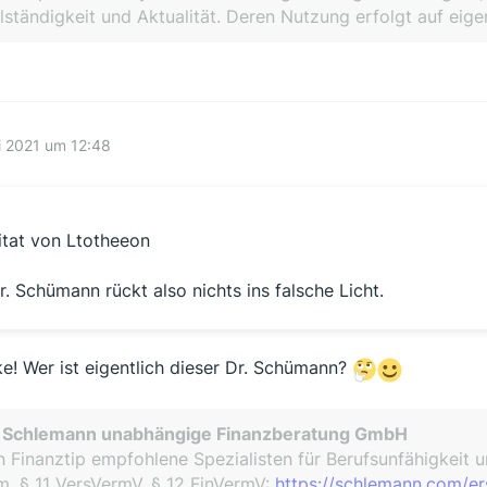
lständigkeit und Aktualität. Deren Nutzung erfolgt auf eige
i 2021 um 12:48
itat von Ltotheeon
r. Schümann rückt also nichts ins falsche Licht.
e! Wer ist eigentlich dieser Dr. Schümann?
. Schlemann unabhängige Finanzberatung GmbH
 Finanztip empfohlene Spezialisten für Berufsunfähigkeit 
. § 11 VersVermV, § 12 FinVermV:
https://schlemann.com/er