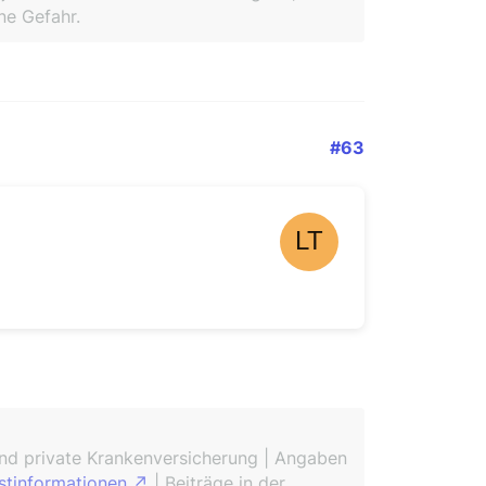
ne Gefahr.
#63
und private Krankenversicherung | Angaben
stinformationen
| Beiträge in der