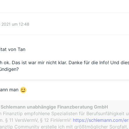
i 2021 um 12:48
itat von Tan
h ok. Das ist war mir nicht klar. Danke für die Info! Und d
ündigen?
kann man
. Schlemann unabhängige Finanzberatung GmbH
 Finanztip empfohlene Spezialisten für Berufsunfähigkeit 
. § 11 VersVermV, § 12 FinVermV:
https://schlemann.com/er
anztip Community erstelle ich mit größtmöglicher Sorgfalt,