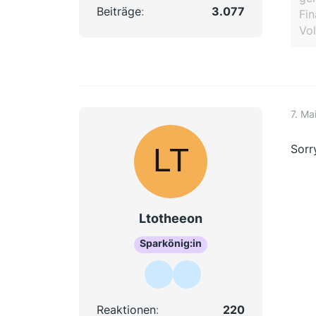
Beiträge
3.077
Fin
Vol
7. Ma
Sorr
Ltotheeon
Sparkönig:in
Reaktionen
220