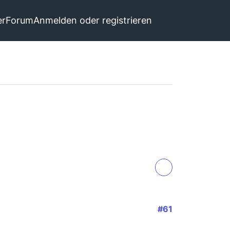
er
Forum
Anmelden oder registrieren
#61