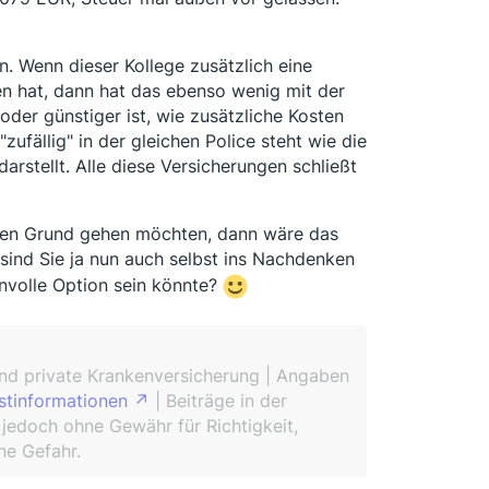
n. Wenn dieser Kollege zusätzlich eine
n hat, dann hat das ebenso wenig mit der
oder günstiger ist, wie zusätzliche Kosten
zufällig" in der gleichen Police steht wie die
arstellt. Alle diese Versicherungen schließt
 den Grund gehen möchten, dann wäre das
t sind Sie ja nun auch selbst ins Nachdenken
nnvolle Option sein könnte?
und private Krankenversicherung | Angaben
stinformationen
| Beiträge in der
 jedoch ohne Gewähr für Richtigkeit,
ne Gefahr.