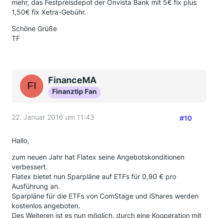
mehr, das Festpreisdepot der Onvista Bank mit 5€ fix plus
1,50€ fix Xetra-Gebühr.
Schöne Grüße
TF
FinanceMA
Finanztip Fan
22. Januar 2016 um 11:43
#10
Hallo,
zum neuen Jahr hat Flatex seine Angebotskonditionen
verbessert.
Flatex bietet nun Sparpläne auf ETFs für 0,90 € pro
Ausführung an.
Sparpläne für die ETFs von ComStage und iShares werden
kostenlos angeboten.
Des Weiteren ist es nun möglich, durch eine Kooperation mit