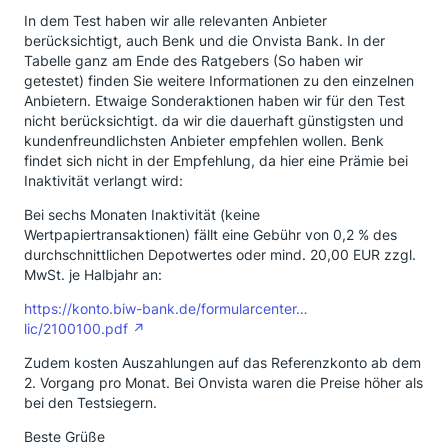
In dem Test haben wir alle relevanten Anbieter
berücksichtigt, auch Benk und die Onvista Bank. In der
Tabelle ganz am Ende des Ratgebers (So haben wir
getestet) finden Sie weitere Informationen zu den einzelnen
Anbietern. Etwaige Sonderaktionen haben wir für den Test
nicht berücksichtigt. da wir die dauerhaft günstigsten und
kundenfreundlichsten Anbieter empfehlen wollen. Benk
findet sich nicht in der Empfehlung, da hier eine Prämie bei
Inaktivität verlangt wird:
Bei sechs Monaten Inaktivität (keine
Wertpapiertransaktionen) fällt eine Gebühr von 0,2 % des
durchschnittlichen Depotwertes oder mind. 20,00 EUR zzgl.
MwSt. je Halbjahr an:
https://konto.biw-bank.de/formularcenter…
lic/2100100.pdf
Zudem kosten Auszahlungen auf das Referenzkonto ab dem
2. Vorgang pro Monat. Bei Onvista waren die Preise höher als
bei den Testsiegern.
Beste Grüße