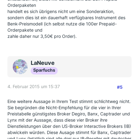
Orderpaketen
handelt es sich übrigens nicht um eine Sonderaktion,
sondern dies ist ein dauerhaft verfügbares Instrument des
Benk-Preismodell (ich selbst nutze die 100er Prepaid-
Orderpakete und
zahle daher nur 3,50€ pro Order).
LaNeuve
Sparfuchs
4. Februar 2015 um 15:37
#5
Eine weitere Aussage in Ihrem Test stimmt schlichtweg nicht.
Sie begründen die Nicht-Empfehlung für die vier in Ihrer
Preistabelle günstigstes Broker Degiro, Banx, Captrader und
Lynx mit der Aussage, dass diese vier Broker ihre
Dienstleistungen über den US-Broker Interactive Brokers (IB)
abwickeln würden. Diese Ausage stimmt für Banx, Captrader
und Lynx (letztlich sind alle drei nur IB-Reseller mit deutscher