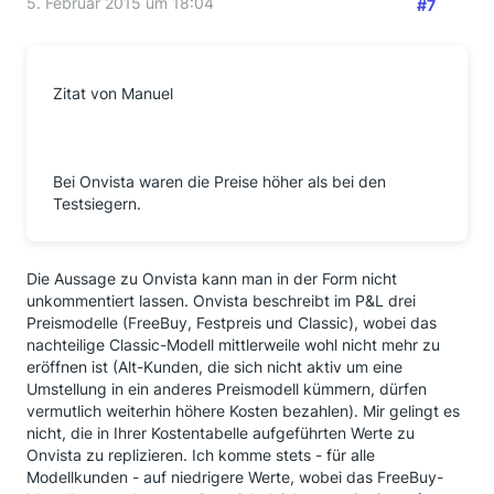
5. Februar 2015 um 18:04
#7
Zitat von Manuel
Bei Onvista waren die Preise höher als bei den
Testsiegern.
Die Aussage zu Onvista kann man in der Form nicht
unkommentiert lassen. Onvista beschreibt im P&L drei
Preismodelle (FreeBuy, Festpreis und Classic), wobei das
nachteilige Classic-Modell mittlerweile wohl nicht mehr zu
eröffnen ist (Alt-Kunden, die sich nicht aktiv um eine
Umstellung in ein anderes Preismodell kümmern, dürfen
vermutlich weiterhin höhere Kosten bezahlen). Mir gelingt es
nicht, die in Ihrer Kostentabelle aufgeführten Werte zu
Onvista zu replizieren. Ich komme stets - für alle
Modellkunden - auf niedrigere Werte, wobei das FreeBuy-