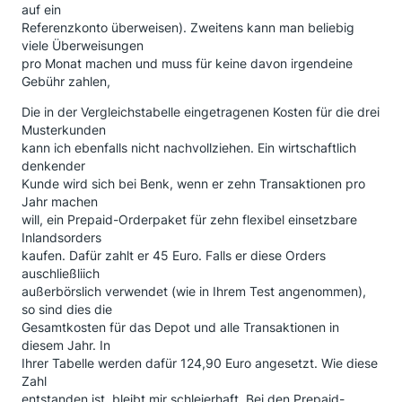
auf ein
Referenzkonto überweisen). Zweitens kann man beliebig
viele Überweisungen
pro Monat machen und muss für keine davon irgendeine
Gebühr zahlen,
Die in der Vergleichstabelle eingetragenen Kosten für die drei
Musterkunden
kann ich ebenfalls nicht nachvollziehen. Ein wirtschaftlich
denkender
Kunde wird sich bei Benk, wenn er zehn Transaktionen pro
Jahr machen
will, ein Prepaid-Orderpaket für zehn flexibel einsetzbare
Inlandsorders
kaufen. Dafür zahlt er 45 Euro. Falls er diese Orders
auschließliich
außerbörslich verwendet (wie in Ihrem Test angenommen),
so sind dies die
Gesamtkosten für das Depot und alle Transaktionen in
diesem Jahr. In
Ihrer Tabelle werden dafür 124,90 Euro angesetzt. Wie diese
Zahl
entstanden ist, bleibt mir schleierhaft. Bei den Prepaid-