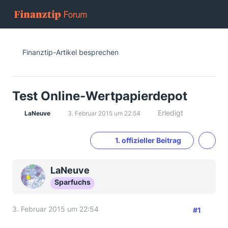
Finanztip-Artikel besprechen
Test Online-Wertpapierdepot
Erledigt
LaNeuve
3. Februar 2015 um 22:54
1. offizieller Beitrag
LaNeuve
Sparfuchs
3. Februar 2015 um 22:54
#1