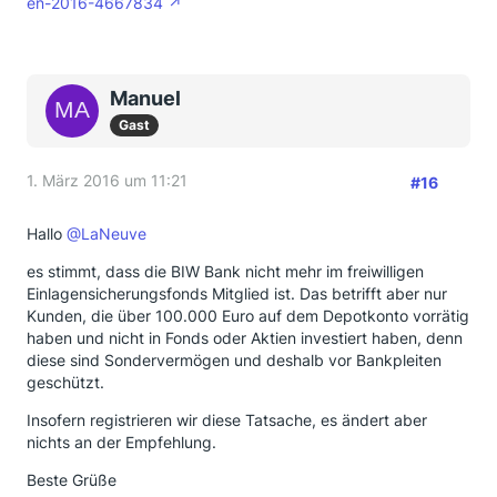
en-2016-4667834
Manuel
Gast
1. März 2016 um 11:21
#16
Hallo
@LaNeuve
es stimmt, dass die BIW Bank nicht mehr im freiwilligen
Einlagensicherungsfonds Mitglied ist. Das betrifft aber nur
Kunden, die über 100.000 Euro auf dem Depotkonto vorrätig
haben und nicht in Fonds oder Aktien investiert haben, denn
diese sind Sondervermögen und deshalb vor Bankpleiten
geschützt.
Insofern registrieren wir diese Tatsache, es ändert aber
nichts an der Empfehlung.
Beste Grüße