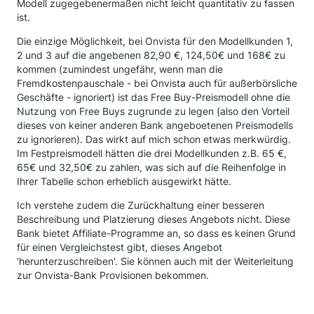
Modell zugegebenermaßen nicht leicht quantitativ zu fassen
ist.
Die einzige Möglichkeit, bei Onvista für den Modellkunden 1,
2 und 3 auf die angebenen 82,90 €, 124,50€ und 168€ zu
kommen (zumindest ungefähr, wenn man die
Fremdkostenpauschale - bei Onvista auch für außerbörsliche
Geschäfte - ignoriert) ist das Free Buy-Preismodell ohne die
Nutzung von Free Buys zugrunde zu legen (also den Vorteil
dieses von keiner anderen Bank angeboetenen Preismodells
zu ignorieren). Das wirkt auf mich schon etwas merkwürdig.
Im Festpreismodell hätten die drei Modellkunden z.B. 65 €,
65€ und 32,50€ zu zahlen, was sich auf die Reihenfolge in
Ihrer Tabelle schon erheblich ausgewirkt hätte.
Ich verstehe zudem die Zurückhaltung einer besseren
Beschreibung und Platzierung dieses Angebots nicht. Diese
Bank bietet Affiliate-Programme an, so dass es keinen Grund
für einen Vergleichstest gibt, dieses Angebot
'herunterzuschreiben'. Sie können auch mit der Weiterleitung
zur Onvista-Bank Provisionen bekommen.