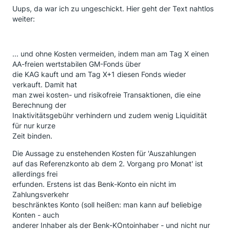
Uups, da war ich zu ungeschickt. Hier geht der Text nahtlos
weiter:
... und ohne Kosten vermeiden, indem man am Tag X einen
AA-freien wertstabilen GM-Fonds über
die KAG kauft und am Tag X+1 diesen Fonds wieder
verkauft. Damit hat
man zwei kosten- und risikofreie Transaktionen, die eine
Berechnung der
Inaktivitätsgebühr verhindern und zudem wenig Liquidität
für nur kurze
Zeit binden.
Die Aussage zu enstehenden Kosten für 'Auszahlungen
auf das Referenzkonto ab dem 2. Vorgang pro Monat' ist
allerdings frei
erfunden. Erstens ist das Benk-Konto ein nicht im
Zahlungsverkehr
beschränktes Konto (soll heißen: man kann auf beliebige
Konten - auch
anderer Inhaber als der Benk-KOntoinhaber - und nicht nur