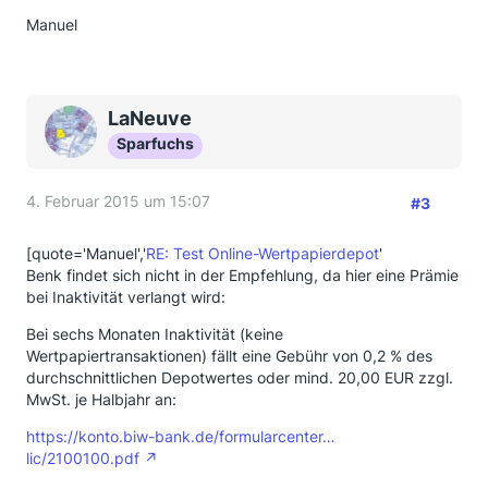
Manuel
LaNeuve
Sparfuchs
4. Februar 2015 um 15:07
#3
[quote='Manuel','
RE: Test Online-Wertpapierdepot
'
Benk findet sich nicht in der Empfehlung, da hier eine Prämie
bei Inaktivität verlangt wird:
Bei sechs Monaten Inaktivität (keine
Wertpapiertransaktionen) fällt eine Gebühr von 0,2 % des
durchschnittlichen Depotwertes oder mind. 20,00 EUR zzgl.
MwSt. je Halbjahr an:
https://konto.biw-bank.de/formularcenter…
lic/2100100.pdf