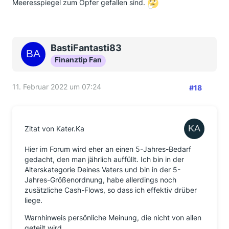
Meeresspiegel zum Opfer gefallen sind.
BastiFantasti83
Finanztip Fan
11. Februar 2022 um 07:24
#18
Zitat von Kater.Ka
Hier im Forum wird eher an einen 5-Jahres-Bedarf
gedacht, den man jährlich auffüllt. Ich bin in der
Alterskategorie Deines Vaters und bin in der 5-
Jahres-Größenordnung, habe allerdings noch
zusätzliche Cash-Flows, so dass ich effektiv drüber
liege.
Warnhinweis persönliche Meinung, die nicht von allen
geteilt wird.