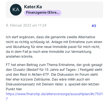
Kater.Ka
Finanzgenie (Ehrenmitglied)
9. Februar 2022 um 11:24
#3
Ich darf ergänzen, dass die genannte zweite Alternative
nicht so richtig schlüssig ist. Anlage mit Entnahme zum einen
und Abzahlung für eine neue Immobile passt für mich nicht,
da in dem Fall ja noch eine Immobilie zur Vermarktung
anstehen könnte.
FT hat einen Beitrag zum Thema Entnahme, der grob gesagt
den (Zusatz-)Bedarf für 15 Jahre auf Tages- / Festgeld sieht
und den Rest in Aktien-ETF. Die Diskussion im Forum sieht
hier eher kürzere Zeiträume. Das wäre mMn auch ein
Diskussionsansatz mit Deinem Vater. s. speziell den letzten
Punkt hier
https://www.finanztip.de/altersvorsorge/auszahlplan/#c7501
7