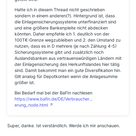
Hatte ich in diesem Thread nicht geschrieben
sondern in einem anderen(?). Hintergrund ist, dass
die Einlagensicherungssysteme unterfinanziert sind
und eine größere Bankenpleite nicht abdecken
könnten. Daher empfehle ich 1. deutlich von der
100T€-Grenze wegzubleiben und 2. den Umstand zu
nutzen, dass es in D mehrere (je nach Zählung 4-5)
Sicherungssysteme gibt und zusätzlich noch
Auslandsbanken aus vertrauenswürdigen Ländern mit
der Einlagensicherung des Herkunftslandes hier tätig
sind. Damit bekommt man ein gute Diversifikation hin.
Gilt analog für Depotkonten wenn die Anlagesumme
größer ist.
Bei Bedarf mal bei der BaFIn nachlesen
https://www.bafin.de/DE/Verbraucher…
erung_node.html
Super, danke. Ist verständlich. Werde ich mir anschauen.