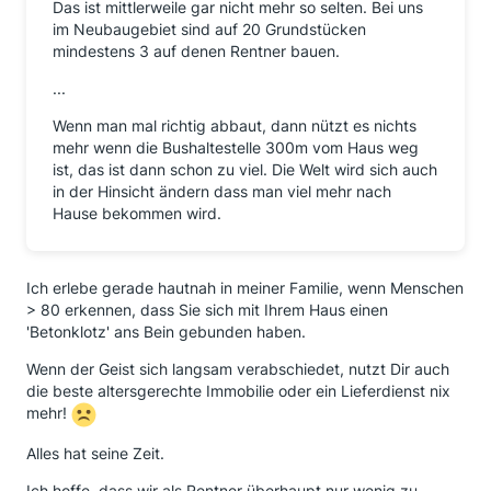
Das ist mittlerweile gar nicht mehr so selten. Bei uns
im Neubaugebiet sind auf 20 Grundstücken
mindestens 3 auf denen Rentner bauen.
...
Wenn man mal richtig abbaut, dann nützt es nichts
mehr wenn die Bushaltestelle 300m vom Haus weg
ist, das ist dann schon zu viel. Die Welt wird sich auch
in der Hinsicht ändern dass man viel mehr nach
Hause bekommen wird.
Ich erlebe gerade hautnah in meiner Familie, wenn Menschen
> 80 erkennen, dass Sie sich mit Ihrem Haus einen
'Betonklotz' ans Bein gebunden haben.
Wenn der Geist sich langsam verabschiedet, nutzt Dir auch
die beste altersgerechte Immobilie oder ein Lieferdienst nix
mehr!
Alles hat seine Zeit.
Ich hoffe, dass wir als Rentner überhaupt nur wenig zu