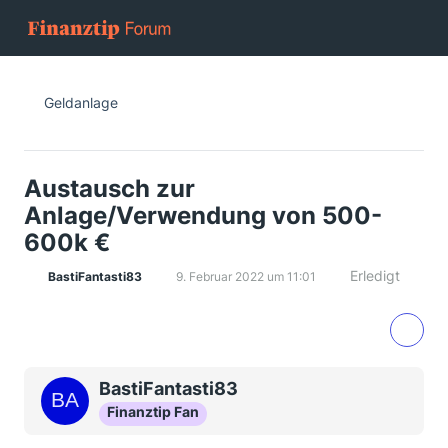
Geldanlage
Austausch zur
Anlage/Verwendung von 500-
600k €
Erledigt
BastiFantasti83
9. Februar 2022 um 11:01
BastiFantasti83
Finanztip Fan