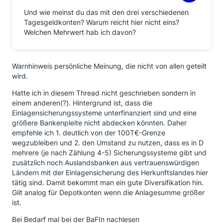
Und wie meinst du das mit den drei verschiedenen
Tagesgeldkonten? Warum reicht hier nicht eins?
Welchen Mehrwert hab ich davon?
Warnhinweis persönliche Meinung, die nicht von allen geteilt
wird.
Hatte ich in diesem Thread nicht geschrieben sondern in
einem anderen(?). Hintergrund ist, dass die
Einlagensicherungssysteme unterfinanziert sind und eine
größere Bankenpleite nicht abdecken könnten. Daher
empfehle ich 1. deutlich von der 100T€-Grenze
wegzubleiben und 2. den Umstand zu nutzen, dass es in D
mehrere (je nach Zählung 4-5) Sicherungssysteme gibt und
zusätzlich noch Auslandsbanken aus vertrauenswürdigen
Ländern mit der Einlagensicherung des Herkunftslandes hier
tätig sind. Damit bekommt man ein gute Diversifikation hin.
Gilt analog für Depotkonten wenn die Anlagesumme größer
ist.
Bei Bedarf mal bei der BaFIn nachlesen