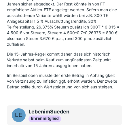
Jahren sicher abgedeckt. Der Rest könnte in von FT
empfohlene Aktien-ETF angelegt werden. Sofern man eine
ausschüttende Variante wählt würden bei z.B. 300 T€
Anlagekapital 1,5 % Ausschüttungsrendite, 30%
Teilfreistellung, 26,375% Steuern zusätzlich 300T * 0,015 =
4.500 € vor Steuern, Steuern 4.500*0,7*0,26375 = 830 €,
also nach Steuer 3.670 € p.a., rund 300 p.m. zusätzlich
zufließen.
Die 15-Jahres-Regel kommt daher, dass sich historisch
Verluste selbst beim Kauf zum ungünstigsten Zeitpunkt
innerhalb von 15 Jahren ausgeglichen haben.
Im Beispiel oben müsste der erste Betrag in Abhängigkeit
von Verzinsung zu Inflation ggf. erhöht werden. Der zweite
Betrag sollte durch Wertsteigerung von sich aus steigen.
LebenimSueden
Ehrenmitglied