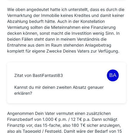
Wie oben angedeutet hatte ich unterstellt, dass es durch die
Vermarktung der Immobilie keines Kredites und damit keiner
Abzahlung bedurft hätte. Auch in der Konstellation
Vermietung sollten die Mieteinnahmen eine Finanzierung
decken können, sonst macht die Investition wenig Sinn. In
beiden Fällen steht dann in meinem Verständnis die
Entnahme aus dem im Raum stehenden Anlagebetrag
komplett für eigene Zwecke Deines Vaters zur Verfügung.
Zitat von BastiFantasti83
Kannst du mir deinen zweiten Absatz genauer
erklären?
Angenommen Dein Vater vermutet einen zusätzlichen
Finanzbedarf von 1.000 € p.m. / 12 T€ p.a. Dann schlägt
Finanztip vor, das 15-fache, also 180 T€ sicher anzulegen,
also als Tagegeld / Festgeld. Damit wäre der Bedarf von 15