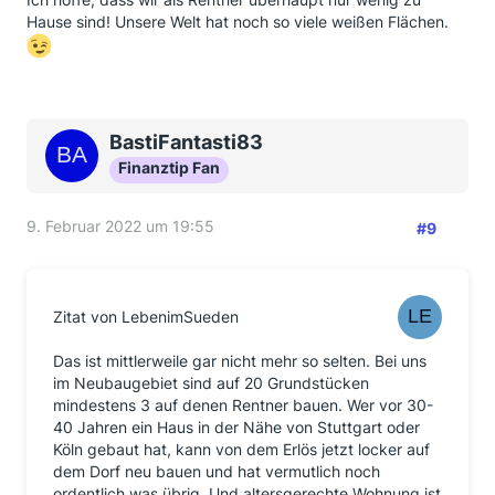
Hause sind! Unsere Welt hat noch so viele weißen Flächen.
BastiFantasti83
Finanztip Fan
9. Februar 2022 um 19:55
#9
Zitat von LebenimSueden
Das ist mittlerweile gar nicht mehr so selten. Bei uns
im Neubaugebiet sind auf 20 Grundstücken
mindestens 3 auf denen Rentner bauen. Wer vor 30-
40 Jahren ein Haus in der Nähe von Stuttgart oder
Köln gebaut hat, kann von dem Erlös jetzt locker auf
dem Dorf neu bauen und hat vermutlich noch
ordentlich was übrig. Und altersgerechte Wohnung ist