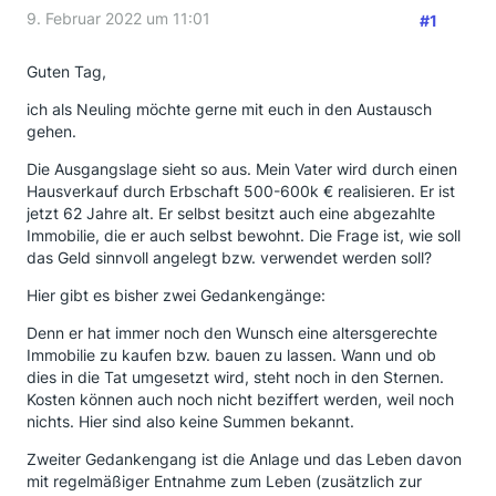
9. Februar 2022 um 11:01
#1
Guten Tag,
ich als Neuling möchte gerne mit euch in den Austausch
gehen.
Die Ausgangslage sieht so aus. Mein Vater wird durch einen
Hausverkauf durch Erbschaft 500-600k € realisieren. Er ist
jetzt 62 Jahre alt. Er selbst besitzt auch eine abgezahlte
Immobilie, die er auch selbst bewohnt. Die Frage ist, wie soll
das Geld sinnvoll angelegt bzw. verwendet werden soll?
Hier gibt es bisher zwei Gedankengänge:
Denn er hat immer noch den Wunsch eine altersgerechte
Immobilie zu kaufen bzw. bauen zu lassen. Wann und ob
dies in die Tat umgesetzt wird, steht noch in den Sternen.
Kosten können auch noch nicht beziffert werden, weil noch
nichts. Hier sind also keine Summen bekannt.
Zweiter Gedankengang ist die Anlage und das Leben davon
mit regelmäßiger Entnahme zum Leben (zusätzlich zur