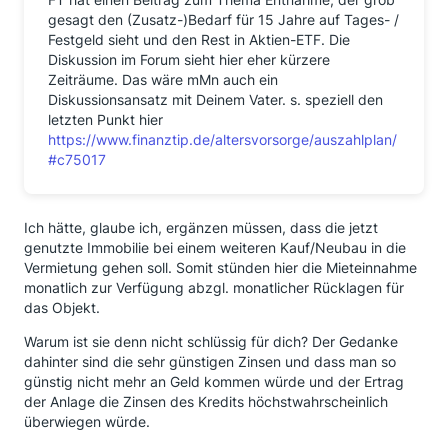
gesagt den (Zusatz-)Bedarf für 15 Jahre auf Tages- /
Festgeld sieht und den Rest in Aktien-ETF. Die
Diskussion im Forum sieht hier eher kürzere
Zeiträume. Das wäre mMn auch ein
Diskussionsansatz mit Deinem Vater. s. speziell den
letzten Punkt hier
https://www.finanztip.de/altersvorsorge/auszahlplan/
#c75017
Ich hätte, glaube ich, ergänzen müssen, dass die jetzt
genutzte Immobilie bei einem weiteren Kauf/Neubau in die
Vermietung gehen soll. Somit stünden hier die Mieteinnahme
monatlich zur Verfügung abzgl. monatlicher Rücklagen für
das Objekt.
Warum ist sie denn nicht schlüssig für dich? Der Gedanke
dahinter sind die sehr günstigen Zinsen und dass man so
günstig nicht mehr an Geld kommen würde und der Ertrag
der Anlage die Zinsen des Kredits höchstwahrscheinlich
überwiegen würde.