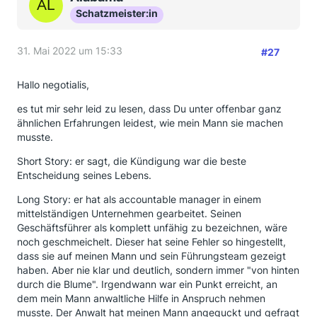
Schatzmeister:in
31. Mai 2022 um 15:33
#27
Hallo negotialis,
es tut mir sehr leid zu lesen, dass Du unter offenbar ganz
ähnlichen Erfahrungen leidest, wie mein Mann sie machen
musste.
Short Story: er sagt, die Kündigung war die beste
Entscheidung seines Lebens.
Long Story: er hat als accountable manager in einem
mittelständigen Unternehmen gearbeitet. Seinen
Geschäftsführer als komplett unfähig zu bezeichnen, wäre
noch geschmeichelt. Dieser hat seine Fehler so hingestellt,
dass sie auf meinen Mann und sein Führungsteam gezeigt
haben. Aber nie klar und deutlich, sondern immer "von hinten
durch die Blume". Irgendwann war ein Punkt erreicht, an
dem mein Mann anwaltliche Hilfe in Anspruch nehmen
musste. Der Anwalt hat meinen Mann angeguckt und gefragt