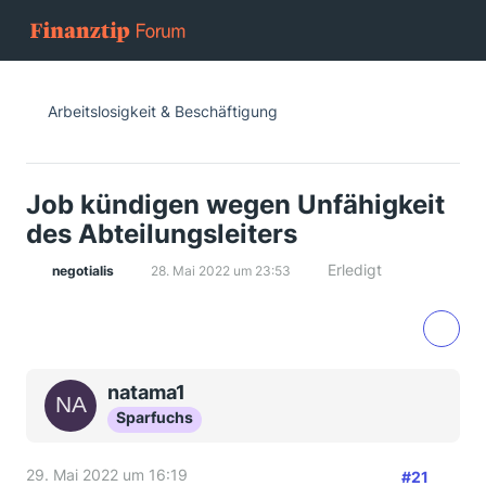
Arbeitslosigkeit & Beschäftigung
Job kündigen wegen Unfähigkeit
des Abteilungsleiters
Erledigt
negotialis
28. Mai 2022 um 23:53
natama1
Sparfuchs
29. Mai 2022 um 16:19
#21