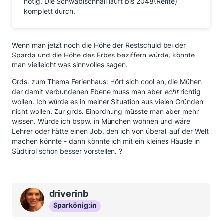
nötig. Die Schwäbischhall läuft bis 2048(Rente)
komplett durch.
Wenn man jetzt noch die Höhe der Restschuld bei der
Sparda und die Höhe des Erbes beziffern würde, könnte
man vielleicht was sinnvolles sagen.
Grds. zum Thema Ferienhaus: Hört sich cool an, die Mühen
der damit verbundenen Ebene muss man aber
echt
richtig
wollen. Ich würde es in meiner Situation aus vielen Gründen
nicht wollen. Zur grds. Einordnung müsste man aber mehr
wissen. Würde ich bspw. in München wohnen und wäre
Lehrer oder hätte einen Job, den ich von überall auf der Welt
machen könnte - dann könnte ich mit ein kleines Häusle in
Südtirol schon besser vorstellen. ?
driverinb
Sparkönig:in