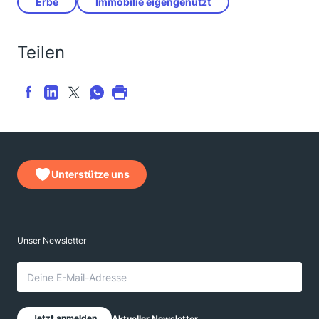
Erbe
Immobilie eigengenutzt
Teilen
Unterstütze uns