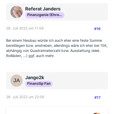
Referat Janders
Finanzgenie (Ehrenmitglied)
28. Juli 2022 um 11:56
#16
Bei einem Neubau würde ich auch eher eine feste Summe
bereitlegen bzw. anstreben, allerdings wäre ich eher bei 15K,
abhängig von Quadratmeterzahl bzw. Ausstattung (elek.
Rollläden, ...) ggf. auch mehr.
Jango2k
Finanztip Fan
28. Juli 2022 um 22:56
#17