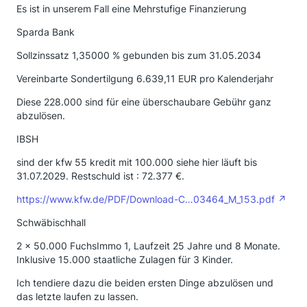
Es ist in unserem Fall eine Mehrstufige Finanzierung
Sparda Bank
Sollzinssatz 1,35000 % gebunden bis zum 31.05.2034
Vereinbarte Sondertilgung 6.639,11 EUR pro Kalenderjahr
Diese 228.000 sind für eine überschaubare Gebühr ganz
abzulösen.
IBSH
sind der kfw 55 kredit mit 100.000 siehe hier läuft bis
31.07.2029. Restschuld ist : 72.377 €.
https://www.kfw.de/PDF/Download-C…03464_M_153.pdf
Schwäbischhall
2 x 50.000 FuchsImmo 1, Laufzeit 25 Jahre und 8 Monate.
Inklusive 15.000 staatliche Zulagen für 3 Kinder.
Ich tendiere dazu die beiden ersten Dinge abzulösen und
das letzte laufen zu lassen.