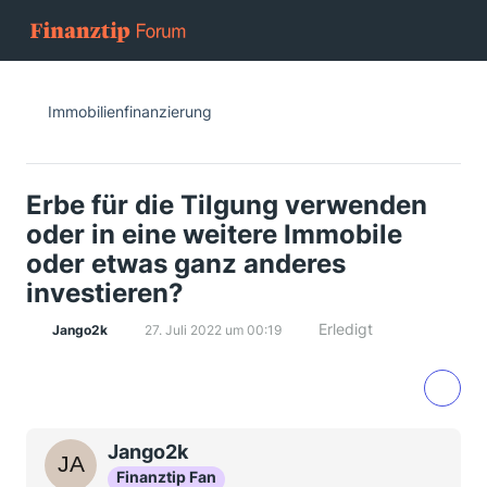
Immobilienfinanzierung
Erbe für die Tilgung verwenden
oder in eine weitere Immobile
oder etwas ganz anderes
investieren?
Erledigt
Jango2k
27. Juli 2022 um 00:19
Jango2k
Finanztip Fan