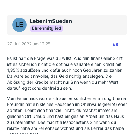
LebenimSueden
Ehrenmitglied
27. Juli 2022 um 12:25
#8
Es ist halt die Frage was du willst. Aus rein finanzieller Sicht
ist es sicherlich nicht die optimale Variante einen Kredit mit
1,35% abzulösen und dafür auch noch Gebühren zu zahlen.
Da wäre es sinnvoller, das Geld richtig anzulegen. Die
Ablösung der Kredite macht nur Sinn wenn du mehr Wert
darauf legst schuldenfrei zu sein.
Vom Ferienhaus würde ich aus persönlicher Erfahrung (meine
Freundin hat ein kleines Häuschen im Oberwallis geerbt) eher
abraten. Lohnt sich finanziell nicht, du machst immer am
gleichen Ort Urlaub und hast einiges an Arbeit um das Haus
zu unterhalten. Das macht alleshöchstens Sinn wenn du
relativ nahe am Ferienhaus wohnst und als Lehrer das halbe