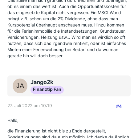
Das sollte man sich gründlich durchrechnen und überlegen,
ob es einem das wert ist. Auch die Opportunitätskosten für
das eingesetzte Kapital nicht vergessen. Ein MSCI World
bringt z.B. schon um die 2% Dividende, ohne dass man
Kurspotenzial überhaupt anschauen muss. Hinzu kommen
für die Ferienimmobilie die Instandsetzungen, Grundsteuer,
Versicherungen, Heizung usw… Wird man es wirklich so oft
nutzen, dass sich das irgendwie rentiert, oder ist einfaches
Mieten einer Ferienwohnung bei Bedarf und da wo man
gerade hin will doch besser.
Jango2k
Finanztip Fan
27. Juli 2022 um 10:19
#4
Hallo,
die Finanzierung ist nicht bis zu Ende dargestellt,
Sondertilgungen sind da auch möglich. Ich denke da ähnlich