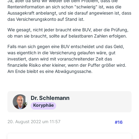
Ja, aber da sind wir wieder bei dem Problem, dass die
Renteninformation an sich schon "schwierig" ist, was die
Aussagekraft anbelangt, und sie darauf angewiesen ist, dass
das Versicherungskonto auf Stand ist.
Wie gesagt, nicht jeder braucht eine BUV, aber die Prüfung,
ob man sie braucht, sollte auf belastbaren Zahlen erfolgen.
Falls man sich gegen eine BUV entscheidet und das Geld,
was eigentlich in die Versicherung gelaufen wäre, gut
investiert, dann wird mit voranschreitender Zeit das
finanzielle Risiko eher kleiner, wenn der Puffer größer wird.
Am Ende bleibt es eine Abwägungssache.
Dr. Schlemann
Koryphäe
20. August 2022 um 11:57
#16