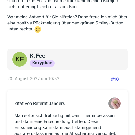
Grund für eine BU sind, ist die Rückkehr in einen Bürojob
nicht unbedingt leichter als am Bau.
War meine Antwort für Sie hilfreich? Dann freue ich mich über
eine positive Rückmeldung über den grünen Smiley-Button
unten rechts.
K. Fee
Koryphäe
20. August 2022 um 10:52
#10
Zitat von Referat Janders
Man sollte sich frühzeitig mit dem Thema befassen
und dann eine Entscheidung treffen. Diese
Entscheidung kann dann auch dahingehend
ausfallen, dass man auf die Absicherung verzichtet.