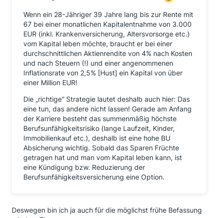
Wenn ein 28-Jähriger 39 Jahre lang bis zur Rente mit
67 bei einer monatlichen Kapitalentnahme von 3.000
EUR (inkl. Krankenversicherung, Altersvorsorge etc.)
vom Kapital leben möchte, braucht er bei einer
durchschnittlichen Aktienrendite von 4% nach Kosten
und nach Steuern (!) und einer angenommenen
Inflationsrate von 2,5% [Hust] ein Kapital von über
einer Million EUR!
Die „richtige“ Strategie lautet deshalb auch hier: Das
eine tun, das andere nicht lassen! Gerade am Anfang
der Karriere besteht das summenmäßig höchste
Berufsunfähigkeitsrisiko (lange Laufzeit, Kinder,
Immobilienkauf etc.), deshalb ist eine hohe BU
Absicherung wichtig. Sobald das Sparen Früchte
getragen hat und man vom Kapital leben kann, ist
eine Kündigung bzw. Reduzierung der
Berufsunfähigkeitsversicherung eine Option.
Deswegen bin ich ja auch für die möglichst frühe Befassung