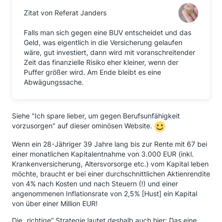
Zitat von Referat Janders
Falls man sich gegen eine BUV entscheidet und das
Geld, was eigentlich in die Versicherung gelaufen
wäre, gut investiert, dann wird mit voranschreitender
Zeit das finanzielle Risiko eher kleiner, wenn der
Puffer größer wird. Am Ende bleibt es eine
Abwägungssache.
Siehe "Ich spare lieber, um gegen Berufsunfähigkeit
vorzusorgen" auf dieser ominösen Website.
Wenn ein 28-Jähriger 39 Jahre lang bis zur Rente mit 67 bei
einer monatlichen Kapitalentnahme von 3.000 EUR (inkl.
Krankenversicherung, Altersvorsorge etc.) vom Kapital leben
möchte, braucht er bei einer durchschnittlichen Aktienrendite
von 4% nach Kosten und nach Steuern (!) und einer
angenommenen Inflationsrate von 2,5% [Hust] ein Kapital
von über einer Million EUR!
Die „richtige“ Strategie lautet deshalb auch hier: Das eine