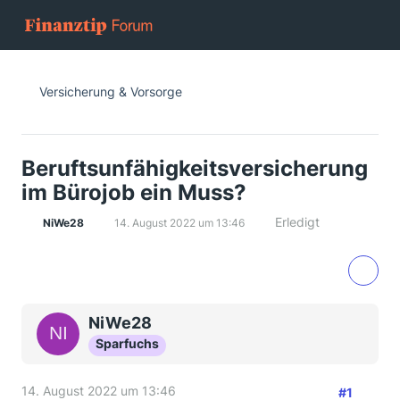
Versicherung & Vorsorge
Beruftsunfähigkeitsversicherung
im Bürojob ein Muss?
Erledigt
NiWe28
14. August 2022 um 13:46
NiWe28
Sparfuchs
14. August 2022 um 13:46
#1