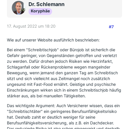
Dr. Schlemann
Koryphäe
17. August 2022 um 18:20
#7
Wie auf unserer Website ausführlich beschrieben:
Bei einem "Schreibtischjob" oder Bürojob ist sicherlich die
Gefahr geringer, von Gegenständen getroffen und verletzt
zu werden. Dafür drohen jedoch Risiken wie Herzinfarkt,
Schlaganfall oder Rückenprobleme wegen mangelnder
Bewegung, wenn jemand den ganzen Tag am Schreibtisch
sitzt und sich vielleicht aus Zeitmangel noch zusätzlich
ungesund mit Fast-Food ernährt. Geistige und psychische
Einschränkungen wirken sich in einem Schreibtischjob häufig
stärker aus, als bei manuellen Tätigkeiten.
Das wichtigste Argument: Auch Versicherer wissen, dass ein
"Schreibtischtäter" ein geringeres Berufsunfähigkeitsrisiko
hat. Deshalb zahlt er deutlich weniger für seine
Berufsunfähigkeitsversicherung, als z.B. ein Dachdecker.
Das reduzierte Risiko ist also schon eingepreist und deshalb