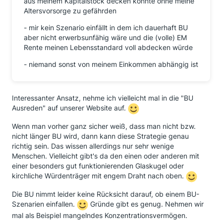
aus meinem Kapitalstock decken könnte ohne meine
Altersvorsorge zu gefährden
- mir kein Szenario einfällt in dem ich dauerhaft BU
aber nicht erwerbsunfähig wäre und die (volle) EM
Rente meinen Lebensstandard voll abdecken würde
- niemand sonst von meinem Einkommen abhängig ist
Interessanter Ansatz, nehme ich vielleicht mal in die "BU
Ausreden" auf unserer Website auf.
Wenn man vorher ganz sicher weiß, dass man nicht bzw.
nicht länger BU wird, dann kann diese Strategie genau
richtig sein. Das wissen allerdings nur sehr wenige
Menschen. Vielleicht gibt's da den einen oder anderen mit
einer besonders gut funktionierenden Glaskugel oder
kirchliche Würdenträger mit engem Draht nach oben.
Die BU nimmt leider keine Rücksicht darauf, ob einem BU-
Szenarien einfallen.
Gründe gibt es genug. Nehmen wir
mal als Beispiel mangelndes Konzentrationsvermögen.