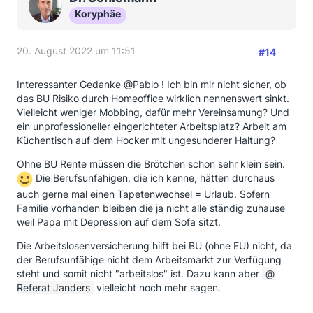
Koryphäe
20. August 2022 um 11:51
#14
Interessanter Gedanke @Pablo ! Ich bin mir nicht sicher, ob
das BU Risiko durch Homeoffice wirklich nennenswert sinkt.
Vielleicht weniger Mobbing, dafür mehr Vereinsamung? Und
ein unprofessioneller eingerichteter Arbeitsplatz? Arbeit am
Küchentisch auf dem Hocker mit ungesunderer Haltung?
Ohne BU Rente müssen die Brötchen schon sehr klein sein.
Die Berufsunfähigen, die ich kenne, hätten durchaus
auch gerne mal einen Tapetenwechsel = Urlaub. Sofern
Familie vorhanden bleiben die ja nicht alle ständig zuhause
weil Papa mit Depression auf dem Sofa sitzt.
Die Arbeitslosenversicherung hilft bei BU (ohne EU) nicht, da
der Berufsunfähige nicht dem Arbeitsmarkt zur Verfügung
steht und somit nicht "arbeitslos" ist. Dazu kann aber
Referat Janders
vielleicht noch mehr sagen.