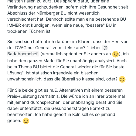
meisten Fällen zu kurz. Das spricht dafür, über eine
Veränderung nachzudenken, sofern sich Ihre Gesundheit seit
Abschluss der Nürnberger BU nicht wesentlich
verschlechtert hat. Dennoch sollte man eine bestehende BU
IMMER erst kündigen, wenn eine neue, "bessere" BU in
trockenen Tüchern ist!
Sie sind sich hoffentlich darüber im Klaren, dass der Herr von
der DVAG nur Generali vermitteln kann? "Lieber
Badaboomchef
(vermutlich spricht er Sie anders an
), ich
habe den ganzen Markt für Sie unabhängig analysiert. Auch
beim Thema BU bietet die Generali wieder die für Sie beste
Lösung". Ist statistisch irgendwie ein bisschen
unwahrscheinlich, dass die überall so klasse sind, oder?
Für Sie beide gibt es m.E. Alternativen mit einem besseren
Preis-/Leistungsverhältnis. Die würde ich an Ihrer Stelle mal
mit jemand durchsprechen, der unabhängig berät und Sie
dabei unterstützt, die Gesundheitsfragen korrekt zu
beantworten. Ich habe gehört in Köln soll es so jemand
geben.