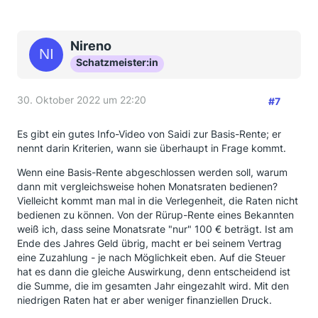
Nireno
Schatzmeister:in
30. Oktober 2022 um 22:20
#7
Es gibt ein gutes Info-Video von Saidi zur Basis-Rente; er
nennt darin Kriterien, wann sie überhaupt in Frage kommt.
Wenn eine Basis-Rente abgeschlossen werden soll, warum
dann mit vergleichsweise hohen Monatsraten bedienen?
Vielleicht kommt man mal in die Verlegenheit, die Raten nicht
bedienen zu können. Von der Rürup-Rente eines Bekannten
weiß ich, dass seine Monatsrate "nur" 100 € beträgt. Ist am
Ende des Jahres Geld übrig, macht er bei seinem Vertrag
eine Zuzahlung - je nach Möglichkeit eben. Auf die Steuer
hat es dann die gleiche Auswirkung, denn entscheidend ist
die Summe, die im gesamten Jahr eingezahlt wird. Mit den
niedrigen Raten hat er aber weniger finanziellen Druck.