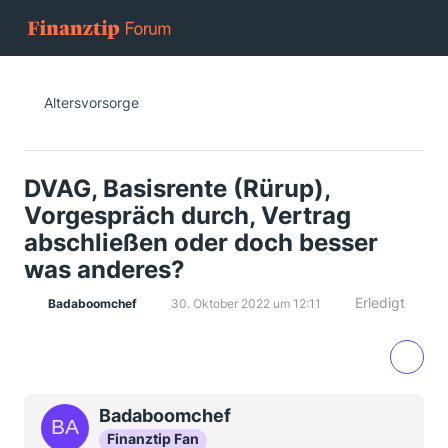
Altersvorsorge
DVAG, Basisrente (Rürup),
Vorgespräch durch, Vertrag
abschließen oder doch besser
was anderes?
Erledigt
Badaboomchef
30. Oktober 2022 um 12:11
Badaboomchef
Finanztip Fan