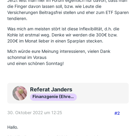
Jetzt liest man hier im Forum eigentlich nur davon, dass man
die Finger davon lassen soll, bzw. wie Leute die
Versicherungen Beitragsfrei stellen und eher zum ETF Sparen
tendieren.
Was mich am meisten stört ist diese Inflexibilität, d.h. die
Kohle ist erstmal weg. Denke wir werden die 300€ bzw.
200€ im Monat lieber in einen Sparplan stecken.
Mich würde eure Meinung interessieren, vielen Dank
schonmal im Voraus
und einen schönen Sonntag!
Referat Janders
Finanzgenie (Ehrenmitglied)
30. Oktober 2022 um 12:25
#2
Hallo.