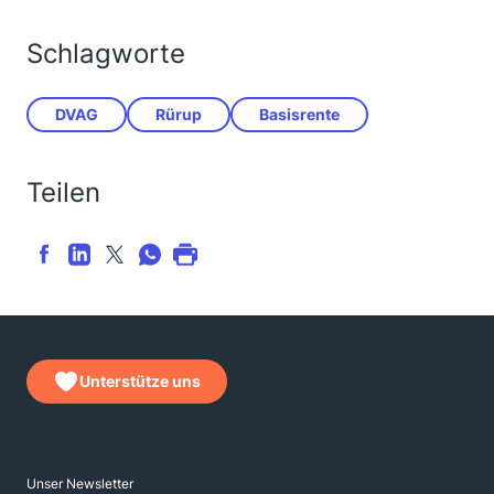
Schlagworte
DVAG
Rürup
Basisrente
Teilen
Unterstütze uns