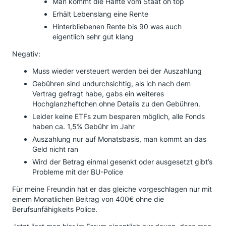
Man kommt die Hälfte vom Staat on top
Erhält Lebenslang eine Rente
Hinterbliebenen Rente bis 90 was auch
eigentlich sehr gut klang
Negativ:
Muss wieder versteuert werden bei der Auszahlung
Gebühren sind undurchsichtig, als ich nach dem
Vertrag gefragt habe, gabs ein weiteres
Hochglanzheftchen ohne Details zu den Gebühren.
Leider keine ETFs zum besparen möglich, alle Fonds
haben ca. 1,5% Gebühr im Jahr
Auszahlung nur auf Monatsbasis, man kommt an das
Geld nicht ran
Wird der Betrag einmal gesenkt oder ausgesetzt gibt’s
Probleme mit der BU-Police
Für meine Freundin hat er das gleiche vorgeschlagen nur mit
einem Monatlichen Beitrag von 400€ ohne die
Berufsunfähigkeits Police.