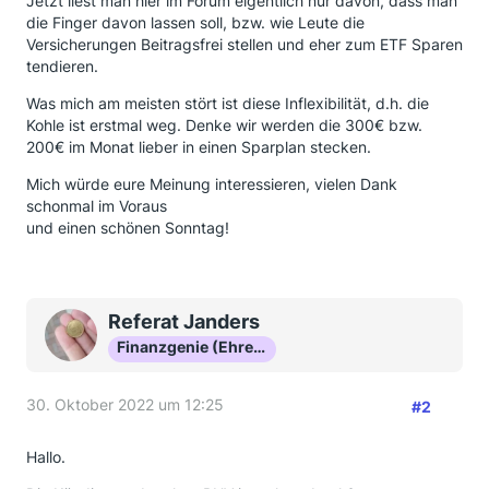
Jetzt liest man hier im Forum eigentlich nur davon, dass man
die Finger davon lassen soll, bzw. wie Leute die
Versicherungen Beitragsfrei stellen und eher zum ETF Sparen
tendieren.
Was mich am meisten stört ist diese Inflexibilität, d.h. die
Kohle ist erstmal weg. Denke wir werden die 300€ bzw.
200€ im Monat lieber in einen Sparplan stecken.
Mich würde eure Meinung interessieren, vielen Dank
schonmal im Voraus
und einen schönen Sonntag!
Referat Janders
Finanzgenie (Ehrenmitglied)
30. Oktober 2022 um 12:25
#2
Hallo.