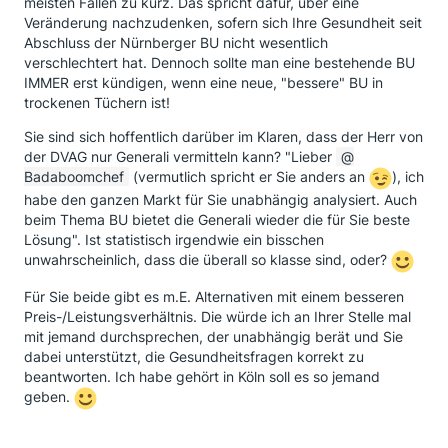
meisten Fällen zu kurz. Das spricht dafür, über eine
Veränderung nachzudenken, sofern sich Ihre Gesundheit seit
Abschluss der Nürnberger BU nicht wesentlich
verschlechtert hat. Dennoch sollte man eine bestehende BU
IMMER erst kündigen, wenn eine neue, "bessere" BU in
trockenen Tüchern ist!
Sie sind sich hoffentlich darüber im Klaren, dass der Herr von
der DVAG nur Generali vermitteln kann? "Lieber
Badaboomchef
(vermutlich spricht er Sie anders an
), ich
habe den ganzen Markt für Sie unabhängig analysiert. Auch
beim Thema BU bietet die Generali wieder die für Sie beste
Lösung". Ist statistisch irgendwie ein bisschen
unwahrscheinlich, dass die überall so klasse sind, oder?
Für Sie beide gibt es m.E. Alternativen mit einem besseren
Preis-/Leistungsverhältnis. Die würde ich an Ihrer Stelle mal
mit jemand durchsprechen, der unabhängig berät und Sie
dabei unterstützt, die Gesundheitsfragen korrekt zu
beantworten. Ich habe gehört in Köln soll es so jemand
geben.