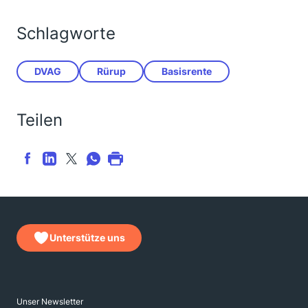
Schlagworte
DVAG
Rürup
Basisrente
Teilen
Unterstütze uns