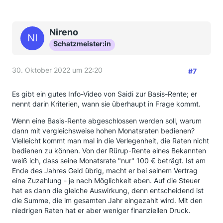
Nireno
Schatzmeister:in
30. Oktober 2022 um 22:20
#7
Es gibt ein gutes Info-Video von Saidi zur Basis-Rente; er
nennt darin Kriterien, wann sie überhaupt in Frage kommt.
Wenn eine Basis-Rente abgeschlossen werden soll, warum
dann mit vergleichsweise hohen Monatsraten bedienen?
Vielleicht kommt man mal in die Verlegenheit, die Raten nicht
bedienen zu können. Von der Rürup-Rente eines Bekannten
weiß ich, dass seine Monatsrate "nur" 100 € beträgt. Ist am
Ende des Jahres Geld übrig, macht er bei seinem Vertrag
eine Zuzahlung - je nach Möglichkeit eben. Auf die Steuer
hat es dann die gleiche Auswirkung, denn entscheidend ist
die Summe, die im gesamten Jahr eingezahlt wird. Mit den
niedrigen Raten hat er aber weniger finanziellen Druck.