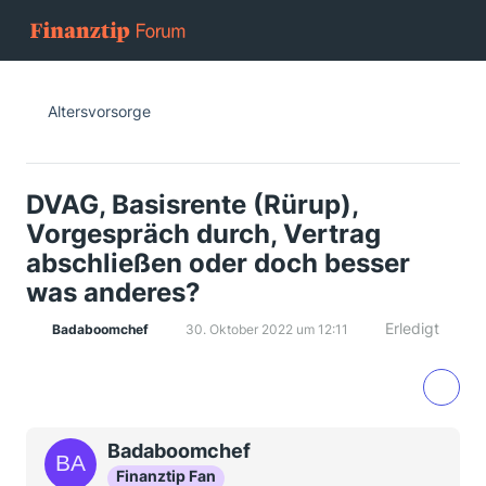
Altersvorsorge
DVAG, Basisrente (Rürup),
Vorgespräch durch, Vertrag
abschließen oder doch besser
was anderes?
Erledigt
Badaboomchef
30. Oktober 2022 um 12:11
Badaboomchef
Finanztip Fan