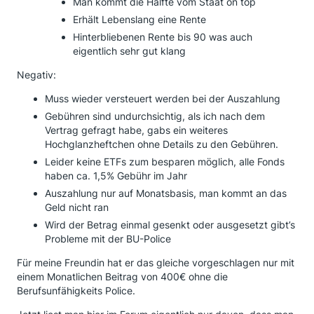
Man kommt die Hälfte vom Staat on top
Erhält Lebenslang eine Rente
Hinterbliebenen Rente bis 90 was auch
eigentlich sehr gut klang
Negativ:
Muss wieder versteuert werden bei der Auszahlung
Gebühren sind undurchsichtig, als ich nach dem
Vertrag gefragt habe, gabs ein weiteres
Hochglanzheftchen ohne Details zu den Gebühren.
Leider keine ETFs zum besparen möglich, alle Fonds
haben ca. 1,5% Gebühr im Jahr
Auszahlung nur auf Monatsbasis, man kommt an das
Geld nicht ran
Wird der Betrag einmal gesenkt oder ausgesetzt gibt’s
Probleme mit der BU-Police
Für meine Freundin hat er das gleiche vorgeschlagen nur mit
einem Monatlichen Beitrag von 400€ ohne die
Berufsunfähigkeits Police.