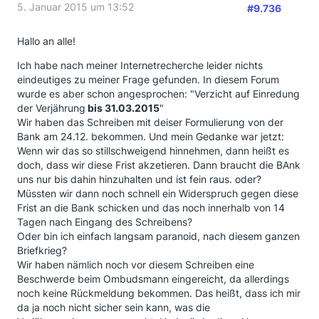
5. Januar 2015 um 13:52
#9.736
Hallo an alle!
Ich habe nach meiner Internetrecherche leider nichts
eindeutiges zu meiner Frage gefunden. In diesem Forum
wurde es aber schon angesprochen: "Verzicht auf Einredung
der Verjährung
bis 31.03.2015
"
Wir haben das Schreiben mit deiser Formulierung von der
Bank am 24.12. bekommen. Und mein Gedanke war jetzt:
Wenn wir das so stillschweigend hinnehmen, dann heißt es
doch, dass wir diese Frist akzetieren. Dann braucht die BAnk
uns nur bis dahin hinzuhalten und ist fein raus. oder?
Müssten wir dann noch schnell ein Widerspruch gegen diese
Frist an die Bank schicken und das noch innerhalb von 14
Tagen nach Eingang des Schreibens?
Oder bin ich einfach langsam paranoid, nach diesem ganzen
Briefkrieg?
Wir haben nämlich noch vor diesem Schreiben eine
Beschwerde beim Ombudsmann eingereicht, da allerdings
noch keine Rückmeldung bekommen. Das heißt, dass ich mir
da ja noch nicht sicher sein kann, was die