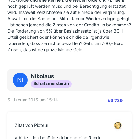
noch geprüft werden muss und bei Berechtigung erstattet
wird. Insoweit verzichteten sie auf Einrede der Verjährung.
Anwalt hat die Sache auf Mitte Januar Wiedervorlage gelegt.
Hat schon jemand die Zinsen von der Creditplus bekommen?
Die Forderung von 5% über Basiszinssatz ist ja über BGH-
Urteil gesichert oder können sich die da irgendwie
rausreden, dass sie nichts bezahlen? Geht um 700,- Euro
Zinsen, das ist ne ganze Menge Geld.
Nikolaus
Schatzmeister:in
5. Januar 2015 um 15:14
#9.739
Zitat von Picteur
a bitte... ich benötige dringend eine Runde