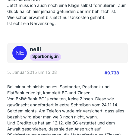
Jetzt muss ich auch noch eine Klage selbst formulieren. Zum
Glück ha ich hier jemand gefunden der mir behilflich ist.
Wie schon erwähnt bis jetzt nur Unkosten gehabt.
Ist echt ein Nervenkrieg.
nelli
Sparkönig:in
5. Januar 2015 um 15:08
#9.738
Bei mir auch nichts neues. Santander, Postbank und
FiatBank erledigt, komplett BG und Zinsen.
Von BMW-Bank BG`s erhalten, keine Zinsen. Diese wie
gewünscht angefordert in extra Schreiben vom 24.11.14.
Seitdem nichts. Am Telefon wurde mir versichert, dass alles
bezahlt wird aber man weiß noch nicht, wann.
Und Creditplus hat am 12.12. die BG erstattet und dem
Anwalt geschrieben, dass sie den Anspruch auf
Rückforderung anerkennen, die Nebenforderung (Zinsen)