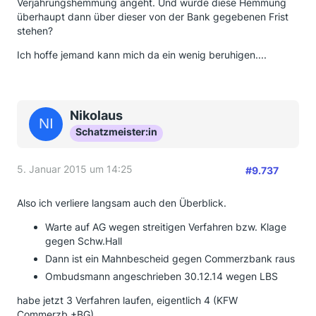
Verjährungshemmung angeht. Und würde diese Hemmung
überhaupt dann über dieser von der Bank gegebenen Frist
stehen?
Ich hoffe jemand kann mich da ein wenig beruhigen....
Nikolaus
Schatzmeister:in
5. Januar 2015 um 14:25
#9.737
Also ich verliere langsam auch den Überblick.
Warte auf AG wegen streitigen Verfahren bzw. Klage
gegen Schw.Hall
Dann ist ein Mahnbescheid gegen Commerzbank raus
Ombudsmann angeschrieben 30.12.14 wegen LBS
habe jetzt 3 Verfahren laufen, eigentlich 4 (KFW
Commerzb.+BG)