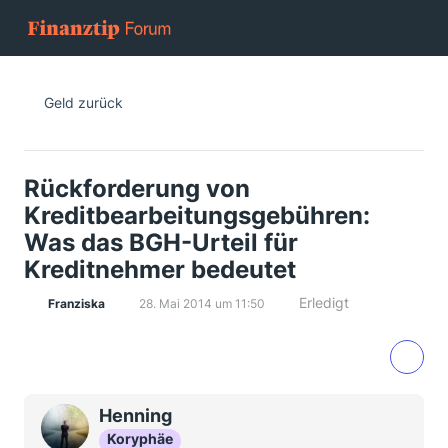
Geld zurück
Rückforderung von
Kreditbearbeitungsgebühren:
Was das BGH-Urteil für
Kreditnehmer bedeutet
Erledigt
Franziska
28. Mai 2014 um 11:50
Henning
Koryphäe