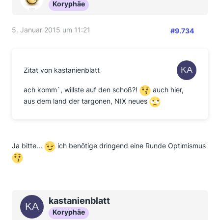
Koryphäe
5. Januar 2015 um 11:21
#9.734
Zitat von kastanienblatt
ach komm`, willste auf den schoß?!
auch hier,
aus dem land der targonen, NIX neues
Ja bitte...
ich benötige dringend eine Runde Optimismus
kastanienblatt
Koryphäe