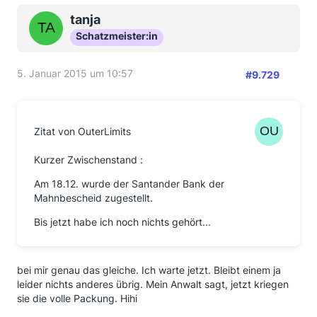
tanja
Schatzmeister:in
5. Januar 2015 um 10:57
#9.729
Zitat von OuterLimits
Kurzer Zwischenstand :
Am 18.12. wurde der Santander Bank der
Mahnbescheid zugestellt.
Bis jetzt habe ich noch nichts gehört...
bei mir genau das gleiche. Ich warte jetzt. Bleibt einem ja
leider nichts anderes übrig. Mein Anwalt sagt, jetzt kriegen
sie die volle Packung. Hihi