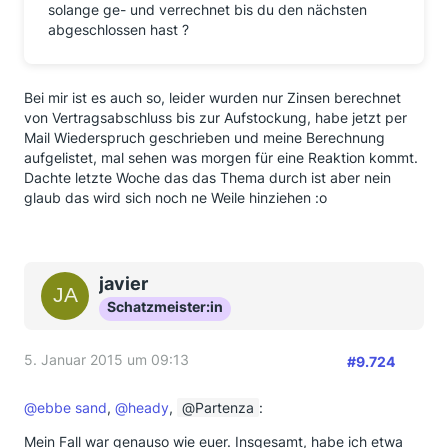
solange ge- und verrechnet bis du den nächsten
abgeschlossen hast ?
Bei mir ist es auch so, leider wurden nur Zinsen berechnet
von Vertragsabschluss bis zur Aufstockung, habe jetzt per
Mail Wiederspruch geschrieben und meine Berechnung
aufgelistet, mal sehen was morgen für eine Reaktion kommt.
Dachte letzte Woche das das Thema durch ist aber nein
glaub das wird sich noch ne Weile hinziehen :o
javier
Schatzmeister:in
5. Januar 2015 um 09:13
#9.724
@ebbe sand
,
@heady
,
Partenza
:
Mein Fall war genauso wie euer. Insgesamt, habe ich etwa