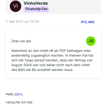
VinhoVerde
Finanztip Fan
7. Mai 2015 um 19:58
#12.489
Zitat von jbe
Koenntest du das Urteil vllt als PDF beifuegen oder
anderwietig zugaenglich machen. In meinem Fall hat
sich die Targo darauf berufen, dass der Vertrag von
August 2004 war und daher nicht nach dem Urteil
des BGH die BG erstattet werden muss.
Hallo
@jbe
,
versuche ich mal.