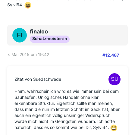
Sylvi64.
finalco
Schatzmeister:in
7. Mai 2015 um 19:42
#12.487
Zitat von Suedschwede
Hmm, wahrscheinlich wird es wie immer sein bei dem
Sauhaufen: Unlogisches Handeln ohne klar
erkennbare Struktur. Eigentlich sollte man meinen,
dass man die nun im letzten Schritt im Sack hat, aber
auch ein eigentlich völlig unsinniger Widerspruch
würde mich nicht im Geringsten wundern. Ich hoffe
natürlich, dass es so kommt wie bei Dir, Sylvi64.