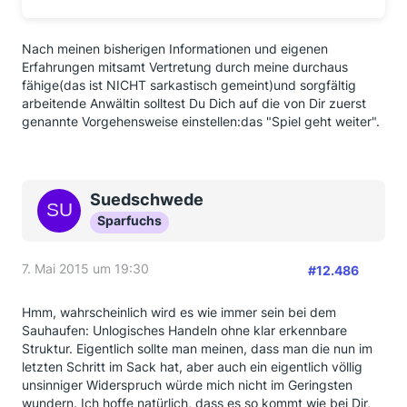
Nach meinen bisherigen Informationen und eigenen
Erfahrungen mitsamt Vertretung durch meine durchaus
fähige(das ist NICHT sarkastisch gemeint)und sorgfältig
arbeitende Anwältin solltest Du Dich auf die von Dir zuerst
genannte Vorgehensweise einstellen:das "Spiel geht weiter".
Suedschwede
Sparfuchs
7. Mai 2015 um 19:30
#12.486
Hmm, wahrscheinlich wird es wie immer sein bei dem
Sauhaufen: Unlogisches Handeln ohne klar erkennbare
Struktur. Eigentlich sollte man meinen, dass man die nun im
letzten Schritt im Sack hat, aber auch ein eigentlich völlig
unsinniger Widerspruch würde mich nicht im Geringsten
wundern. Ich hoffe natürlich, dass es so kommt wie bei Dir,