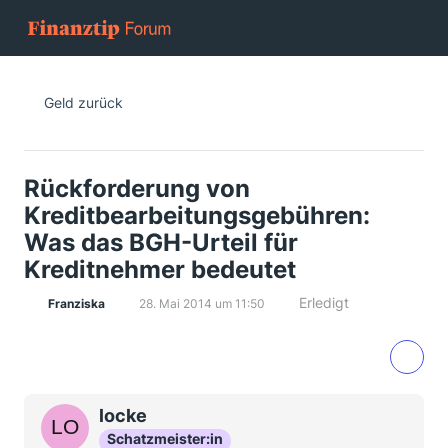
Geld zurück
Rückforderung von
Kreditbearbeitungsgebühren:
Was das BGH-Urteil für
Kreditnehmer bedeutet
Erledigt
Franziska
28. Mai 2014 um 11:50
locke
Schatzmeister:in