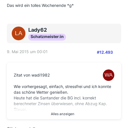
Das wird ein tolles Wochenende *g*
Lady62
Schatzmeister:in
9. Mai 2015 um 00:01
#12.493
Zitat von wadi1982
Wie vorhergesagt, einfach, stressfrei und ich konnte
das schöne Wetter genießen.
Heute hat die Santander die BG incl. korrekt
berechneter Zinsen überwiesen, ohne Abzug Kap.
Steuer.
Alles anzeigen
Kredit war aus 03 / 2010