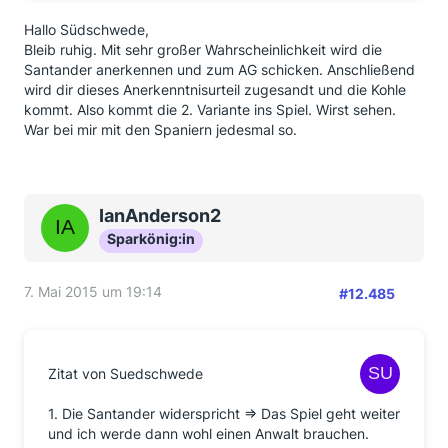
Hallo Südschwede,
Bleib ruhig. Mit sehr großer Wahrscheinlichkeit wird die
Santander anerkennen und zum AG schicken. Anschließend
wird dir dieses Anerkenntnisurteil zugesandt und die Kohle
kommt. Also kommt die 2. Variante ins Spiel. Wirst sehen.
War bei mir mit den Spaniern jedesmal so.
IanAnderson2
Sparkönig:in
7. Mai 2015 um 19:14
#12.485
Zitat von Suedschwede
1. Die Santander widerspricht => Das Spiel geht weiter
und ich werde dann wohl einen Anwalt brauchen.