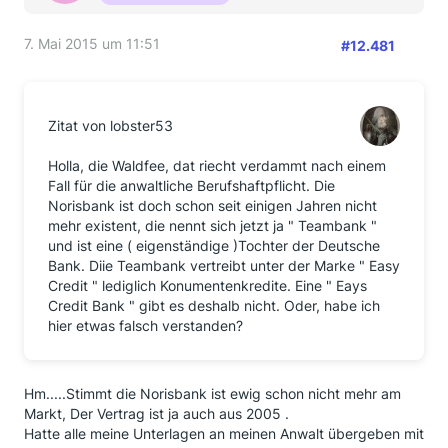
7. Mai 2015 um 11:51
#12.481
Zitat von lobster53
Holla, die Waldfee, dat riecht verdammt nach einem
Fall für die anwaltliche Berufshaftpflicht. Die
Norisbank ist doch schon seit einigen Jahren nicht
mehr existent, die nennt sich jetzt ja " Teambank "
und ist eine ( eigenständige )Tochter der Deutsche
Bank. Diie Teambank vertreibt unter der Marke " Easy
Credit " lediglich Konumentenkredite. Eine " Eays
Credit Bank " gibt es deshalb nicht. Oder, habe ich
hier etwas falsch verstanden?
Hm.....Stimmt die Norisbank ist ewig schon nicht mehr am
Markt, Der Vertrag ist ja auch aus 2005 .
Hatte alle meine Unterlagen an meinen Anwalt übergeben mit