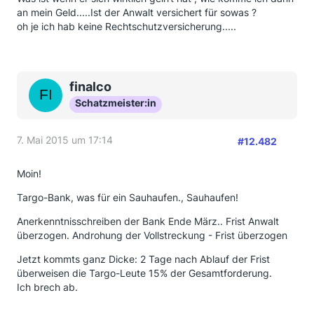
an mein Geld.....Ist der Anwalt versichert für sowas ?
oh je ich hab keine Rechtschutzversicherung.....
finalco
Schatzmeister:in
7. Mai 2015 um 17:14
#12.482
Moin!
Targo-Bank, was für ein Sauhaufen., Sauhaufen!
Anerkenntnisschreiben der Bank Ende März.. Frist Anwalt
überzogen. Androhung der Vollstreckung - Frist überzogen
Jetzt kommts ganz Dicke: 2 Tage nach Ablauf der Frist
überweisen die Targo-Leute 15% der Gesamtforderung.
Ich brech ab.