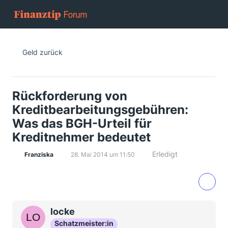
Geld zurück
Rückforderung von
Kreditbearbeitungsgebühren:
Was das BGH-Urteil für
Kreditnehmer bedeutet
Erledigt
Franziska
28. Mai 2014 um 11:50
locke
Schatzmeister:in