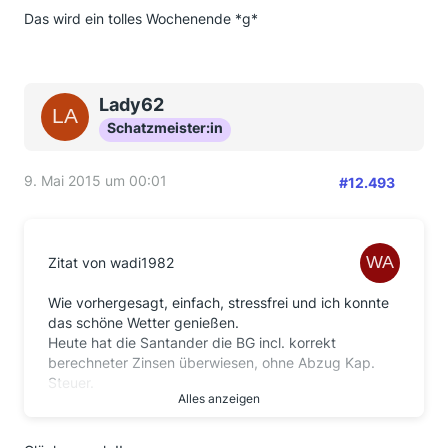
Das wird ein tolles Wochenende *g*
Lady62
Schatzmeister:in
9. Mai 2015 um 00:01
#12.493
Zitat von wadi1982
Wie vorhergesagt, einfach, stressfrei und ich konnte
das schöne Wetter genießen.
Heute hat die Santander die BG incl. korrekt
berechneter Zinsen überwiesen, ohne Abzug Kap.
Steuer.
Alles anzeigen
Kredit war aus 03 / 2010