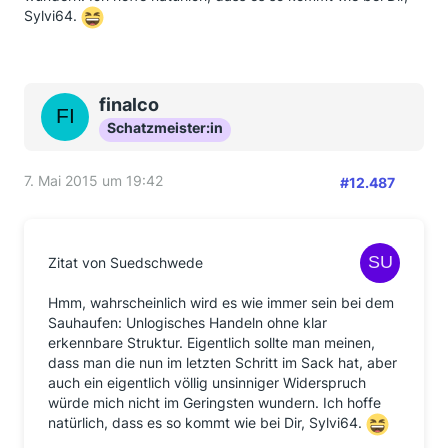
Sylvi64.
finalco
Schatzmeister:in
7. Mai 2015 um 19:42
#12.487
Zitat von Suedschwede
Hmm, wahrscheinlich wird es wie immer sein bei dem
Sauhaufen: Unlogisches Handeln ohne klar
erkennbare Struktur. Eigentlich sollte man meinen,
dass man die nun im letzten Schritt im Sack hat, aber
auch ein eigentlich völlig unsinniger Widerspruch
würde mich nicht im Geringsten wundern. Ich hoffe
natürlich, dass es so kommt wie bei Dir, Sylvi64.