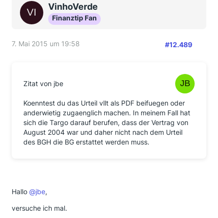
VinhoVerde
Finanztip Fan
7. Mai 2015 um 19:58
#12.489
Zitat von jbe
Koenntest du das Urteil vllt als PDF beifuegen oder
anderwietig zugaenglich machen. In meinem Fall hat
sich die Targo darauf berufen, dass der Vertrag von
August 2004 war und daher nicht nach dem Urteil
des BGH die BG erstattet werden muss.
Hallo
@jbe
,
versuche ich mal.