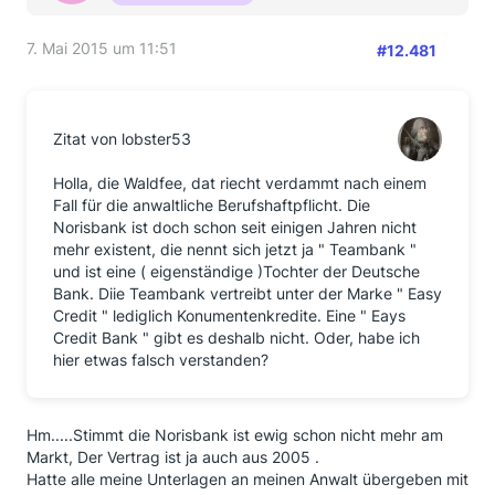
7. Mai 2015 um 11:51
#12.481
Zitat von lobster53
Holla, die Waldfee, dat riecht verdammt nach einem
Fall für die anwaltliche Berufshaftpflicht. Die
Norisbank ist doch schon seit einigen Jahren nicht
mehr existent, die nennt sich jetzt ja " Teambank "
und ist eine ( eigenständige )Tochter der Deutsche
Bank. Diie Teambank vertreibt unter der Marke " Easy
Credit " lediglich Konumentenkredite. Eine " Eays
Credit Bank " gibt es deshalb nicht. Oder, habe ich
hier etwas falsch verstanden?
Hm.....Stimmt die Norisbank ist ewig schon nicht mehr am
Markt, Der Vertrag ist ja auch aus 2005 .
Hatte alle meine Unterlagen an meinen Anwalt übergeben mit