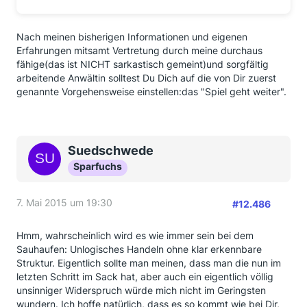
Nach meinen bisherigen Informationen und eigenen
Erfahrungen mitsamt Vertretung durch meine durchaus
fähige(das ist NICHT sarkastisch gemeint)und sorgfältig
arbeitende Anwältin solltest Du Dich auf die von Dir zuerst
genannte Vorgehensweise einstellen:das "Spiel geht weiter".
Suedschwede
Sparfuchs
7. Mai 2015 um 19:30
#12.486
Hmm, wahrscheinlich wird es wie immer sein bei dem
Sauhaufen: Unlogisches Handeln ohne klar erkennbare
Struktur. Eigentlich sollte man meinen, dass man die nun im
letzten Schritt im Sack hat, aber auch ein eigentlich völlig
unsinniger Widerspruch würde mich nicht im Geringsten
wundern. Ich hoffe natürlich, dass es so kommt wie bei Dir,