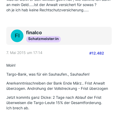
an mein Geld.....Ist der Anwalt versichert für sowas ?
oh je ich hab keine Rechtschutzversicherung.....
finalco
Schatzmeister:in
7. Mai 2015 um 17:14
#12.482
Moin!
Targo-Bank, was für ein Sauhaufen., Sauhaufen!
Anerkenntnisschreiben der Bank Ende März.. Frist Anwalt
überzogen. Androhung der Vollstreckung - Frist überzogen
Jetzt kommts ganz Dicke: 2 Tage nach Ablauf der Frist
überweisen die Targo-Leute 15% der Gesamtforderung.
Ich brech ab.