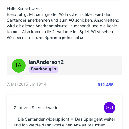
Hallo Südschwede,
Bleib ruhig. Mit sehr großer Wahrscheinlichkeit wird die
Santander anerkennen und zum AG schicken. Anschließend
wird dir dieses Anerkenntnisurteil zugesandt und die Kohle
kommt. Also kommt die 2. Variante ins Spiel. Wirst sehen.
War bei mir mit den Spaniern jedesmal so.
IanAnderson2
Sparkönig:in
7. Mai 2015 um 19:14
#12.485
Zitat von Suedschwede
1. Die Santander widerspricht => Das Spiel geht weiter
und ich werde dann wohl einen Anwalt brauchen.