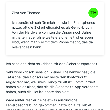
Zitat von Thomed
Ich persönlich seh für mich, so wie ich Smartphones
nutze, oft die Sicherheitspatches als Genickbruch.
Von der Hardware könnten die Dinger noch Jahre
mithalten, aber ohne weitere Sicherheit ist es eben
blöd, wenn man viel mit dem Phone macht, das da
relevant sein kann.
Ich sehe das nicht so kritisch mit den Sicherheitspatches.
Sehr wohl kritisch sehe ich (kleiner Themenwechsel) die
Tatsache, daß Consors mir heute den Kontozugriff
abgedreht hat, weil mein Handy zu alt ist. Kommuniziert
haben sie es nicht, daß sie die Sicherheits-Äpp verändert
haben, auch die Hotline ahnte das nicht.
Wäre außer "Fehler!" eine etwas ausführliche
Fehlerbeschreibung gekommen, hätte ich aufs Tablet
wechseln können, auf dem die sicherste Sicherheits-Äpp der