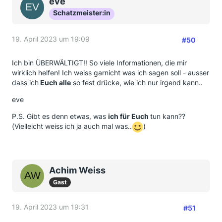
eve
Schatzmeister:in
19. April 2023 um 19:09
#50
Ich bin ÜBERWÄLTIGT!! So viele Informationen, die mir
wirklich helfen! Ich weiss garnicht was ich sagen soll - ausser
dass ich
Euch alle
so fest drücke, wie ich nur irgend kann..
eve
P.S. Gibt es denn etwas, was
ich für Euch
tun kann??
(Vielleicht weiss ich ja auch mal was..
)
Achim Weiss
Gast
19. April 2023 um 19:31
#51