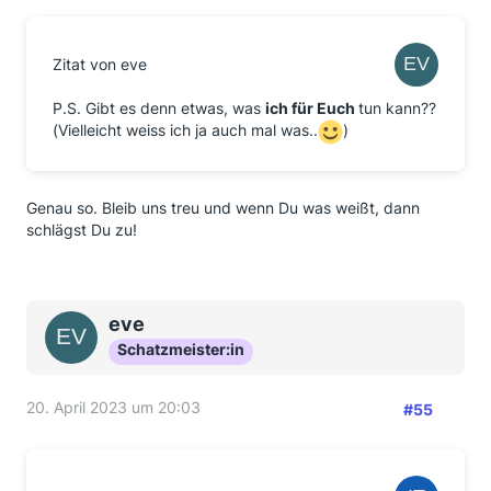
Zitat von eve
P.S. Gibt es denn etwas, was
ich für Euch
tun kann??
(Vielleicht weiss ich ja auch mal was..
)
Genau so. Bleib uns treu und wenn Du was weißt, dann
schlägst Du zu!
eve
Schatzmeister:in
20. April 2023 um 20:03
#55