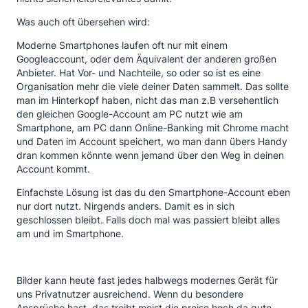
Was auch oft übersehen wird:
Moderne Smartphones laufen oft nur mit einem
Googleaccount, oder dem Äquivalent der anderen großen
Anbieter. Hat Vor- und Nachteile, so oder so ist es eine
Organisation mehr die viele deiner Daten sammelt. Das sollte
man im Hinterkopf haben, nicht das man z.B versehentlich
den gleichen Google-Account am PC nutzt wie am
Smartphone, am PC dann Online-Banking mit Chrome macht
und Daten im Account speichert, wo man dann übers Handy
dran kommen könnte wenn jemand über den Weg in deinen
Account kommt.
Einfachste Lösung ist das du den Smartphone-Account eben
nur dort nutzt. Nirgends anders. Damit es in sich
geschlossen bleibt. Falls doch mal was passiert bleibt alles
am und im Smartphone.
Bilder kann heute fast jedes halbwegs modernes Gerät für
uns Privatnutzer ausreichend. Wenn du besondere
Ansprüche hast, das treibt meist die preise hoch da gute