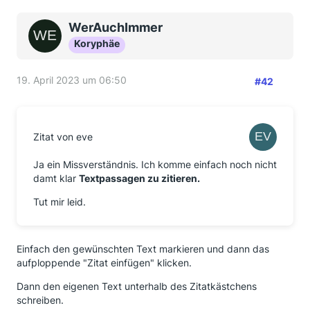
WerAuchImmer
Koryphäe
19. April 2023 um 06:50
#42
Zitat von eve
Ja ein Missverständnis. Ich komme einfach noch nicht
damt klar
Textpassagen zu zitieren.
Tut mir leid.
Einfach den gewünschten Text markieren und dann das
aufploppende "Zitat einfügen" klicken.
Dann den eigenen Text unterhalb des Zitatkästchens
schreiben.