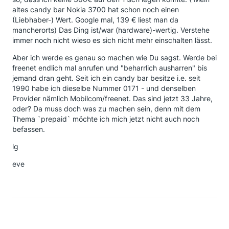
altes candy bar Nokia 3700 hat schon noch einen
(Liebhaber-) Wert. Google mal, 139 € liest man da
mancherorts) Das Ding ist/war (hardware)-wertig. Verstehe
immer noch nicht wieso es sich nicht mehr einschalten lässt.
Aber ich werde es genau so machen wie Du sagst. Werde bei
freenet endlich mal anrufen und "beharrlich ausharren" bis
jemand dran geht. Seit ich ein candy bar besitze i.e. seit
1990 habe ich dieselbe Nummer 0171 - und denselben
Provider nämlich Mobilcom/freenet. Das sind jetzt 33 Jahre,
oder? Da muss doch was zu machen sein, denn mit dem
Thema `prepaid` möchte ich mich jetzt nicht auch noch
befassen.
lg
eve