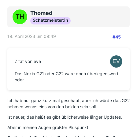
Thomed
Schatzmeister:in
19. April 2023 um 09:49
#45
Zitat von eve
Das Nokia G21 oder G22 wäre doch überlegenswert,
oder
Ich hab nur ganz kurz mal geschaut, aber ich würde das G22
nehmen wenns eins von den beiden sein soll.
ist neuer, das heißt es gibt üblicherweise länger Updates.
Aber in meinen Augen größter Pluspunkt: