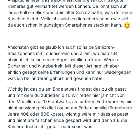
Kameras gut vermarktet werden können. Da lohnt sich auf
jeden Fall ein Blick was dein alter Schatz hatte, was der neue
Knochen bietet. Vielleicht wird es dich überraschen wie viel
da auch schon in günstigen Smartphones stecken kann.
Ansonsten gibt es glaub ich auch so halbe Senioren-
Smartphones mit Touchscreen und allem, wo man z.B
absichtlich keine neuen Apps installieren kann. Wegen
Sicherheit und Nutzbarkeit. Mit dieser Art hab ich aber
ehrlich gesagt keine Erfahrungen und kann nur wiedergeben
was ich bei anderen gehört und gesehen habe.
Wichtig ist das du am Ende etwas findest das zu dir passt
und mit dem du zufrieden bist. Wir reden hier ja nicht von
den Modellen für 1k€ aufwärts, am unteren Ende wäre es mir
nicht so wichtig ob die Lösung am Ende einmalig für mehrere
Jahre 40€ oder 80€ kostet, wichtig wäre mir dass es passt
und nicht am falschen Ende gespart wird und dann z.B die
Kamera doch nicht gefällt oder sonst was.