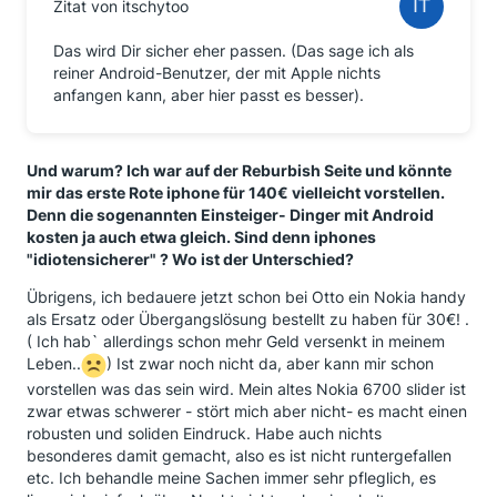
Zitat von itschytoo
Das wird Dir sicher eher passen. (Das sage ich als
reiner Android-Benutzer, der mit Apple nichts
anfangen kann, aber hier passt es besser).
Und warum? Ich war auf der Reburbish Seite und könnte
mir das erste Rote iphone für 140€ vielleicht vorstellen.
Denn die sogenannten Einsteiger- Dinger mit Android
kosten ja auch etwa gleich. Sind denn iphones
"idiotensicherer" ? Wo ist der Unterschied?
Übrigens, ich bedauere jetzt schon bei Otto ein Nokia handy
als Ersatz oder Übergangslösung bestellt zu haben für 30€! .
( Ich hab` allerdings schon mehr Geld versenkt in meinem
Leben..
) Ist zwar noch nicht da, aber kann mir schon
vorstellen was das sein wird. Mein altes Nokia 6700 slider ist
zwar etwas schwerer - stört mich aber nicht- es macht einen
robusten und soliden Eindruck. Habe auch nichts
besonderes damit gemacht, also es ist nicht runtergefallen
etc. Ich behandle meine Sachen immer sehr pfleglich, es