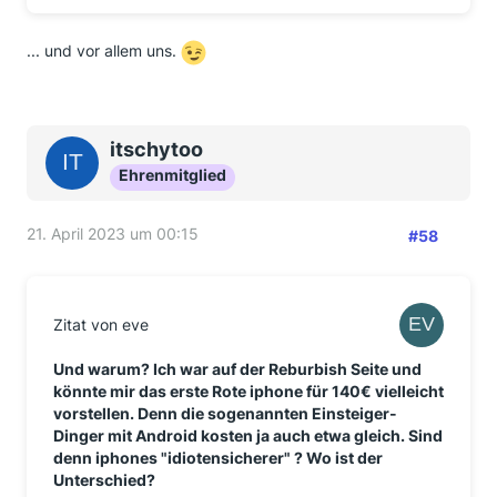
... und vor allem uns.
itschytoo
Ehrenmitglied
21. April 2023 um 00:15
#58
Zitat von eve
Und warum? Ich war auf der Reburbish Seite und
könnte mir das erste Rote iphone für 140€ vielleicht
vorstellen. Denn die sogenannten Einsteiger-
Dinger mit Android kosten ja auch etwa gleich. Sind
denn iphones "idiotensicherer" ? Wo ist der
Unterschied?