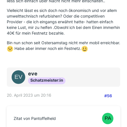
liess sich einfach über Nacht nicht mehr einschalten..
Vielleicht lässt es sich doch noch ökonomisch und vor allem
umwelttechnisch refurbishen? Oder die competitiven
Provider - die ich eingangs erwähnt hatte- hatten einfach
keine Lust, mir zu helfen .Obwohl ich bei dem Einen immerhin
40€ für mein Festnetz bezahle.
Bin nun schon seit Ostersamstag nicht mehr mobil erreichbar.
Habe aber immer noch ein Festnetz.
eve
Schatzmeister:in
20. April 2023 um 20:16
#56
Zitat von Pantoffelheld