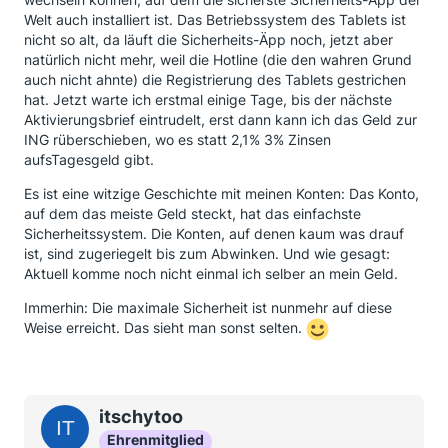
Welt auch installiert ist. Das Betriebssystem des Tablets ist
nicht so alt, da läuft die Sicherheits-Äpp noch, jetzt aber
natürlich nicht mehr, weil die Hotline (die den wahren Grund
auch nicht ahnte) die Registrierung des Tablets gestrichen
hat. Jetzt warte ich erstmal einige Tage, bis der nächste
Aktivierungsbrief eintrudelt, erst dann kann ich das Geld zur
ING rüberschieben, wo es statt 2,1% 3% Zinsen
aufsTagesgeld gibt.
Es ist eine witzige Geschichte mit meinen Konten: Das Konto,
auf dem das meiste Geld steckt, hat das einfachste
Sicherheitssystem. Die Konten, auf denen kaum was drauf
ist, sind zugeriegelt bis zum Abwinken. Und wie gesagt:
Aktuell komme noch nicht einmal ich selber an mein Geld.
Immerhin: Die maximale Sicherheit ist nunmehr auf diese
Weise erreicht. Das sieht man sonst selten.
itschytoo
Ehrenmitglied