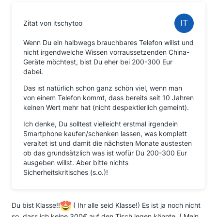
Zitat von itschytoo
Wenn Du ein halbwegs brauchbares Telefon willst und
nicht irgendwelche Wissen vorraussetzenden China-
Geräte möchtest, bist Du eher bei 200-300 Eur
dabei.
Das ist natürlich schon ganz schön viel, wenn man
von einem Telefon kommt, dass bereits seit 10 Jahren
keinen Wert mehr hat (nicht despektierlich gemeint).
Ich denke, Du solltest vielleicht erstmal irgendein
Smartphone kaufen/schenken lassen, was komplett
veraltet ist und damit die nächsten Monate austesten
ob das grundsätzlich was ist wofür Du 200-300 Eur
ausgeben willst. Aber bitte nichts
Sicherheitskritisches (s.o.)!
Du bist Klasse!!
( Ihr alle seid Klasse!) Es ist ja noch nicht
so, dass ich keine 300€ auf den Tisch legen könnte. ( Mein