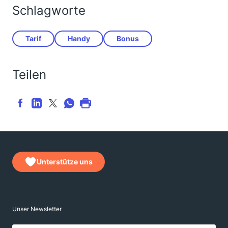
Schlagworte
Tarif
Handy
Bonus
Teilen
Unterstütze uns