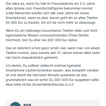
Gut wäre es, wenn Du halt im Freundeskreis ein 2-3 Jahre
altes Iphone zum Freundschaftspreis bekommen kannst
(viele Menschen kaufen sich alle zwei Jahre ein neues
Smartphone), wenn es aber darum geht ein so altes Telefon
für 200 Eur zu kaufen, bin ich da nicht mehr so überzeugt.
Wenn Du ein halbwegs brauchbares Telefon willst und nicht
irgendwelche Wissen vorraussetzenden China-Geräte
möchtest, bist Du eher bei 200-300 Eur dabei.
Das ist natürlich schon ganz schön viel, wenn man von einem
Telefon kommt, dass bereits seit 10 Jahren keinen Wert mehr
hat (nicht despektierlich gemeint).
Ich denke, Du solltest vielleicht erstmal irgendein
Smartphone kaufen/schenken lassen, was komplett veraltet
ist und damit die nächsten Monate austesten ob das
grundsätzlich was ist wofür Du 200-300 Eur ausgeben willst.
Aber bitte nichts Sicherheitskritisches (s.o.)!
eve