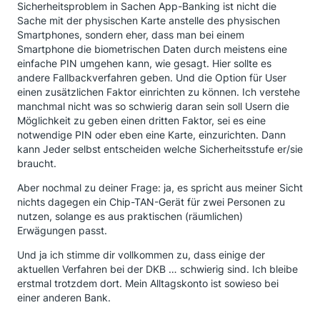
Sicherheitsproblem in Sachen App-Banking ist nicht die
Sache mit der physischen Karte anstelle des physischen
Smartphones, sondern eher, dass man bei einem
Smartphone die biometrischen Daten durch meistens eine
einfache PIN umgehen kann, wie gesagt. Hier sollte es
andere Fallbackverfahren geben. Und die Option für User
einen zusätzlichen Faktor einrichten zu können. Ich verstehe
manchmal nicht was so schwierig daran sein soll Usern die
Möglichkeit zu geben einen dritten Faktor, sei es eine
notwendige PIN oder eben eine Karte, einzurichten. Dann
kann Jeder selbst entscheiden welche Sicherheitsstufe er/sie
braucht.
Aber nochmal zu deiner Frage: ja, es spricht aus meiner Sicht
nichts dagegen ein Chip-TAN-Gerät für zwei Personen zu
nutzen, solange es aus praktischen (räumlichen)
Erwägungen passt.
Und ja ich stimme dir vollkommen zu, dass einige der
aktuellen Verfahren bei der DKB … schwierig sind. Ich bleibe
erstmal trotzdem dort. Mein Alltagskonto ist sowieso bei
einer anderen Bank.