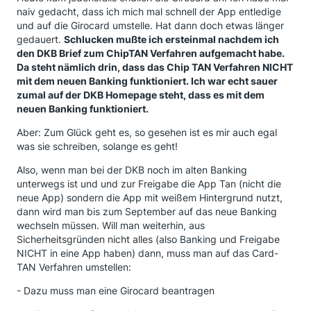
naiv gedacht, dass ich mich mal schnell der App entledige
und auf die Girocard umstelle. Hat dann doch etwas länger
gedauert.
Schlucken mußte ich ersteinmal nachdem ich
den DKB Brief zum ChipTAN Verfahren aufgemacht habe.
Da steht nämlich drin, dass das Chip TAN Verfahren NICHT
mit dem neuen Banking funktioniert. Ich war echt sauer
zumal auf der DKB Homepage steht, dass es mit dem
neuen Banking funktioniert.
Aber: Zum Glück geht es, so gesehen ist es mir auch egal
was sie schreiben, solange es geht!
Also, wenn man bei der DKB noch im alten Banking
unterwegs ist und und zur Freigabe die App Tan (nicht die
neue App) sondern die App mit weißem Hintergrund nutzt,
dann wird man bis zum September auf das neue Banking
wechseln müssen. Will man weiterhin, aus
Sicherheitsgründen nicht alles (also Banking und Freigabe
NICHT in eine App haben) dann, muss man auf das Card-
TAN Verfahren umstellen:
- Dazu muss man eine Girocard beantragen