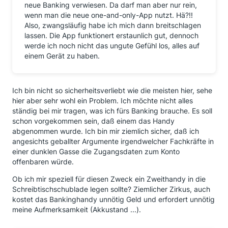
neue Banking verwiesen. Da darf man aber nur rein,
wenn man die neue one-and-only-App nutzt. Hä?!!
Also, zwangsläufig habe ich mich dann breitschlagen
lassen. Die App funktionert erstaunlich gut, dennoch
werde ich noch nicht das ungute Gefühl los, alles auf
einem Gerät zu haben.
Ich bin nicht so sicherheitsverliebt wie die meisten hier, sehe
hier aber sehr wohl ein Problem. Ich möchte nicht alles
ständig bei mir tragen, was ich fürs Banking brauche. Es soll
schon vorgekommen sein, daß einem das Handy
abgenommen wurde. Ich bin mir ziemlich sicher, daß ich
angesichts geballter Argumente irgendwelcher Fachkräfte in
einer dunklen Gasse die Zugangsdaten zum Konto
offenbaren würde.
Ob ich mir speziell für diesen Zweck ein Zweithandy in die
Schreibtischschublade legen sollte? Ziemlicher Zirkus, auch
kostet das Bankinghandy unnötig Geld und erfordert unnötig
meine Aufmerksamkeit (Akkustand ...).