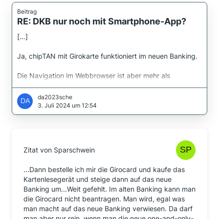
Beitrag
RE: DKB nur noch mit Smartphone-App?
[…]
Ja, chipTAN mit Girokarte funktioniert im neuen Banking.
Die Navigation im Webbrowser ist aber mehr als
gewöhnungsbedüftig.
da2023sche
3. Juli 2024 um 12:54
Zitat von Sparschwein
...Dann bestelle ich mir die Girocard und kaufe das
Kartenlesegerät und steige dann auf das neue
Banking um...Weit gefehlt. Im alten Banking kann man
die Girocard nicht beantragen. Man wird, egal was
man macht auf das neue Banking verwiesen. Da darf
man aber nur rein, wenn man die neue one-and-only-