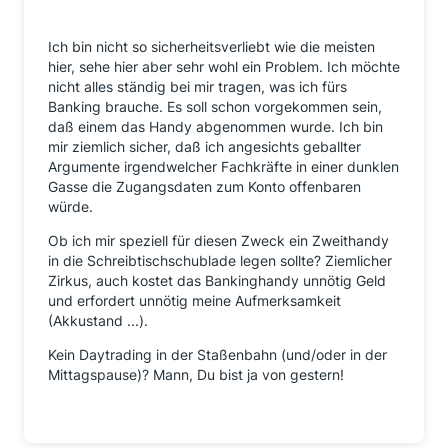
Ich bin nicht so sicherheitsverliebt wie die meisten
hier, sehe hier aber sehr wohl ein Problem. Ich möchte
nicht alles ständig bei mir tragen, was ich fürs
Banking brauche. Es soll schon vorgekommen sein,
daß einem das Handy abgenommen wurde. Ich bin
mir ziemlich sicher, daß ich angesichts geballter
Argumente irgendwelcher Fachkräfte in einer dunklen
Gasse die Zugangsdaten zum Konto offenbaren
würde.
Ob ich mir speziell für diesen Zweck ein Zweithandy
in die Schreibtischschublade legen sollte? Ziemlicher
Zirkus, auch kostet das Bankinghandy unnötig Geld
und erfordert unnötig meine Aufmerksamkeit
(Akkustand ...).
Kein Daytrading in der Staßenbahn (und/oder in der
Mittagspause)? Mann, Du bist ja von gestern!