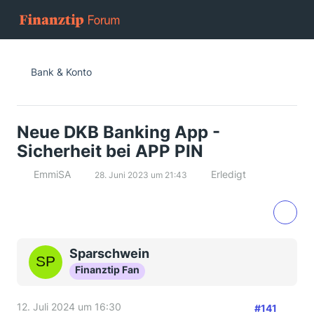
Bank & Konto
Neue DKB Banking App -
Sicherheit bei APP PIN
EmmiSA
Erledigt
28. Juni 2023 um 21:43
Sparschwein
Finanztip Fan
12. Juli 2024 um 16:30
#141