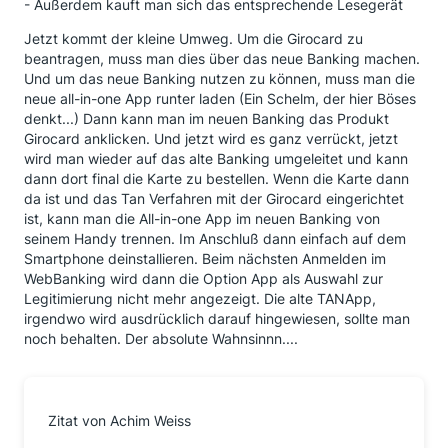
- Außerdem kauft man sich das entsprechende Lesegerät
Jetzt kommt der kleine Umweg. Um die Girocard zu
beantragen, muss man dies über das neue Banking machen.
Und um das neue Banking nutzen zu können, muss man die
neue all-in-one App runter laden (Ein Schelm, der hier Böses
denkt...) Dann kann man im neuen Banking das Produkt
Girocard anklicken. Und jetzt wird es ganz verrückt, jetzt
wird man wieder auf das alte Banking umgeleitet und kann
dann dort final die Karte zu bestellen. Wenn die Karte dann
da ist und das Tan Verfahren mit der Girocard eingerichtet
ist, kann man die All-in-one App im neuen Banking von
seinem Handy trennen. Im Anschluß dann einfach auf dem
Smartphone deinstallieren. Beim nächsten Anmelden im
WebBanking wird dann die Option App als Auswahl zur
Legitimierung nicht mehr angezeigt. Die alte TANApp,
irgendwo wird ausdrücklich darauf hingewiesen, sollte man
noch behalten. Der absolute Wahnsinnn....
Zitat von Achim Weiss