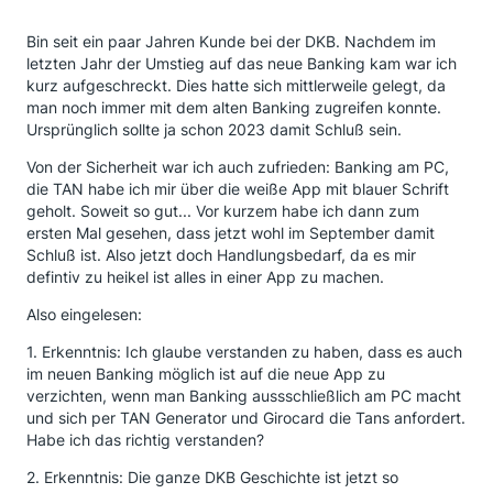
Bin seit ein paar Jahren Kunde bei der DKB. Nachdem im
letzten Jahr der Umstieg auf das neue Banking kam war ich
kurz aufgeschreckt. Dies hatte sich mittlerweile gelegt, da
man noch immer mit dem alten Banking zugreifen konnte.
Ursprünglich sollte ja schon 2023 damit Schluß sein.
Von der Sicherheit war ich auch zufrieden: Banking am PC,
die TAN habe ich mir über die weiße App mit blauer Schrift
geholt. Soweit so gut... Vor kurzem habe ich dann zum
ersten Mal gesehen, dass jetzt wohl im September damit
Schluß ist. Also jetzt doch Handlungsbedarf, da es mir
defintiv zu heikel ist alles in einer App zu machen.
Also eingelesen:
1. Erkenntnis: Ich glaube verstanden zu haben, dass es auch
im neuen Banking möglich ist auf die neue App zu
verzichten, wenn man Banking aussschließlich am PC macht
und sich per TAN Generator und Girocard die Tans anfordert.
Habe ich das richtig verstanden?
2. Erkenntnis: Die ganze DKB Geschichte ist jetzt so