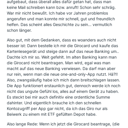
aufgebaut, dass überall alles dafür getan hat, dass man
keine Mail schreiben kann bzw. anruft! Schon sehr schräg.
War mir nicht bewußt. Ich habe vor Jahren problemlos
angerufen und man konnte mir schnell, gut und freundlich
helfen. Das scheint alles Geschichte zu sein... vermutlich
schon länger.
Also gut, mit dem Gedanken, dass es woanders auch nicht
besser ist: Dann bestelle ich mir die Girocard und kaufe das
Kartenlesegerät und steige dann auf das neue Banking um..
Dachte ich mir so. Weit gefehlt. Im alten Banking kann man
die Girocard nicht beantragen. Man wird, egal was man
macht auf das neue Banking verwiesen. Da darf man aber
nur rein, wenn man die neue one-and-only-App nutzt. Hä?!!
Also, zwangsläufig habe ich mich dann breitschlagen lassen.
Die App funktionert erstaunlich gut, dennoch werde ich noch
nicht das ungute Gefühl los, alles auf einem Gerät zu haben.
Es steckt bei mir auch definitiv eine ordentliche Summe
dahinter. Und eigentlich brauche ich den schnellen
Kontozugriff per App gar nicht, da ich das Giro nur als
Beiwerk zu einem mit ETF gefüllten Depot habe.
Also lange Rede: Wenn ich jetzt die Girocard beantrage, (die