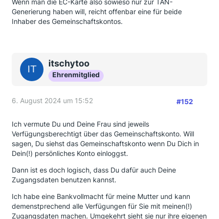
Wenn man die EC-Karte also sowieso nur zur TAN-
Generierung haben will, reicht offenbar eine für beide
Inhaber des Gemeinschaftskontos.
itschytoo
Ehrenmitglied
6. August 2024 um 15:52
#152
Ich vermute Du und Deine Frau sind jeweils
Verfügungsberechtigt über das Gemeinschaftskonto. Will
sagen, Du siehst das Gemeinschaftskonto wenn Du Dich in
Dein(!) persönliches Konto einloggst.
Dann ist es doch logisch, dass Du dafür auch Deine
Zugangsdaten benutzen kannst.
Ich habe eine Bankvollmacht für meine Mutter und kann
demenstprechend alle Verfügungen für Sie mit meinen(!)
Zugangsdaten machen. Umgekehrt sieht sie nur ihre eigenen