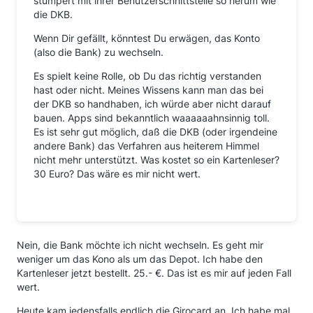
stümpert mit ihrer Benutzerschnittstelle so herum wie
die DKB.
Wenn Dir gefällt, könntest Du erwägen, das Konto
(also die Bank) zu wechseln.
Es spielt keine Rolle, ob Du das richtig verstanden
hast oder nicht. Meines Wissens kann man das bei
der DKB so handhaben, ich würde aber nicht darauf
bauen. Apps sind bekanntlich waaaaaahnsinnig toll.
Es ist sehr gut möglich, daß die DKB (oder irgendeine
andere Bank) das Verfahren aus heiterem Himmel
nicht mehr unterstützt. Was kostet so ein Kartenleser?
30 Euro? Das wäre es mir nicht wert.
Nein, die Bank möchte ich nicht wechseln. Es geht mir
weniger um das Kono als um das Depot. Ich habe den
Kartenleser jetzt bestellt. 25.- €. Das ist es mir auf jeden Fall
wert.
Heute kam jedensfalls endlich die Girocard an. Ich habe mal