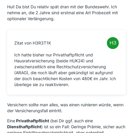
Hui! Da bist Du relativ spät dran mit der Bundeswehr. Ich
nehme an, die 2 Jahre sind erstmal eine Art Probezeit mit
optionaler Verlängerung.
Zitat von H3R3T1K
Ich hatte bisher nur Privathaftpflicht und
Hausratversicherung (beide HUK24) und
zwischenzeitlich eine Rechtschutzversicherung
(ARAG), die noch läuft aber gekündigt ist aufgrund
der doch beachtlichen Kosten von 480€ im Jahr. Ich
überlege sie zu reaktivieren.
Versichern sollte man alles, was einen ruinieren würde, wenn
der Versicherungsfall eintritt.
Eine
Privathaftpflicht
(bei Dir ggf. auch eine
Diensthaftpflicht
) ist so ein Fall: Geringe Prämie, sicher auch
geringe Eintrittswahrscheinlichkeit, aber potentiell