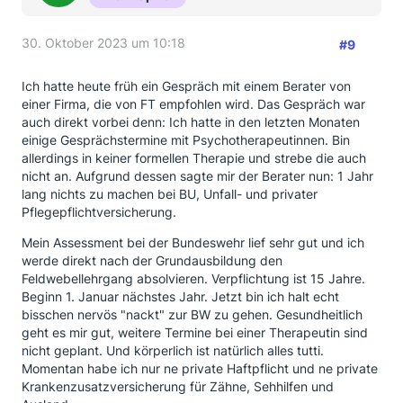
30. Oktober 2023 um 10:18
#9
Ich hatte heute früh ein Gespräch mit einem Berater von
einer Firma, die von FT empfohlen wird. Das Gespräch war
auch direkt vorbei denn: Ich hatte in den letzten Monaten
einige Gesprächstermine mit Psychotherapeutinnen. Bin
allerdings in keiner formellen Therapie und strebe die auch
nicht an. Aufgrund dessen sagte mir der Berater nun: 1 Jahr
lang nichts zu machen bei BU, Unfall- und privater
Pflegepflichtversicherung.
Mein Assessment bei der Bundeswehr lief sehr gut und ich
werde direkt nach der Grundausbildung den
Feldwebellehrgang absolvieren. Verpflichtung ist 15 Jahre.
Beginn 1. Januar nächstes Jahr. Jetzt bin ich halt echt
bisschen nervös "nackt" zur BW zu gehen. Gesundheitlich
geht es mir gut, weitere Termine bei einer Therapeutin sind
nicht geplant. Und körperlich ist natürlich alles tutti.
Momentan habe ich nur ne private Haftpflicht und ne private
Krankenzusatzversicherung für Zähne, Sehhilfen und