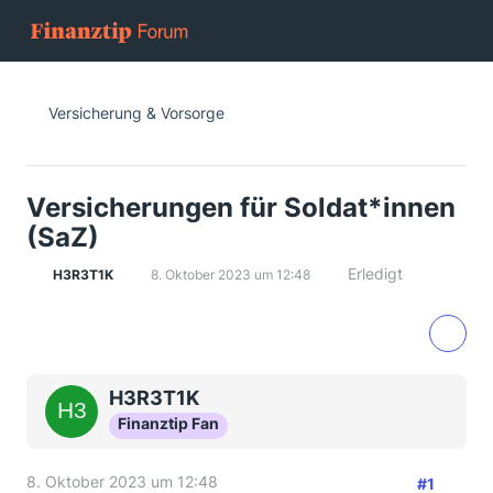
Versicherung & Vorsorge
Versicherungen für Soldat*innen
(SaZ)
Erledigt
H3R3T1K
8. Oktober 2023 um 12:48
H3R3T1K
Finanztip Fan
8. Oktober 2023 um 12:48
#1