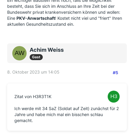
Ein wichtiger Baustein fehlt noch, falls die Möglichkeit
besteht, dass Sie sich im Anschluss an Ihre Zeit bei der
Bundeswehr privat krankenversichern können und wollen:
Eine
PKV-Anwartschaft
! Kostet nicht viel und "friert" Ihren
aktuellen Gesundheitszustand ein.
Achim Weiss
Gast
8. Oktober 2023 um 14:05
#5
Zitat von H3R3T1K
Ich werde mit 34 SaZ (Soldat auf Zeit) zunächst für 2
Jahre und habe mich mal ein bisschen schlau
gemacht.