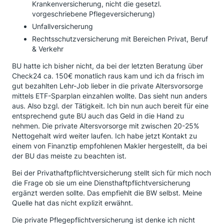
Krankenversicherung, nicht die gesetzl.
vorgeschriebene Pflegeversicherung)
Unfallversicherung
Rechtsschutzversicherung mit Bereichen Privat, Beruf
& Verkehr
BU hatte ich bisher nicht, da bei der letzten Beratung über
Check24 ca. 150€ monatlich raus kam und ich da frisch im
gut bezahlten Lehr-Job lieber in die private Altersvorsorge
mittels ETF-Sparplan einzahlen wollte. Das sieht nun anders
aus. Also bzgl. der Tätigkeit. Ich bin nun auch bereit für eine
entsprechend gute BU auch das Geld in die Hand zu
nehmen. Die private Altersvorsorge mit zwischen 20-25%
Nettogehalt wird weiter laufen. Ich habe jetzt Kontakt zu
einem von Finanztip empfohlenen Makler hergestellt, da bei
der BU das meiste zu beachten ist.
Bei der Privathaftpflichtversicherung stellt sich für mich noch
die Frage ob sie um eine Diensthaftpflichtversicherung
ergänzt werden sollte. Das empfiehlt die BW selbst. Meine
Quelle hat das nicht explizit erwähnt.
Die private Pflegepflichtversicherung ist denke ich nicht