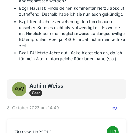
abgeschlossen werden?
Bzgl. Hausrat: Finde deinen Kommentar hierzu absolut
zutreffend. Deshalb habe ich sie nun auch gekündigt.
Bzgl. Rechtschutzversicherung: Ich bin da auch
unsicher. Sehe es nicht als Notwendigkeit. Es wurde
mit Hinblick auf eine möglicherweise zahlungsunwillige
BU empfohlen. Aber ja, 480€ im Jahr ist mir einfach zu
viel.
Bzgl. BU letzte Jahre auf Lücke bietet sich an, da ich
für mein Alter umfangreiche Rücklagen habe (s.o.).
Achim Weiss
Gast
8. Oktober 2023 um 14:49
#7
Zitat von H3R3T1K