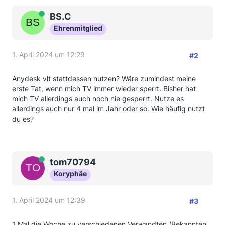
Online
BS.C
Ehrenmitglied
1. April 2024 um 12:29
#2
Anydesk vlt stattdessen nutzen? Wäre zumindest meine
erste Tat, wenn mich TV immer wieder sperrt. Bisher hat
mich TV allerdings auch noch nie gesperrt. Nutze es
allerdings auch nur 4 mal im Jahr oder so. Wie häufig nutzt
du es?
Online
tom70794
Koryphäe
1. April 2024 um 12:39
#3
1 Mal die Woche zu verschiedenen Verwandten /Bekannten.