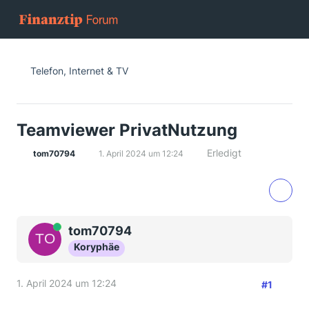
Telefon, Internet & TV
Teamviewer PrivatNutzung
Erledigt
tom70794
1. April 2024 um 12:24
Online
tom70794
Koryphäe
1. April 2024 um 12:24
#1