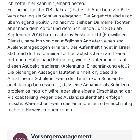
ich hoffe, hier kann mir jemand helfen.
Für meine Tochter (18. Jahr alt) habe ich Angebote zur BU -
Versicherung als Schülerin eingeholt. Die Angebote sind auch
überwiegend positiv und nachvollziehbar. Da meine Tochter
aber nach dem Abitur und dem Schulende Juni 2016 ab
September 2016 für ein Jahr ins Ausland geht (Freiwilligen
Dienst), habe ich von den möglichen Anbietern einen sog.
Auslandsfragebogen erhalten. Der Aufenthalt findet in Israel
statt und dort wird meine Tochter autistische Erwachsene
betreuen. Hat jemand Erfahrung, wie die Unternehmen auf
diesen Asüpekt reagieren (Ablehnung, Einschränkung etc.)?
Die bisherigen Aussagen lauteten einheitlich, dass die
Annahme als Schülerin, wenn der Termin zum Schulende
auch knapp bemessen ist, dass eine Annahme als Schülerin
problemlos möglich wäre, aber eine eigene Einschätzung der
Risikoabteilung wegen des Auslandsaufenthalts erfolgen
müsste. Wäre schön, wenn uns jemand einen oder auch ruhig
mehrere Hinweise geben könnte.
Vorsorgemanagement