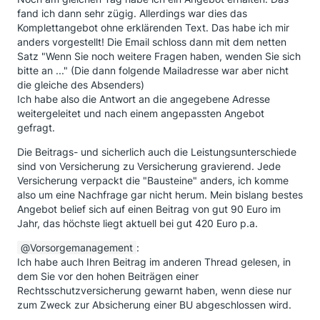
fand ich dann sehr zügig. Allerdings war dies das
Komplettangebot ohne erklärenden Text. Das habe ich mir
anders vorgestellt! Die Email schloss dann mit dem netten
Satz "Wenn Sie noch weitere Fragen haben, wenden Sie sich
bitte an ..." (Die dann folgende Mailadresse war aber nicht
die gleiche des Absenders)
Ich habe also die Antwort an die angegebene Adresse
weitergeleitet und nach einem angepassten Angebot
gefragt.
Die Beitrags- und sicherlich auch die Leistungsunterschiede
sind von Versicherung zu Versicherung gravierend. Jede
Versicherung verpackt die "Bausteine" anders, ich komme
also um eine Nachfrage gar nicht herum. Mein bislang bestes
Angebot belief sich auf einen Beitrag von gut 90 Euro im
Jahr, das höchste liegt aktuell bei gut 420 Euro p.a.
Vorsorgemanagement
:
Ich habe auch Ihren Beitrag im anderen Thread gelesen, in
dem Sie vor den hohen Beiträgen einer
Rechtsschutzversicherung gewarnt haben, wenn diese nur
zum Zweck zur Absicherung einer BU abgeschlossen wird.