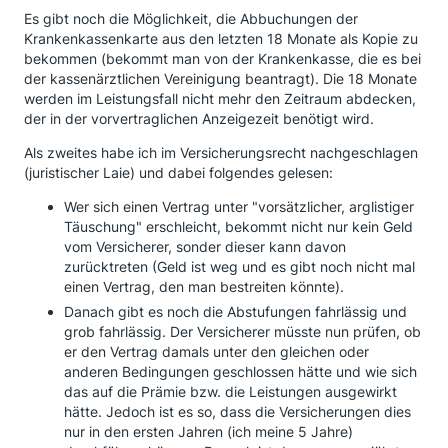
Es gibt noch die Möglichkeit, die Abbuchungen der
Krankenkassenkarte aus den letzten 18 Monate als Kopie zu
bekommen (bekommt man von der Krankenkasse, die es bei
der kassenärztlichen Vereinigung beantragt). Die 18 Monate
werden im Leistungsfall nicht mehr den Zeitraum abdecken,
der in der vorvertraglichen Anzeigezeit benötigt wird.
Als zweites habe ich im Versicherungsrecht nachgeschlagen
(juristischer Laie) und dabei folgendes gelesen:
Wer sich einen Vertrag unter "vorsätzlicher, arglistiger
Täuschung" erschleicht, bekommt nicht nur kein Geld
vom Versicherer, sonder dieser kann davon
zurücktreten (Geld ist weg und es gibt noch nicht mal
einen Vertrag, den man bestreiten könnte).
Danach gibt es noch die Abstufungen fahrlässig und
grob fahrlässig. Der Versicherer müsste nun prüfen, ob
er den Vertrag damals unter den gleichen oder
anderen Bedingungen geschlossen hätte und wie sich
das auf die Prämie bzw. die Leistungen ausgewirkt
hätte. Jedoch ist es so, dass die Versicherungen dies
nur in den ersten Jahren (ich meine 5 Jahre)