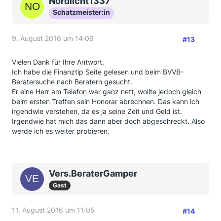
Nordlicht1337
Schatzmeister:in
9. August 2016 um 14:06
#13
Vielen Dank für Ihre Antwort.
Ich habe die Finanztip Seite gelesen und beim BVVB-
Beratersuche nach Beratern gesucht.
Er eine Herr am Telefon war ganz nett, wollte jedoch gleich
beim ersten Treffen sein Honorar abrechnen. Das kann ich
irgendwie verstehen, da es ja seine Zeit und Geld ist.
Irgendwie hat mich das dann aber doch abgeschreckt. Also
werde ich es weiter probieren.
Vers.BeraterGamper
Gast
11. August 2016 um 11:05
#14