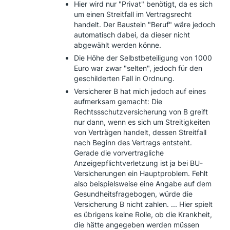
Hier wird nur "Privat" benötigt, da es sich
um einen Streitfall im Vertragsrecht
handelt. Der Baustein "Beruf" wäre jedoch
automatisch dabei, da dieser nicht
abgewählt werden könne.
Die Höhe der Selbstbeteiligung von 1000
Euro war zwar "selten", jedoch für den
geschilderten Fall in Ordnung.
Versicherer B hat mich jedoch auf eines
aufmerksam gemacht: Die
Rechtssschutzversicherung von B greift
nur dann, wenn es sich um Streitigkeiten
von Verträgen handelt, dessen Streitfall
nach Beginn des Vertrags entsteht.
Gerade die vorvertragliche
Anzeigepflichtverletzung ist ja bei BU-
Versicherungen ein Hauptproblem. Fehlt
also beispielsweise eine Angabe auf dem
Gesundheitsfragebogen, würde die
Versicherung B nicht zahlen. ... Hier spielt
es übrigens keine Rolle, ob die Krankheit,
die hätte angegeben werden müssen