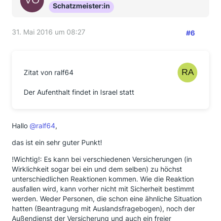
Schatzmeister:in
31. Mai 2016 um 08:27
#6
Zitat von ralf64
Der Aufenthalt findet in Israel statt
Hallo
@ralf64
,
das ist ein sehr guter Punkt!
!Wichtig!: Es kann bei verschiedenen Versicherungen (in
Wirklichkeit sogar bei ein und dem selben) zu höchst
unterschiedlichen Reaktionen kommen. Wie die Reaktion
ausfallen wird, kann vorher nicht mit Sicherheit bestimmt
werden. Weder Personen, die schon eine ähnliche Situation
hatten (Beantragung mit Auslandsfragebogen), noch der
Außendienst der Versicherung und auch ein freier