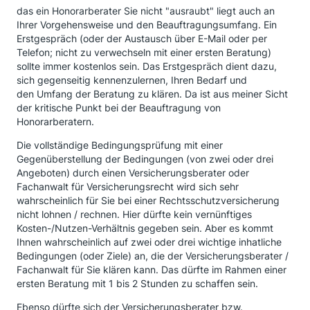
das ein Honorarberater Sie nicht "ausraubt" liegt auch an
Ihrer Vorgehensweise und den Beauftragungsumfang. Ein
Erstgespräch (oder der Austausch über E-Mail oder per
Telefon; nicht zu verwechseln mit einer ersten Beratung)
sollte immer kostenlos sein. Das Erstgespräch dient dazu,
sich gegenseitig kennenzulernen, Ihren Bedarf und
den Umfang der Beratung zu klären. Da ist aus meiner Sicht
der kritische Punkt bei der Beauftragung von
Honorarberatern.
Die vollständige Bedingungsprüfung mit einer
Gegenüberstellung der Bedingungen (von zwei oder drei
Angeboten) durch einen Versicherungsberater oder
Fachanwalt für Versicherungsrecht wird sich sehr
wahrscheinlich für Sie bei einer Rechtsschutzversicherung
nicht lohnen / rechnen. Hier dürfte kein vernünftiges
Kosten-/Nutzen-Verhältnis gegeben sein. Aber es kommt
Ihnen wahrscheinlich auf zwei oder drei wichtige inhatliche
Bedingungen (oder Ziele) an, die der Versicherungsberater /
Fachanwalt für Sie klären kann. Das dürfte im Rahmen einer
ersten Beratung mit 1 bis 2 Stunden zu schaffen sein.
Ebenso dürfte sich der Versicherungsberater bzw.