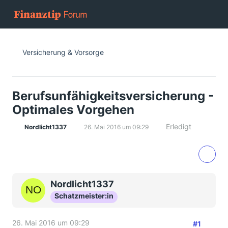
Versicherung & Vorsorge
Berufsunfähigkeitsversicherung -
Optimales Vorgehen
Erledigt
Nordlicht1337
26. Mai 2016 um 09:29
Nordlicht1337
Schatzmeister:in
26. Mai 2016 um 09:29
#1