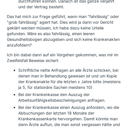
durchführen können. Danach ist das ganze verjährt
und der Vertrag besteht.
Das hat mich zur Frage geführt, wann man "fahrlässig" oder
"grob fahrlässig" agiert hat. Dies wird ja dann vor Gericht
geklärt werden müssen, ich habe dazu keine Urteile
gefunden. Wäre es also fahrlässig, einen leeren
Gesundheitsbogen abzugeben und sich keine Krankenakten
anzufofdern?
Ich bin dabei dann auf ein Vorgehen gekommen, was mir im
Zweifelsfall Beweise sichert:
Schriftliche nette Anfragen an alle Ärzte schicken, bei
denen man in Behandlung gewesen ist und um Kopie
der Krankenakte für die letzten x Jahre bitte (meistens
ja 5, für stationäre Sachen meistens 10)
Bei der Krankenkasse den Auszug der
Arbeitsunfähigkeitsbescheinigungen anfragen.
Bei der Krankenkasse einen Auszug anfordern, wo die
Abbuchungen der letzten 18 Monate der
Krankenkassenkarte hervorgehen. Damit könnte man
dann Ärzte auftun, die man sonst vergessen hätte und