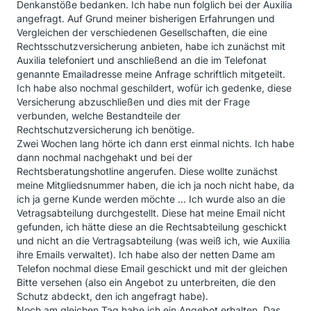
Denkanstöße bedanken. Ich habe nun folglich bei der Auxilia
angefragt. Auf Grund meiner bisherigen Erfahrungen und
Vergleichen der verschiedenen Gesellschaften, die eine
Rechtsschutzversicherung anbieten, habe ich zunächst mit
Auxilia telefoniert und anschließend an die im Telefonat
genannte Emailadresse meine Anfrage schriftlich mitgeteilt.
Ich habe also nochmal geschildert, wofür ich gedenke, diese
Versicherung abzuschließen und dies mit der Frage
verbunden, welche Bestandteile der
Rechtschutzversicherung ich benötige.
Zwei Wochen lang hörte ich dann erst einmal nichts. Ich habe
dann nochmal nachgehakt und bei der
Rechtsberatungshotline angerufen. Diese wollte zunächst
meine Mitgliedsnummer haben, die ich ja noch nicht habe, da
ich ja gerne Kunde werden möchte ... Ich wurde also an die
Vetragsabteilung durchgestellt. Diese hat meine Email nicht
gefunden, ich hätte diese an die Rechtsabteilung geschickt
und nicht an die Vertragsabteilung (was weiß ich, wie Auxilia
ihre Emails verwaltet). Ich habe also der netten Dame am
Telefon nochmal diese Email geschickt und mit der gleichen
Bitte versehen (also ein Angebot zu unterbreiten, die den
Schutz abdeckt, den ich angefragt habe).
Noch am gleichen Tag habe ich ein Angebot erhalten. Das