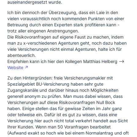
auseinandergesetzt wurde.
Ich bin dennoch der Überzeugung, dass ein Laie in den
vielen voraussichtlich noch kommenden Punkten von einer
Betreuung durch einen Experten stark profitieren kann -
trotz aller eingenen Anstrengungen.
Die Risikovoranfragen auf eigene Faust zu machen, indem
man zu x-verschiedenen Agenturen geht, noch dazu haben
viele Versicherungen nicht einmal Agenturen, halte ich für
abenteuerlich.
Empfehlen kann ich hier den Kollegen Matthias Helberg -->
Website
Zu den Hintergründen: freie Versicherungsmakler mit
Spezialgebiet BU-Versicherung haben sehr gute
Zugangskanäle und darüber hinaus noch Möglichkeiten
generell anonym zu prüfen. Man muss dabei wissen, dass
Versicherungen auf diese Risikovoranfragen Null Bock
haben. Einige stellen das für gewisse Zeiten im Jahr ganz
oder teilweise ein. Dafür ist es gut zu wissen, dass eine
Versicherung hier auch nicht total verkehrt handelt aus Sicht
Ihrer Kunden. Wenn man 50 Voranfragen bearbeitet
(Aufwand exakt so hoch wie bei einem Normalantrag und oft