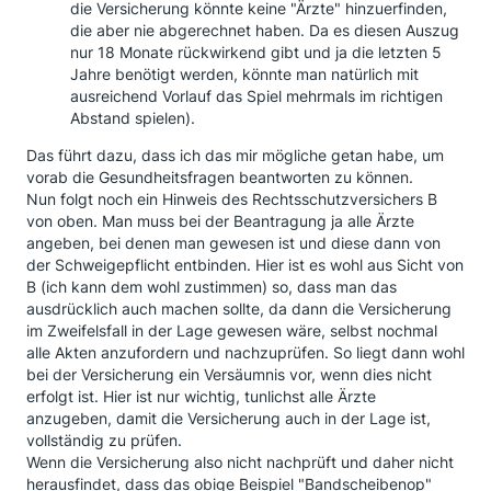
die Versicherung könnte keine "Ärzte" hinzuerfinden,
die aber nie abgerechnet haben. Da es diesen Auszug
nur 18 Monate rückwirkend gibt und ja die letzten 5
Jahre benötigt werden, könnte man natürlich mit
ausreichend Vorlauf das Spiel mehrmals im richtigen
Abstand spielen).
Das führt dazu, dass ich das mir mögliche getan habe, um
vorab die Gesundheitsfragen beantworten zu können.
Nun folgt noch ein Hinweis des Rechtsschutzversichers B
von oben. Man muss bei der Beantragung ja alle Ärzte
angeben, bei denen man gewesen ist und diese dann von
der Schweigepflicht entbinden. Hier ist es wohl aus Sicht von
B (ich kann dem wohl zustimmen) so, dass man das
ausdrücklich auch machen sollte, da dann die Versicherung
im Zweifelsfall in der Lage gewesen wäre, selbst nochmal
alle Akten anzufordern und nachzuprüfen. So liegt dann wohl
bei der Versicherung ein Versäumnis vor, wenn dies nicht
erfolgt ist. Hier ist nur wichtig, tunlichst alle Ärzte
anzugeben, damit die Versicherung auch in der Lage ist,
vollständig zu prüfen.
Wenn die Versicherung also nicht nachprüft und daher nicht
herausfindet, dass das obige Beispiel "Bandscheibenop"