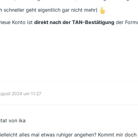
h schneller geht eigentlich gar nicht mehr)
neue Konto ist
direkt nach der TAN-Bestätigung
der Form
ugust 2024 um 11:27
itat von ika
ielleicht alles mal etwas ruhiger angehen? Kommt mir doch 