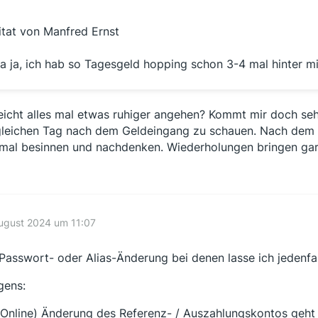
itat von Manfred Ernst
a ja, ich hab so Tagesgeld hopping schon 3-4 mal hinter mi
leicht alles mal etwas ruhiger angehen? Kommt mir doch seh
leichen Tag nach dem Geldeingang zu schauen. Nach dem z
 mal besinnen und nachdenken. Wiederholungen bringen gar 
ugust 2024 um 11:07
Passwort- oder Alias-Änderung bei denen lasse ich jedenfall
gens:
(Online) Änderung des Referenz- / Auszahlungskontos geht 