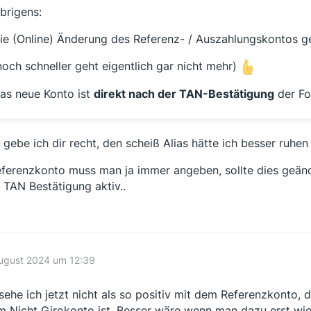
brigens:
ie (Online) Änderung des Referenz- / Auszahlungskontos ge
noch schneller geht eigentlich gar nicht mehr)
as neue Konto ist
direkt nach der TAN-Bestätigung
der Fo
a gebe ich dir recht, den scheiß Alias hätte ich besser ruhen 
eferenzkonto muss man ja immer angeben, sollte dies geänd
 TAN Bestätigung aktiv..
August 2024 um 12:39
sehe ich jetzt nicht als so positiv mit dem Referenzkonto, da
m Nicht Girokonto ist. Besser wäre wenn man dazu erst wi