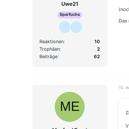
Uwe21
(noc
Sparfuchs
Das 
Reaktionen
10
Trophäen
2
Beiträge
62
10. A
Z
V