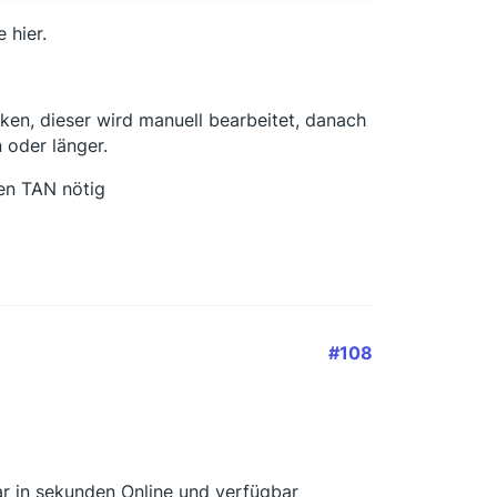
 hier.
cken, dieser wird manuell bearbeitet, danach
 oder länger.
ten TAN nötig
#108
ar in sekunden Online und verfügbar