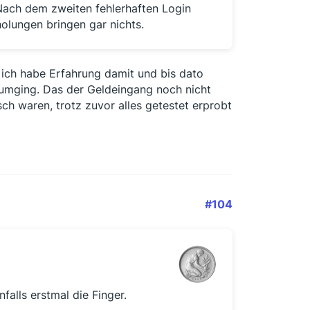
ach dem zweiten fehlerhaften Login
olungen bringen gar nichts.
e ich habe Erfahrung damit und bis dato
t umging. Das der Geldeingang noch nicht
lsch waren, trotz zuvor alles getestet erprobt
#104
alls erstmal die Finger.