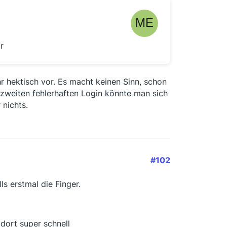
r
r hektisch vor. Es macht keinen Sinn, schon
weiten fehlerhaften Login könnte man sich
nichts.
#102
s erstmal die Finger.
dort super schnell