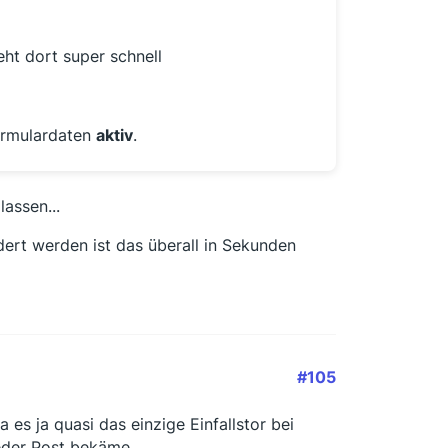
ht dort super schnell
rmulardaten
aktiv
.
lassen...
ert werden ist das überall in Sekunden
#105
 es ja quasi das einzige Einfallstor bei
eder Post bekäme.