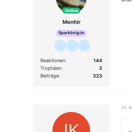
Online
Menhir
Sparkönig:in
Reaktionen
144
Trophäen
3
Beiträge
323
10. 