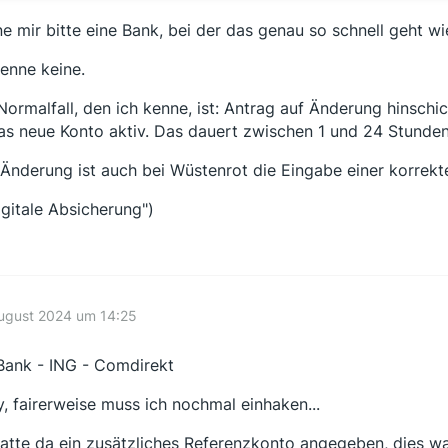
e mir bitte eine Bank, bei der das genau so schnell geht wie
kenne keine.
Normalfall, den ich kenne, ist: Antrag auf Änderung hinschi
das neue Konto aktiv. Das dauert zwischen 1 und 24 Stunden
 Änderung ist auch bei Wüstenrot die Eingabe einer korrek
digitale Absicherung")
August 2024 um 14:25
ank - ING - Comdirekt
y, fairerweise muss ich nochmal einhaken...
hatte da ein zusätzliches Referenzkonto angegeben, dies w