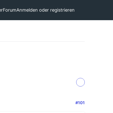
er
Forum
Anmelden oder registrieren
#101