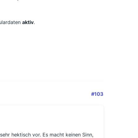
ulardaten
aktiv
.
#103
sehr hektisch vor. Es macht keinen Sinn,