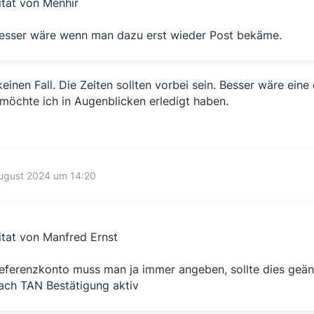
itat von Menhir
esser wäre wenn man dazu erst wieder Post bekäme.
keinen Fall. Die Zeiten sollten vorbei sein. Besser wäre ein
möchte ich in Augenblicken erledigt haben.
August 2024 um 14:20
itat von Manfred Ernst
eferenzkonto muss man ja immer angeben, sollte dies geänd
ach TAN Bestätigung aktiv