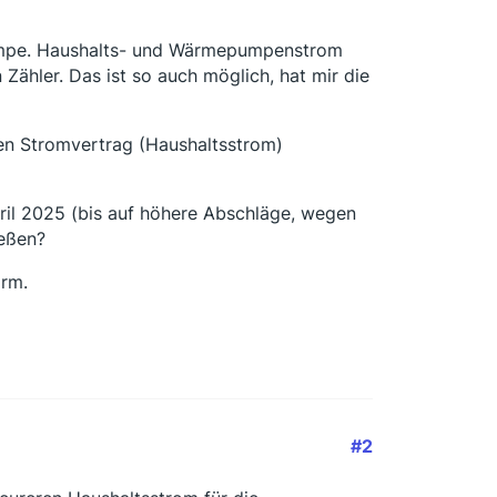
umpe. Haushalts- und Wärmepumpenstrom
ähler. Das ist so auch möglich, hat mir die
en Stromvertrag (Haushaltsstrom)
ril 2025 (bis auf höhere Abschläge, wegen
ießen?
irm.
#2