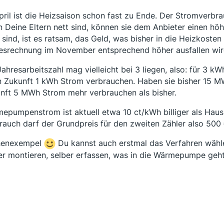
pril ist die Heizsaison schon fast zu Ende. Der Stromverbra
 Deine Eltern nett sind, können sie dem Anbieter einen hö
 sind, ist es ratsam, das Geld, was bisher in die Heizkosten
esrechnung im November entsprechend höher ausfallen wir
Jahresarbeitszahl mag vielleicht bei 3 liegen, also: für 3
in Zukunft 1 kWh Strom verbrauchen. Haben sie bisher 15 M
nft 5 MWh Strom mehr verbrauchen als bisher.
epumpenstrom ist aktuell etwa 10 ct/kWh billiger als Ha
rauch darf der Grundpreis für den zweiten Zähler also 500
henexempel
Du kannst auch erstmal das Verfahren wähl
er montieren, selber erfassen, was in die Wärmepumpe geht