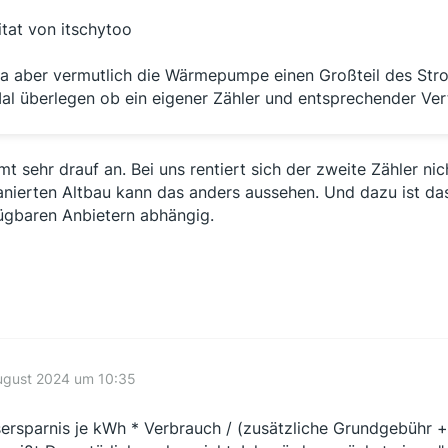
itat von itschytoo
a aber vermutlich die Wärmepumpe einen Großteil des Str
al überlegen ob ein eigener Zähler und entsprechender Vert
t sehr drauf an. Bei uns rentiert sich der zweite Zähler ni
sanierten Altbau kann das anders aussehen. Und dazu ist d
ügbaren Anbietern abhängig.
ugust 2024 um 10:35
sersparnis je kWh * Verbrauch / (zusätzliche Grundgebühr + z