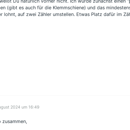
weißt Du natürlich vorher nicht. Ich würde zunächst einen 
en (gibt es auch für die Klemmschiene) und das mindesten
er lohnt, auf zwei Zähler umstellen. Etwas Platz dafür im Zä
ugust 2024 um 16:49
o zusammen,