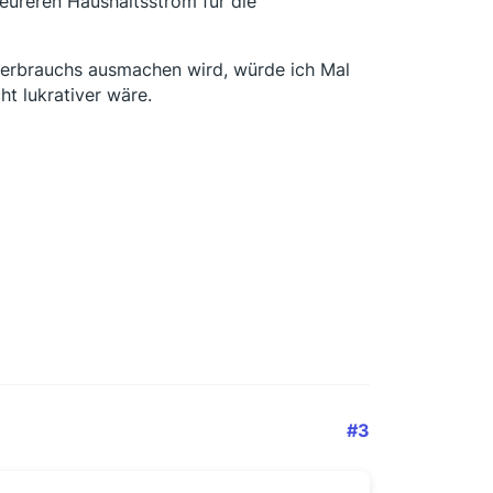
eureren Haushaltsstrom für die
erbrauchs ausmachen wird, würde ich Mal
t lukrativer wäre.
#3