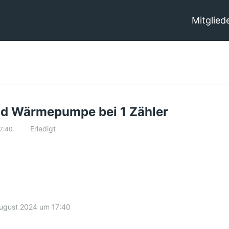
Mitglied
nd Wärmepumpe bei 1 Zähler
Erledigt
17:40
August 2024 um 17:40