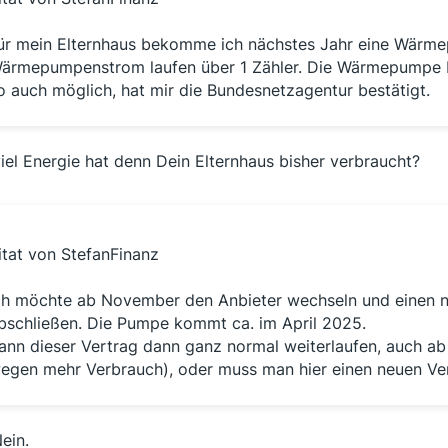
ür mein Elternhaus bekomme ich nächstes Jahr eine Wärm
ärmepumpenstrom laufen über 1 Zähler. Die Wärmepumpe b
o auch möglich, hat mir die Bundesnetzagentur bestätigt.
iel Energie hat denn Dein Elternhaus bisher verbraucht?
itat von StefanFinanz
ch möchte ab November den Anbieter wechseln und einen n
bschließen. Die Pumpe kommt ca. im April 2025.
ann dieser Vertrag dann ganz normal weiterlaufen, auch ab
egen mehr Verbrauch), oder muss man hier einen neuen Ver
Nein.