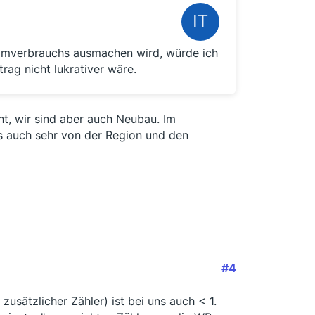
omverbrauchs ausmachen wird, würde ich
rag nicht lukrativer wäre.
cht, wir sind aber auch Neubau. Im
as auch sehr von der Region und den
#4
usätzlicher Zähler) ist bei uns auch < 1.