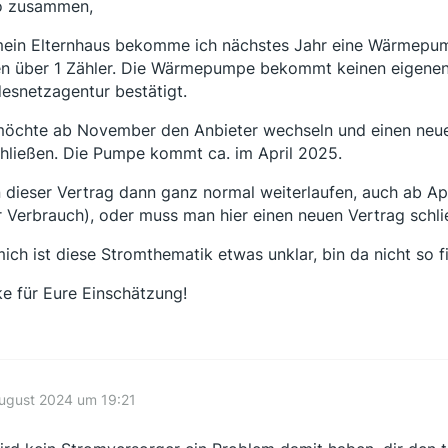
o zusammen,
mein Elternhaus bekomme ich nächstes Jahr eine Wärmep
en über 1 Zähler. Die Wärmepumpe bekommt keinen eigenen Z
esnetzagentur bestätigt.
möchte ab November den Anbieter wechseln und einen neu
hließen. Die Pumpe kommt ca. im April 2025.
 dieser Vertrag dann ganz normal weiterlaufen, auch ab Ap
 Verbrauch), oder muss man hier einen neuen Vertrag schl
mich ist diese Stromthematik etwas unklar, bin da nicht so f
e für Eure Einschätzung!
ugust 2024 um 19:21