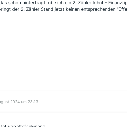
das schon hinterfragt, ob sich ein 2. Zähler lohnt - Finanz
bringt der 2. Zähler Stand jetzt keinen entsprechenden "Effekt
ugust 2024 um 23:13
itat von StefanFinanz