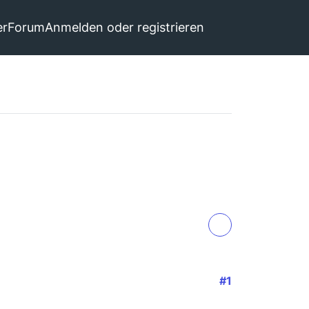
er
Forum
Anmelden oder registrieren
#1