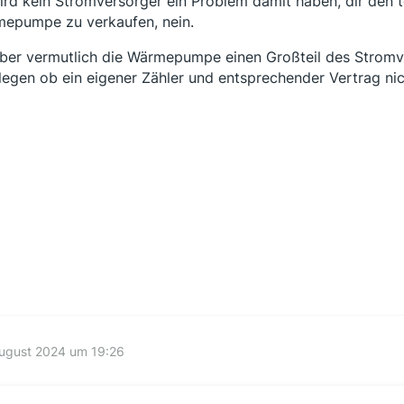
ird kein Stromversorger ein Problem damit haben, dir den t
epumpe zu verkaufen, nein.
ber vermutlich die Wärmepumpe einen Großteil des Stromv
legen ob ein eigener Zähler und entsprechender Vertrag nich
August 2024 um 19:26