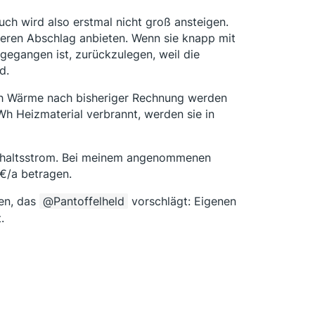
uch wird also erstmal nicht groß ansteigen.
heren Abschlag anbieten. Wenn sie knapp mit
 gegangen ist, zurückzulegen, weil die
d.
 kWh Wärme nach bisheriger Rechnung werden
Wh Heizmaterial verbrannt, werden sie in
ushaltsstrom. Bei meinem angenommenen
 €/a betragen.
en, das
Pantoffelheld
vorschlägt: Eigenen
.