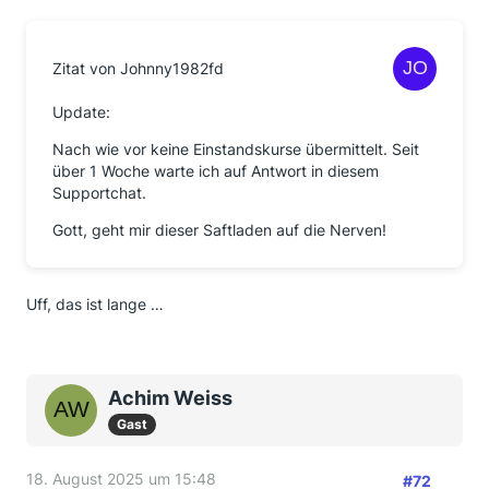
Zitat von Johnny1982fd
Update:
Nach wie vor keine Einstandskurse übermittelt. Seit
über 1 Woche warte ich auf Antwort in diesem
Supportchat.
Gott, geht mir dieser Saftladen auf die Nerven!
Uff, das ist lange …
Achim Weiss
Gast
18. August 2025 um 15:48
#72