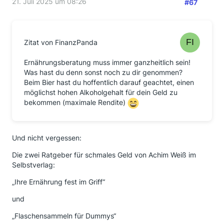
21. Juli 2025 um 08:26
#67
Zitat von FinanzPanda
Ernährungsberatung muss immer ganzheitlich sein!
Was hast du denn sonst noch zu dir genommen?
Beim Bier hast du hoffentlich darauf geachtet, einen
möglichst hohen Alkoholgehalt für dein Geld zu
bekommen (maximale Rendite)
Und nicht vergessen:
Die zwei Ratgeber für schmales Geld von Achim Weiß im
Selbstverlag:
„Ihre Ernährung fest im Griff“
und
„Flaschensammeln für Dummys“