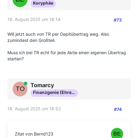
Koryphäe
18. August 2025 um 16:14
#73
Will jetzt auch von TR per Depitübertrag weg. Also
zumindest den Großteil.
Muss ich bei TR echt für jede Aktie einen eigenen Übertrag
starten?
Online
Tomarcy
Finanzgenie (Ehrenmitglied)
18. August 2025 um 16:52
#74
Zitat von Bernd123