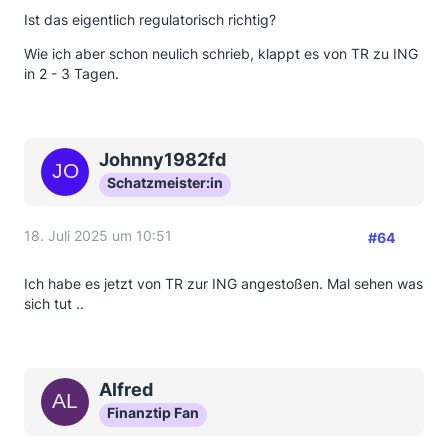
Ist das eigentlich regulatorisch richtig?
Wie ich aber schon neulich schrieb, klappt es von TR zu ING
in 2 - 3 Tagen.
Johnny1982fd
Schatzmeister:in
18. Juli 2025 um 10:51
#64
Ich habe es jetzt von TR zur ING angestoßen. Mal sehen was
sich tut ..
Alfred
Finanztip Fan