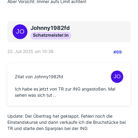
Aber Vorsicht: Immer aufs Limit achten!
Johnny1982fd
Schatzmeister:in
22. Juli 2025 um 10:36
#69
Zitat von Johnny1982fd
Ich habe es jetzt von TR zur ING angestoßen. Mal
sehen was sich tut ..
Update: Der Übertrag hat geklappt. Fehlen noch die
Einstandskurse und dann verkaufe ich die Bruchstücke bei
TR und starte den Sparplan bei der ING