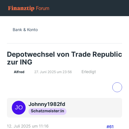
Bank & Konto
Depotwechsel von Trade Republic
zur ING
Erledigt
Alfred
27. Juni 2025 um 23:56
Johnny1982fd
Schatzmeister:in
12. Juli 2025 um 11:16
#61