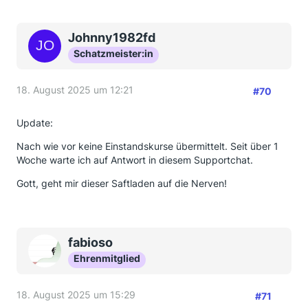
Johnny1982fd
Schatzmeister:in
18. August 2025 um 12:21
#70
Update:
Nach wie vor keine Einstandskurse übermittelt. Seit über 1
Woche warte ich auf Antwort in diesem Supportchat.
Gott, geht mir dieser Saftladen auf die Nerven!
fabioso
Ehrenmitglied
18. August 2025 um 15:29
#71