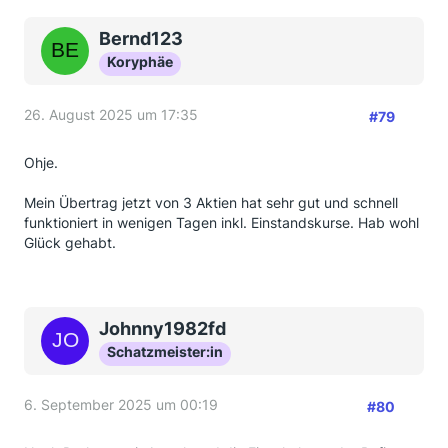
Bernd123
Koryphäe
26. August 2025 um 17:35
#79
Ohje.
Mein Übertrag jetzt von 3 Aktien hat sehr gut und schnell
funktioniert in wenigen Tagen inkl. Einstandskurse. Hab wohl
Glück gehabt.
Johnny1982fd
Schatzmeister:in
6. September 2025 um 00:19
#80