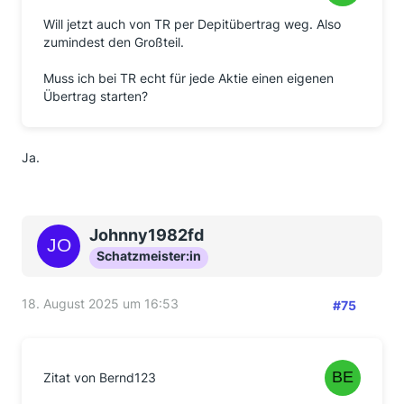
Will jetzt auch von TR per Depitübertrag weg. Also
zumindest den Großteil.
Muss ich bei TR echt für jede Aktie einen eigenen
Übertrag starten?
Ja.
Johnny1982fd
Schatzmeister:in
18. August 2025 um 16:53
#75
Zitat von Bernd123