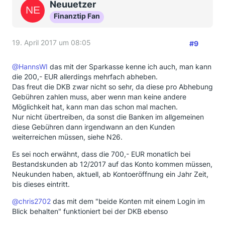
Neuuetzer
Finanztip Fan
19. April 2017 um 08:05
#9
@HannsWI
das mit der Sparkasse kenne ich auch, man kann
die 200,- EUR allerdings mehrfach abheben.
Das freut die DKB zwar nicht so sehr, da diese pro Abhebung
Gebühren zahlen muss, aber wenn man keine andere
Möglichkeit hat, kann man das schon mal machen.
Nur nicht übertreiben, da sonst die Banken im allgemeinen
diese Gebühren dann irgendwann an den Kunden
weiterreichen müssen, siehe N26.
Es sei noch erwähnt, dass die 700,- EUR monatlich bei
Bestandskunden ab 12/2017 auf das Konto kommen müssen,
Neukunden haben, aktuell, ab Kontoeröffnung ein Jahr Zeit,
bis dieses eintritt.
@chris2702
das mit dem "beide Konten mit einem Login im
Blick behalten" funktioniert bei der DKB ebenso