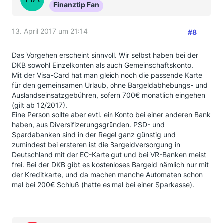
Finanztip Fan
13. April 2017 um 21:14
#8
Das Vorgehen erscheint sinnvoll. Wir selbst haben bei der
DKB sowohl Einzelkonten als auch Gemeinschaftskonto.
Mit der Visa-Card hat man gleich noch die passende Karte
für den gemeinsamen Urlaub, ohne Bargeldabhebungs- und
Auslandseinsatzgebühren, sofern 700€ monatlich eingehen
(gilt ab 12/2017).
Eine Person sollte aber evtl. ein Konto bei einer anderen Bank
haben, aus Diversifizerungsgründen. PSD- und
Spardabanken sind in der Regel ganz günstig und
zumindest bei ersteren ist die Bargeldversorgung in
Deutschland mit der EC-Karte gut und bei VR-Banken meist
frei. Bei der DKB gibt es kostenloses Bargeld nämlich nur mit
der Kreditkarte, und da machen manche Automaten schon
mal bei 200€ Schluß (hatte es mal bei einer Sparkasse).