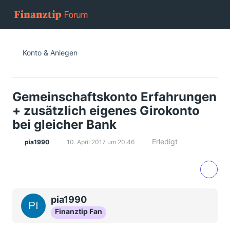
Konto & Anlegen
Gemeinschaftskonto Erfahrungen
+ zusätzlich eigenes Girokonto
bei gleicher Bank
Erledigt
pia1990
10. April 2017 um 20:46
pia1990
Finanztip Fan