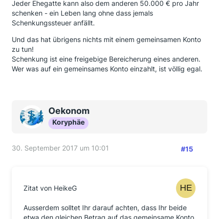
Jeder Ehegatte kann also dem anderen 50.000 € pro Jahr
schenken - ein Leben lang ohne dass jemals
Schenkungssteuer anfällt.
Und das hat übrigens nichts mit einem gemeinsamen Konto
zu tun!
Schenkung ist eine freigebige Bereicherung eines anderen.
Wer was auf ein gemeinsames Konto einzahlt, ist völlig egal.
Oekonom
Koryphäe
30. September 2017 um 10:01
#15
Zitat von HeikeG
Ausserdem solltet Ihr darauf achten, dass Ihr beide
etwa den gleichen Betrag auf das gemeinsame Konto