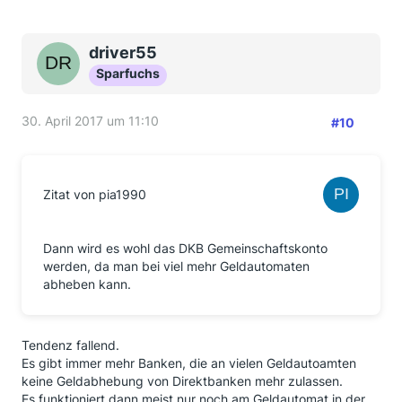
driver55
Sparfuchs
30. April 2017 um 11:10
#10
Zitat von pia1990
Dann wird es wohl das DKB Gemeinschaftskonto
werden, da man bei viel mehr Geldautomaten
abheben kann.
Tendenz fallend.
Es gibt immer mehr Banken, die an vielen Geldautoamten
keine Geldabhebung von Direktbanken mehr zulassen.
Es funktioniert dann meist nur noch am Geldautomat in der