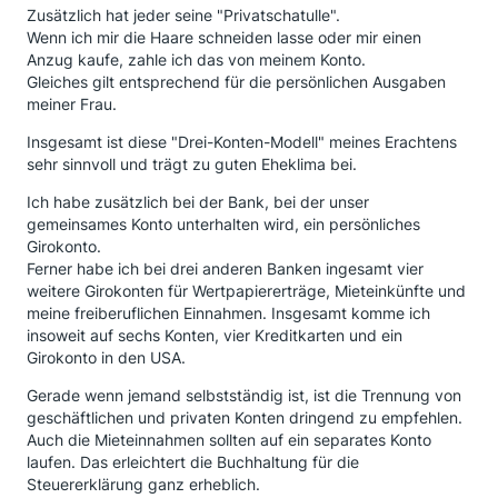
Zusätzlich hat jeder seine "Privatschatulle".
Wenn ich mir die Haare schneiden lasse oder mir einen
Anzug kaufe, zahle ich das von meinem Konto.
Gleiches gilt entsprechend für die persönlichen Ausgaben
meiner Frau.
Insgesamt ist diese "Drei-Konten-Modell" meines Erachtens
sehr sinnvoll und trägt zu guten Eheklima bei.
Ich habe zusätzlich bei der Bank, bei der unser
gemeinsames Konto unterhalten wird, ein persönliches
Girokonto.
Ferner habe ich bei drei anderen Banken ingesamt vier
weitere Girokonten für Wertpapiererträge, Mieteinkünfte und
meine freiberuflichen Einnahmen. Insgesamt komme ich
insoweit auf sechs Konten, vier Kreditkarten und ein
Girokonto in den USA.
Gerade wenn jemand selbstständig ist, ist die Trennung von
geschäftlichen und privaten Konten dringend zu empfehlen.
Auch die Mieteinnahmen sollten auf ein separates Konto
laufen. Das erleichtert die Buchhaltung für die
Steuererklärung ganz erheblich.