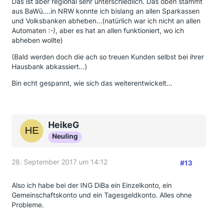
Das ist aber regional sehr unterschiedlich. Das oben stammt
aus BaWü....in NRW konnte ich bislang an allen Sparkassen
und Volksbanken abheben...(natürlich war ich nicht an allen
Automaten :-), aber es hat an allen funktioniert, wo ich
abheben wollte)
(Bald werden doch die ach so treuen Kunden selbst bei ihrer
Hausbank abkassiert...)
Bin echt gespannt, wie sich das weiterentwickelt...
HeikeG
Neuling
28. September 2017 um 14:12
#13
Also ich habe bei der ING DiBa ein Einzelkonto, ein
Gemeinschaftskonto und ein Tagesgeldkonto. Alles ohne
Probleme.