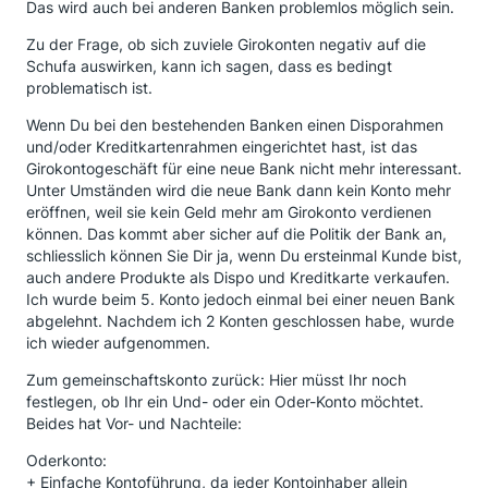
Das wird auch bei anderen Banken problemlos möglich sein.
Zu der Frage, ob sich zuviele Girokonten negativ auf die
Schufa auswirken, kann ich sagen, dass es bedingt
problematisch ist.
Wenn Du bei den bestehenden Banken einen Disporahmen
und/oder Kreditkartenrahmen eingerichtet hast, ist das
Girokontogeschäft für eine neue Bank nicht mehr interessant.
Unter Umständen wird die neue Bank dann kein Konto mehr
eröffnen, weil sie kein Geld mehr am Girokonto verdienen
können. Das kommt aber sicher auf die Politik der Bank an,
schliesslich können Sie Dir ja, wenn Du ersteinmal Kunde bist,
auch andere Produkte als Dispo und Kreditkarte verkaufen.
Ich wurde beim 5. Konto jedoch einmal bei einer neuen Bank
abgelehnt. Nachdem ich 2 Konten geschlossen habe, wurde
ich wieder aufgenommen.
Zum gemeinschaftskonto zurück: Hier müsst Ihr noch
festlegen, ob Ihr ein Und- oder ein Oder-Konto möchtet.
Beides hat Vor- und Nachteile:
Oderkonto:
+ Einfache Kontoführung, da jeder Kontoinhaber allein