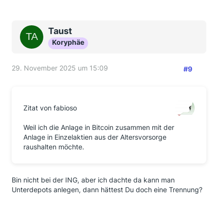
Taust
Koryphäe
29. November 2025 um 15:09
#9
Zitat von fabioso
Weil ich die Anlage in Bitcoin zusammen mit der
Anlage in Einzelaktien aus der Altersvorsorge
raushalten möchte.
Bin nicht bei der ING, aber ich dachte da kann man
Unterdepots anlegen, dann hättest Du doch eine Trennung?