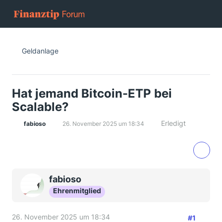
Geldanlage
Hat jemand Bitcoin-ETP bei
Scalable?
Erledigt
fabioso
26. November 2025 um 18:34
fabioso
Ehrenmitglied
26. November 2025 um 18:34
#1