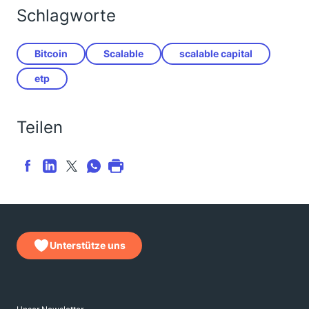
Schlagworte
Bitcoin
Scalable
scalable capital
etp
Teilen
Unterstütze uns