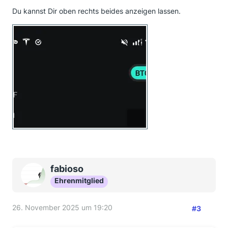
Du kannst Dir oben rechts beides anzeigen lassen.
fabioso
Ehrenmitglied
26. November 2025 um 19:20
#3