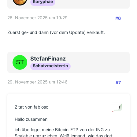
Koryphäe
26. November 2025 um 19:29
#6
Zuerst ge- und dann (vor dem Update) verkauft.
StefanFinanz
Schatzmeister:in
29. November 2025 um 12:46
#7
Zitat von fabioso
Hallo zusammen,
ich überlege, meine Bitcoin-ETP von der ING zu
Scalable umzuziehen. Weiß jemand, wie das dort