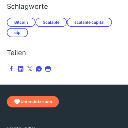
Schlagworte
Bitcoin
Scalable
scalable capital
etp
Teilen
Unterstütze uns