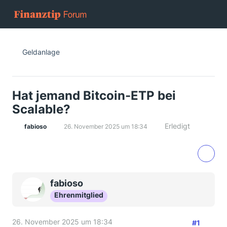
Geldanlage
Hat jemand Bitcoin-ETP bei
Scalable?
Erledigt
fabioso
26. November 2025 um 18:34
fabioso
Ehrenmitglied
26. November 2025 um 18:34
#1