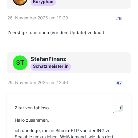
Koryphäe
26. November 2025 um 19:29
#6
Zuerst ge- und dann (vor dem Update) verkauft.
StefanFinanz
Schatzmeister:in
29. November 2025 um 12:46
#7
Zitat von fabioso
Hallo zusammen,
ich überlege, meine Bitcoin-ETP von der ING zu
Scalable umzuziehen. Weiß jemand, wie das dort