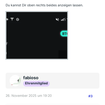
Du kannst Dir oben rechts beides anzeigen lassen.
fabioso
Ehrenmitglied
26. November 2025 um 19:20
#3