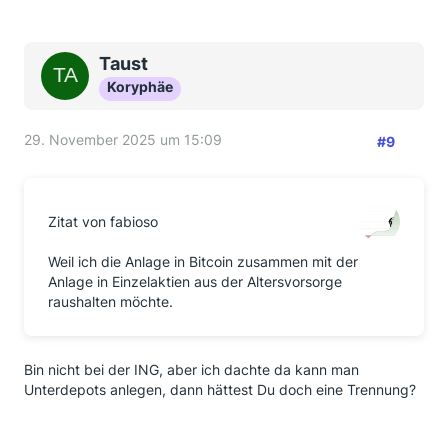
Taust
Koryphäe
29. November 2025 um 15:09
#9
Zitat von fabioso
Weil ich die Anlage in Bitcoin zusammen mit der
Anlage in Einzelaktien aus der Altersvorsorge
raushalten möchte.
Bin nicht bei der ING, aber ich dachte da kann man
Unterdepots anlegen, dann hättest Du doch eine Trennung?