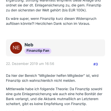
Ergänzung: Stiftung Warentest empfiehlt diese Anlage und
ordnet sie der dt. Einlagensicherung zu, die gem. Finanztip
zu den sichersten der Welt gehört (bis EUR 100k).
Es wäre super, wenn Finanztip kurz diesen Widerspruch
auflösen könnte?! Herzlichen Dank schon im Voraus.
Neb
Finanztip Fan
22. Dezember 2019 um 16:56
#3
Da hier der Bereich "Mitglieder helfen Mitglieder" ist, wird
Finanztip sich wahrschienlich nicht melden.
Mittlerweile habe ich folgende Theorie: Da Finanztip sowohl
eine gute Einlagensicherung wie auch eine hohe Bonität der
Bank verlangt, und die Akbank mutmaßlich an Letzterem
scheitert, gibt es keine Empfehlung von Finanztip.