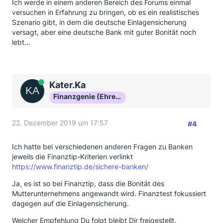
Ich werde in einem anderen Bereich des Forums einmal
versuchen in Erfahrung zu bringen, ob es ein realistisches
Szenario gibt, in dem die deutsche Einlagensicherung
versagt, aber eine deutsche Bank mit guter Bonität noch
lebt...
Online
Kater.Ka
Finanzgenie (Ehrenmitglied)
22. Dezember 2019 um 17:57
#4
Ich hatte bei verschiedenen anderen Fragen zu Banken
jeweils die Finanztip-Kriterien verlinkt
https://www.finanztip.de/sichere-banken/
Ja, es ist so bei Finanztip, dass die Bonität des
Mutterunternehmens angewandt wird. Finanztest fokussiert
dagegen auf die Einlagensicherung.
Welcher Empfehlung Du folgt bleibt Dir freigestellt.