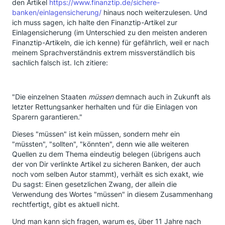
den Artikel
https://www.finanztip.de/sichere-
banken/einlagensicherung/
hinaus noch weiterzulesen. Und
ich muss sagen, ich halte den Finanztip-Artikel zur
Einlagensicherung (im Unterschied zu den meisten anderen
Finanztip-Artikeln, die ich kenne) für gefährlich, weil er nach
meinem Sprachverständnis extrem missverständlich bis
sachlich falsch ist. Ich zitiere:
"Die einzelnen Staaten
müssen
demnach auch in Zukunft als
letzter Rettungsanker herhalten und für die Einlagen von
Sparern garantieren."
Dieses "müssen" ist kein müssen, sondern mehr ein
"müssten", "sollten", "könnten", denn wie alle weiteren
Quellen zu dem Thema eindeutig belegen (übrigens auch
der von Dir verlinkte Artikel zu sicheren Banken, der auch
noch vom selben Autor stammt), verhält es sich exakt, wie
Du sagst: Einen gesetzlichen Zwang, der allein die
Verwendung des Wortes "müssen" in diesem Zusammenhang
rechtfertigt, gibt es aktuell nicht.
Und man kann sich fragen, warum es, über 11 Jahre nach