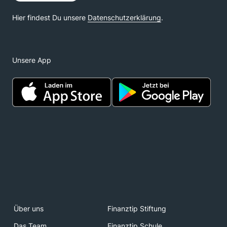
Unsere App
Über uns
Finanztip Stiftung
Das Team
Finanztip Schule