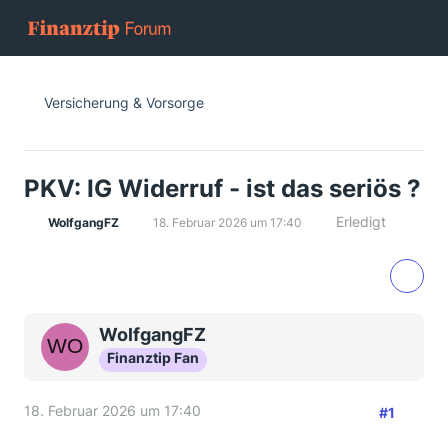
Versicherung & Vorsorge
PKV: IG Widerruf - ist das seriös ?
Erledigt
WolfgangFZ
18. Februar 2026 um 17:40
WolfgangFZ
Finanztip Fan
18. Februar 2026 um 17:40
#1