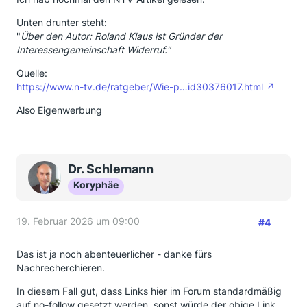
Unten drunter steht:
"
Über den Autor: Roland Klaus ist Gründer der
Interessengemeinschaft Widerruf."
Quelle:
https://www.n-tv.de/ratgeber/Wie-p…id30376017.html
Also Eigenwerbung
Dr. Schlemann
Koryphäe
19. Februar 2026 um 09:00
#4
Das ist ja noch abenteuerlicher - danke fürs
Nachrecherchieren.
In diesem Fall gut, dass Links hier im Forum standardmäßig
auf no-follow gesetzt werden, sonst würde der obige Link