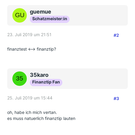
guemue
Schatzmeister:in
23. Juli 2019 um 21:51
#2
finanztest <--> finanztip?
35karo
Finanztip Fan
25. Juli 2019 um 15:44
#3
oh, habe ich mich vertan.
es muss natuerlich finanztip lauten