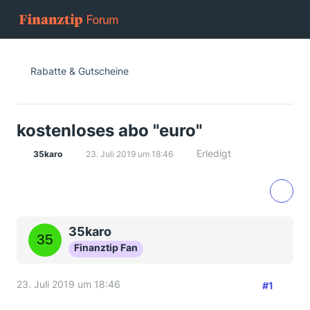
Rabatte & Gutscheine
kostenloses abo "euro"
Erledigt
35karo
23. Juli 2019 um 18:46
35karo
Finanztip Fan
23. Juli 2019 um 18:46
#1