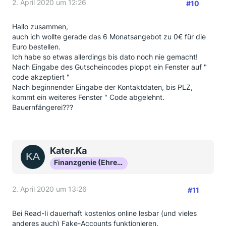
2. April 2020 um 12:26
#10
Hallo zusammen,
auch ich wollte gerade das 6 Monatsangebot zu 0€ für die
Euro bestellen.
Ich habe so etwas allerdings bis dato noch nie gemacht!
Nach Eingabe des Gutscheincodes ploppt ein Fenster auf "
code akzeptiert "
Nach beginnender Eingabe der Kontaktdaten, bis PLZ,
kommt ein weiteres Fenster " Code abgelehnt.
Bauernfängerei???
Kater.Ka
Finanzgenie (Ehrenmitglied)
2. April 2020 um 13:26
#11
Bei Read-Ii dauerhaft kostenlos online lesbar (und vieles
anderes auch) Fake-Accounts funktionieren.