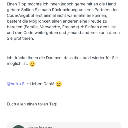
Einen Tipp möchte ich Ihnen jedoch gerne mit an die Hand
geben: Sollten Sie nach Rückmeldung unseres Partners den
Code/Angebot erst einmal nicht wahrnehmen können,
besteht die Möglichkeit einen anderen eine Freude zu
bereiten (Familie, Verwandte, Freunde) => Einfach den Link
und den Code weitergeben und jemand anderes kann durch
Sie profitieren.
ich drücke Ihnen die Daumen, dass dies bald wieder für Sie
möglich ist.
@Anika S.
- Lieben Dank!
Euch allen einen tollen Tag!