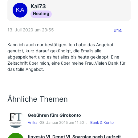
Kai73
Neuling
13. Juli 2020 um 23:55
#14
Kann ich auch nur bestätigen. Ich habe das Angebot
genutzt, kurz darauf gekündigt, die Emails alle
abgespeichert und es hat alles bis heute geklappt! Eine
Zeitschrift über mich, eine über meine Frau.Vielen Dank für
das tolle Angebot.
Ähnliche Themen
Gebühren fürs Girokonto
Anika
28. Januar 2015 um 11:50
Bank & Konto
finvesto VL Depot VL Sparplan nach Laufzeit