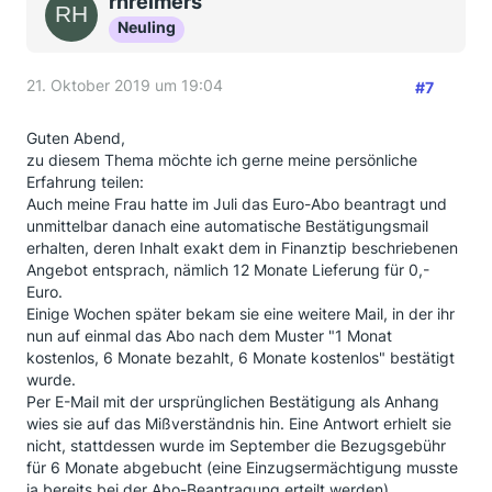
rhreimers
Neuling
21. Oktober 2019 um 19:04
#7
Guten Abend,
zu diesem Thema möchte ich gerne meine persönliche
Erfahrung teilen:
Auch meine Frau hatte im Juli das Euro-Abo beantragt und
unmittelbar danach eine automatische Bestätigungsmail
erhalten, deren Inhalt exakt dem in Finanztip beschriebenen
Angebot entsprach, nämlich 12 Monate Lieferung für 0,-
Euro.
Einige Wochen später bekam sie eine weitere Mail, in der ihr
nun auf einmal das Abo nach dem Muster "1 Monat
kostenlos, 6 Monate bezahlt, 6 Monate kostenlos" bestätigt
wurde.
Per E-Mail mit der ursprünglichen Bestätigung als Anhang
wies sie auf das Mißverständnis hin. Eine Antwort erhielt sie
nicht, stattdessen wurde im September die Bezugsgebühr
für 6 Monate abgebucht (eine Einzugsermächtigung musste
ja bereits bei der Abo-Beantragung erteilt werden).