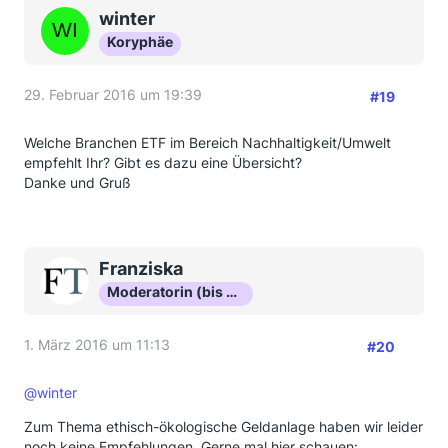
winter
Koryphäe
29. Februar 2016 um 19:39
#19
Welche Branchen ETF im Bereich Nachhaltigkeit/Umwelt
empfehlt Ihr? Gibt es dazu eine Übersicht?
Danke und Gruß
Franziska
Moderatorin (bis Okt 16)
1. März 2016 um 11:13
#20
@winter
Zum Thema ethisch-ökologische Geldanlage haben wir leider
noch keine Empfehlungen. Gerne mal hier schauen: