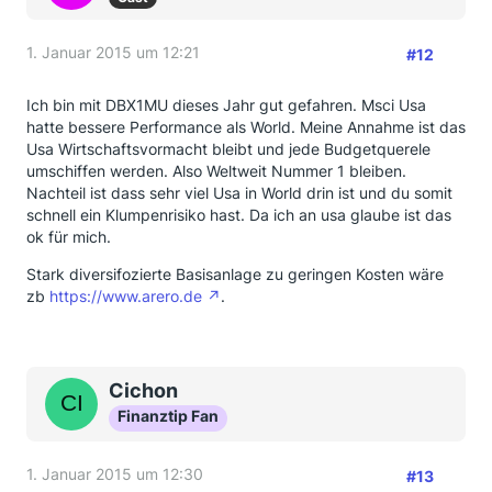
1. Januar 2015 um 12:21
#12
Ich bin mit DBX1MU dieses Jahr gut gefahren. Msci Usa
hatte bessere Performance als World. Meine Annahme ist das
Usa Wirtschaftsvormacht bleibt und jede Budgetquerele
umschiffen werden. Also Weltweit Nummer 1 bleiben.
Nachteil ist dass sehr viel Usa in World drin ist und du somit
schnell ein Klumpenrisiko hast. Da ich an usa glaube ist das
ok für mich.
Stark diversifozierte Basisanlage zu geringen Kosten wäre
zb
https://www.arero.de
.
Cichon
Finanztip Fan
1. Januar 2015 um 12:30
#13