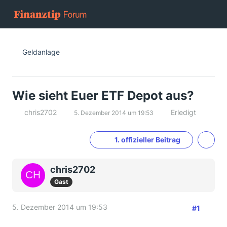
Geldanlage
Wie sieht Euer ETF Depot aus?
chris2702
Erledigt
5. Dezember 2014 um 19:53
1. offizieller Beitrag
chris2702
Gast
5. Dezember 2014 um 19:53
#1