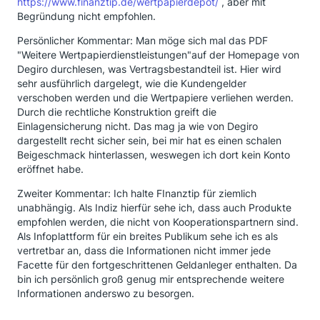
https://www.finanztip.de/wertpapierdepot/
, aber mit
Begründung nicht empfohlen.
Persönlicher Kommentar: Man möge sich mal das PDF
"Weitere Wertpapierdienstleistungen"auf der Homepage von
Degiro durchlesen, was Vertragsbestandteil ist. Hier wird
sehr ausführlich dargelegt, wie die Kundengelder
verschoben werden und die Wertpapiere verliehen werden.
Durch die rechtliche Konstruktion greift die
Einlagensicherung nicht. Das mag ja wie von Degiro
dargestellt recht sicher sein, bei mir hat es einen schalen
Beigeschmack hinterlassen, weswegen ich dort kein Konto
eröffnet habe.
Zweiter Kommentar: Ich halte FInanztip für ziemlich
unabhängig. Als Indiz hierfür sehe ich, dass auch Produkte
empfohlen werden, die nicht von Kooperationspartnern sind.
Als Infoplattform für ein breites Publikum sehe ich es als
vertretbar an, dass die Informationen nicht immer jede
Facette für den fortgeschrittenen Geldanleger enthalten. Da
bin ich persönlich groß genug mir entsprechende weitere
Informationen anderswo zu besorgen.