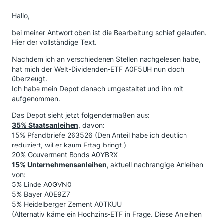
Hallo,
bei meiner Antwort oben ist die Bearbeitung schief gelaufen.
Hier der vollständige Text.
Nachdem ich an verschiedenen Stellen nachgelesen habe,
hat mich der Welt-Dividenden-ETF A0F5UH nun doch
überzeugt.
Ich habe mein Depot danach umgestaltet und ihn mit
aufgenommen.
Das Depot sieht jetzt folgendermaßen aus:
35% Staatsanleihen
, davon:
15% Pfandbriefe 263526 (Den Anteil habe ich deutlich
reduziert, wil er kaum Ertag bringt.)
20% Gouverment Bonds A0YBRX
15% Unternehmensanleihen
, aktuell nachrangige Anleihen
von:
5% Linde A0GVN0
5% Bayer A0E9Z7
5% Heidelberger Zement A0TKUU
(Alternativ käme ein Hochzins-ETF in Frage. Diese Anleihen