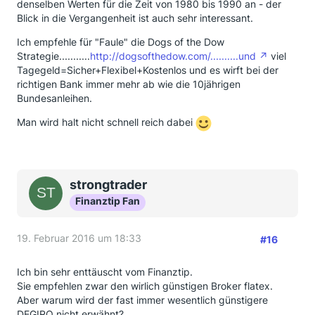
denselben Werten für die Zeit von 1980 bis 1990 an - der
Blick in die Vergangenheit ist auch sehr interessant.
Ich empfehle für "Faule" die Dogs of the Dow
Strategie...........
http://dogsofthedow.com/..........und
viel
Tagegeld=Sicher+Flexibel+Kostenlos und es wirft bei der
richtigen Bank immer mehr ab wie die 10jährigen
Bundesanleihen.
Man wird halt nicht schnell reich dabei
strongtrader
Finanztip Fan
19. Februar 2016 um 18:33
#16
Ich bin sehr enttäuscht vom Finanztip.
Sie empfehlen zwar den wirlich günstigen Broker flatex.
Aber warum wird der fast immer wesentlich günstigere
DEGIRO nicht erwähnt?