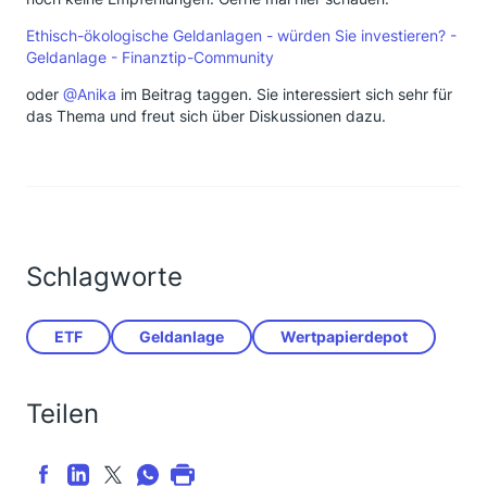
Ethisch-ökologische Geldanlagen - würden Sie investieren? -
Geldanlage - Finanztip-Community
oder
@Anika
im Beitrag taggen. Sie interessiert sich sehr für
das Thema und freut sich über Diskussionen dazu.
Schlagworte
ETF
Geldanlage
Wertpapierdepot
Teilen