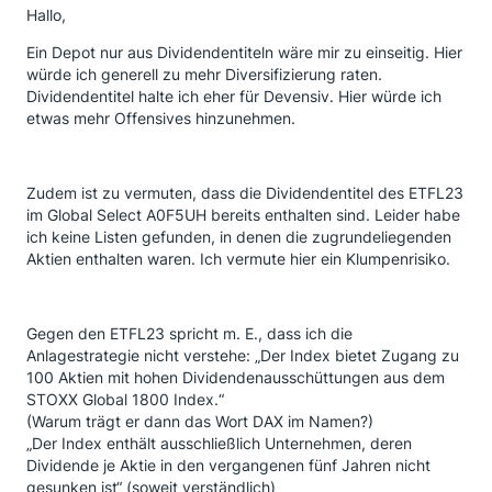
Hallo,
Ein Depot nur aus Dividendentiteln wäre mir zu einseitig. Hier
würde ich generell zu mehr Diversifizierung raten.
Dividendentitel halte ich eher für Devensiv. Hier würde ich
etwas mehr Offensives hinzunehmen.
Zudem ist zu vermuten, dass die Dividendentitel des ETFL23
im Global Select A0F5UH bereits enthalten sind. Leider habe
ich keine Listen gefunden, in denen die zugrundeliegenden
Aktien enthalten waren. Ich vermute hier ein Klumpenrisiko.
Gegen den ETFL23 spricht m. E., dass ich die
Anlagestrategie nicht verstehe: „Der Index bietet Zugang zu
100 Aktien mit hohen Dividendenausschüttungen aus dem
STOXX Global 1800 Index.“
(Warum trägt er dann das Wort DAX im Namen?)
„Der Index enthält ausschließlich Unternehmen, deren
Dividende je Aktie in den vergangenen fünf Jahren nicht
gesunken ist“ (soweit verständlich)