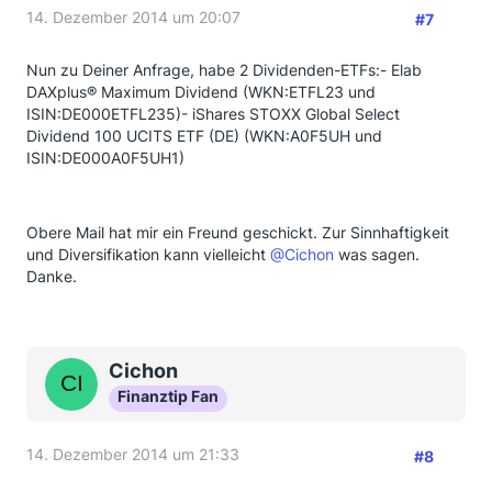
14. Dezember 2014 um 20:07
#7
Nun zu Deiner Anfrage, habe 2 Dividenden-ETFs:- Elab
DAXplus® Maximum Dividend (WKN:ETFL23 und
ISIN:DE000ETFL235)- iShares STOXX Global Select
Dividend 100 UCITS ETF (DE) (WKN:A0F5UH und
ISIN:DE000A0F5UH1)
Obere Mail hat mir ein Freund geschickt. Zur Sinnhaftigkeit
und Diversifikation kann vielleicht
@Cichon
was sagen.
Danke.
Cichon
Finanztip Fan
14. Dezember 2014 um 21:33
#8