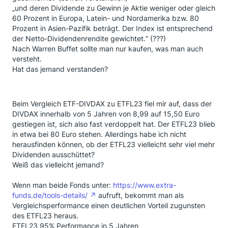
„und deren Dividende zu Gewinn je Aktie weniger oder gleich
60 Prozent in Europa, Latein- und Nordamerika bzw. 80
Prozent in Asien-Pazifik beträgt. Der Index ist entsprechend
der Netto-Dividendenrendite gewichtet.“ (???)
Nach Warren Buffet sollte man nur kaufen, was man auch
versteht.
Hat das jemand verstanden?
Beim Vergleich ETF-DIVDAX zu ETFL23 fiel mir auf, dass der
DIVDAX innerhalb von 5 Jahren von 8,99 auf 15,50 Euro
gestiegen ist, sich also fast verdoppelt hat. Der ETFL23 blieb
in etwa bei 80 Euro stehen. Allerdings habe ich nicht
herausfinden können, ob der ETFL23 vielleicht sehr viel mehr
Dividenden ausschüttet?
Weiß das vielleicht jemand?
Wenn man beide Fonds unter:
https://www.extra-
funds.de/tools-details/
aufruft, bekommt man als
Vergleichsperformance einen deutlichen Vorteil zugunsten
des ETFL23 heraus.
ETFL23 95% Performance in 5 Jahren