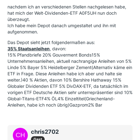
nachdem ich an verschiedenen Stellen nachgelesen habe,
hat mich der Welt-Dividenden-ETF A0F5UH nun doch
überzeugt.
Ich habe mein Depot danach umgestaltet und ihn mit
aufgenommen.
Das Depot sieht jetzt folgendermaßen aus:
35% Staatsanleihen
, davon:
15% Pfandbriefe 20% Gouverment Bonds15%
Unternehmensanleihen, aktuell nachrangige Anleihen von 5%
Linde 5% Bayer 5% Heidelberger Zement(Alternativ käme ein
ETF in Frage. Diese Anleihen habe ich aber und halte sie
weiter.)40 % Aktien, davon 10% Bershire Hathaway 15%
Globaler Dividenden ETF 5% DivDAX-ETF, da tatsächlich im
vorigen ETF Deutsche Aktien sehr unterrepräsentier sind 10%
Global-Titans-ETF4% ÖL4% Einzeltitel(Griechenland-
Anleihen, habe ich noch übrig)Gazprom2% Bar
chris2702
Gast