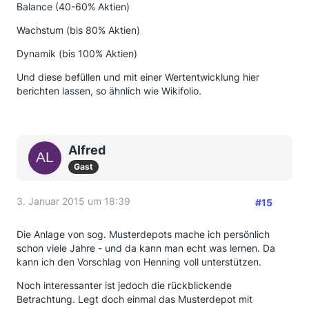
Balance (40-60% Aktien)
Wachstum (bis 80% Aktien)
Dynamik (bis 100% Aktien)
Und diese befüllen und mit einer Wertentwicklung hier
berichten lassen, so ähnlich wie Wikifolio.
Alfred
Gast
3. Januar 2015 um 18:39
#15
Die Anlage von sog. Musterdepots mache ich persönlich
schon viele Jahre - und da kann man echt was lernen. Da
kann ich den Vorschlag von Henning voll unterstützen.
Noch interessanter ist jedoch die rückblickende
Betrachtung. Legt doch einmal das Musterdepot mit