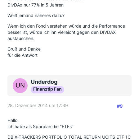
DivDAx nur 77% in 5 Jahren
Weiß jemand näheres dazu?
Wenn ich den Fond verstehen würde und die Performance
besser ist, würde ich ihn vielleicht gegen den DIVDAX
austauschen.
Gruß und Danke
für die Antwort
Underdog
Finanztip Fan
28. Dezember 2014 um 17:39
#9
Hallo,
ich habe als Sparplan die "ETFs"
DB X-TRACKERS PORTFOLIO TOTAL RETURN UCITS ETF 1C