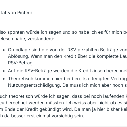
itat von Picteur
lso spontan würde ich sagen und so habe ich es für mich b
elesen habe, verstanden):
Grundlage sind die von der RSV gezahlten Beiträge von 
Ablösung. Wenn man den Kredit über die komplette Lau
RSV-Betrag.
Auf die RSV-Beträge werden die Kreditzinsen berechnet
Theoretisch kommen hier bei bereits erledigten Verträg
Nutzungsentschädigung. Da muss ich mich aber noch s
uch theoretisch würde ich sagen, dass bei noch laufende
eu berechnet werden müssten. Ich weiss aber nicht ob es sin
m Ende der Kredit gekündigt wird. Da man ja hier bisher k
ch da besser erst einmal vorsichtig sein.