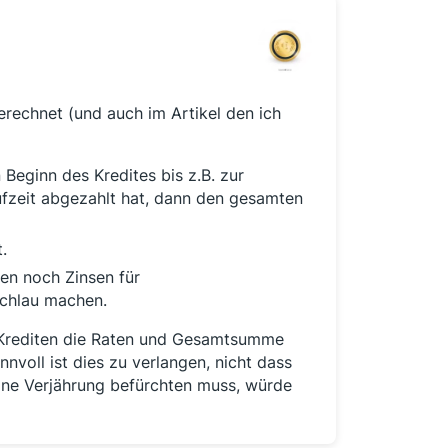
erechnet (und auch im Artikel den ich
Beginn des Kredites bis z.B. zur
fzeit abgezahlt hat, dann den gesamten
.
en noch Zinsen für
chlau machen.
n Krediten die Raten und Gesamtsumme
nvoll ist dies zu verlangen, nicht dass
eine Verjährung befürchten muss, würde