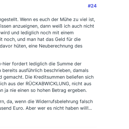
#24
gestellt. Wenn es euch der Mühe zu viel ist,
issen anzueignen, dann weiß ich auch nicht
wird und lediglich noch mit einem
t noch, und man hat das Geld für die
. davor hüten, eine Neuberechnung des
eu-hier fordert lediglich die Summe der
 bereits ausführlich beschrieben, damals
d gemacht. Die Kreditsummen beliefen sich
 sich aus der RÜCKABWICKLUNG, nicht aus
nn ja nie einen so hohen Betrag ergeben.
ern, da, wenn die Widerrufsbelehrung falsch
ausend Euro. Aber wer es nicht haben will!...