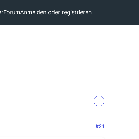
er
Forum
Anmelden oder registrieren
#21