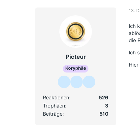
13. 
Ich 
ablö
die 
Ich 
Picteur
Hier
Koryphäe
Reaktionen
526
Trophäen
3
Beiträge
510