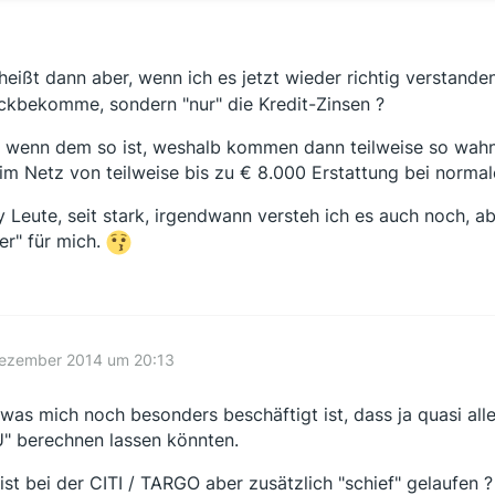
heißt dann aber, wenn ich es jetzt wieder richtig verstand
ckbekomme, sondern "nur" die Kredit-Zinsen ?
 wenn dem so ist, weshalb kommen dann teilweise so wahns
 im Netz von teilweise bis zu € 8.000 Erstattung bei norma
y Leute, seit stark, irgendwann versteh ich es auch noch,
er" für mich.
Dezember 2014 um 20:13
was mich noch besonders beschäftigt ist, dass ja quasi all
" berechnen lassen könnten.
ist bei der CITI / TARGO aber zusätzlich "schief" gelaufen ?