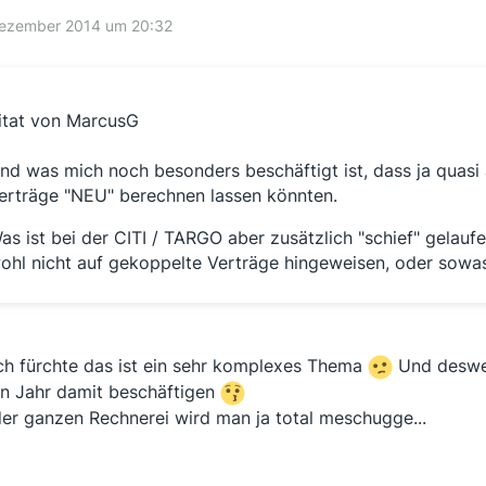
Dezember 2014 um 20:32
itat von MarcusG
nd was mich noch besonders beschäftigt ist, dass ja quasi 
erträge "NEU" berechnen lassen könnten.
as ist bei der CITI / TARGO aber zusätzlich "schief" gelaufe
ohl nicht auf gekoppelte Verträge hingeweisen, oder sowas
ich fürchte das ist ein sehr komplexes Thema
Und deswege
n Jahr damit beschäftigen
der ganzen Rechnerei wird man ja total meschugge...