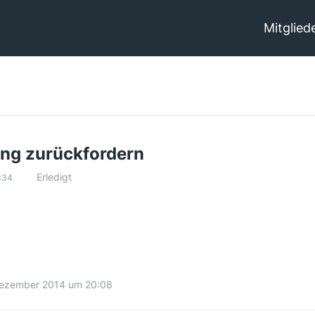
Mitglied
ng zurückfordern
Erledigt
:34
Dezember 2014 um 20:08