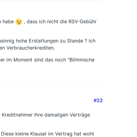
en habe
, dass ich nicht die RSV-Gebühr
innig hohe Erstattungen zu Stande ? Ich
len Verbraucherkrediten.
 aber im Moment sind das noch "Böhmische
#22
e Kreditnehmer Ihre damaligen Verträge
 Diese kleine Klausel im Vertrag hat wohl