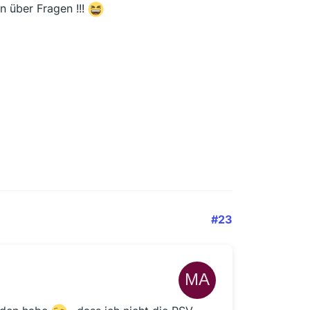
n über Fragen !!!
#23