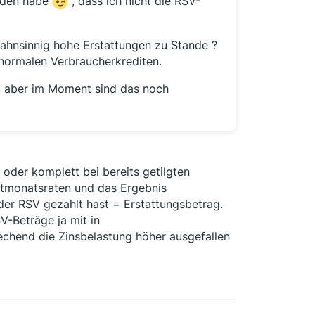
anden habe
, dass ich nicht die RSV-
ahnsinnig hohe Erstattungen zu Stande ?
 normalen Verbraucherkrediten.
h, aber im Moment sind das noch
 oder komplett bei bereits getilgten
mtmonatsraten und das Ergebnis
 der RSV gezahlt hast = Erstattungsbetrag.
V-Beträge ja mit in
hend die Zinsbelastung höher ausgefallen