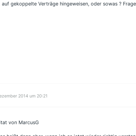
t auf gekoppelte Verträge hingeweisen, oder sowas ? Frage
Dezember 2014 um 20:21
itat von MarcusG