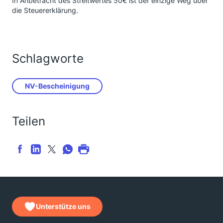
In Anbetracht des Streitwertes 50€ ist der einzige Weg über
die Steuererklärung.
Schlagworte
NV-Bescheinigung
Teilen
Unterstütze uns