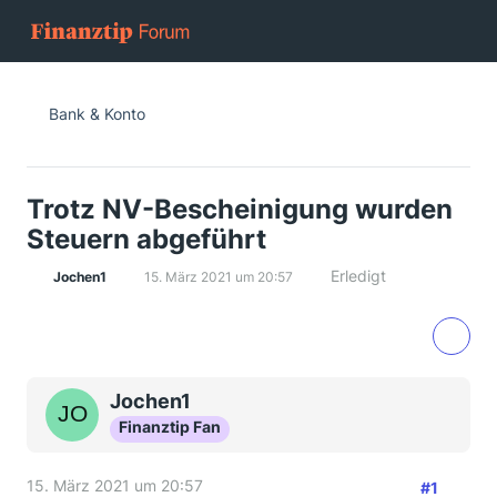
Bank & Konto
Trotz NV-Bescheinigung wurden
Steuern abgeführt
Erledigt
Jochen1
15. März 2021 um 20:57
Jochen1
Finanztip Fan
15. März 2021 um 20:57
#1