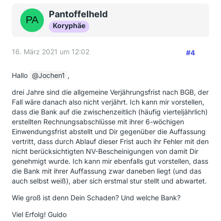
Pantoffelheld
Koryphäe
16. März 2021 um 12:02
#4
Hallo
Jochen1
,
drei Jahre sind die allgemeine Verjährungsfrist nach BGB, der
Fall wäre danach also nicht verjährt. Ich kann mir vorstellen,
dass die Bank auf die zwischenzeitlich (häufig vierteljährlich)
erstellten Rechnungsabschlüsse mit ihrer 6-wöchigen
Einwendungsfrist abstellt und Dir gegenüber die Auffassung
vertritt, dass durch Ablauf dieser Frist auch ihr Fehler mit den
nicht berücksichtigten NV-Bescheinigungen von damit Dir
genehmigt wurde. Ich kann mir ebenfalls gut vorstellen, dass
die Bank mit ihrer Auffassung zwar daneben liegt (und das
auch selbst weiß), aber sich erstmal stur stellt und abwartet.
Wie groß ist denn Dein Schaden? Und welche Bank?
Viel Erfolg! Guido