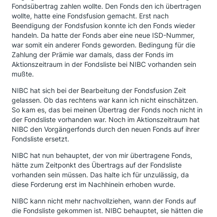
Fondsübertrag zahlen wollte. Den Fonds den ich übertragen
wollte, hatte eine Fondsfusion gemacht. Erst nach
Beendigung der Fondsfusion konnte ich den Fonds wieder
handeln. Da hatte der Fonds aber eine neue ISD-Nummer,
war somit ein anderer Fonds geworden. Bedingung für die
Zahlung der Prämie war damals, dass der Fonds im
Aktionszeitraum in der Fondsliste bei NIBC vorhanden sein
mußte.
NIBC hat sich bei der Bearbeitung der Fondsfusion Zeit
gelassen. Ob das rechtens war kann ich nicht einschätzen.
So kam es, das bei meinen Übertrag der Fonds noch nicht in
der Fondsliste vorhanden war. Noch im Aktionszeitraum hat
NIBC den Vorgängerfonds durch den neuen Fonds auf ihrer
Fondsliste ersetzt.
NIBC hat nun behauptet, der von mir übertragene Fonds,
hätte zum Zeitponkt des Übertrags auf der Fondsliste
vorhanden sein müssen. Das halte ich für unzulässig, da
diese Forderung erst im Nachhinein erhoben wurde.
NIBC kann nicht mehr nachvollziehen, wann der Fonds auf
die Fondsliste gekommen ist. NIBC behauptet, sie hätten die