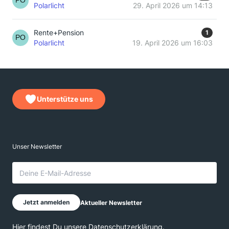
Polarlicht
29. April 2026 um 14:13
Rente+Pension
1
Polarlicht
19. April 2026 um 16:03
Unterstütze uns