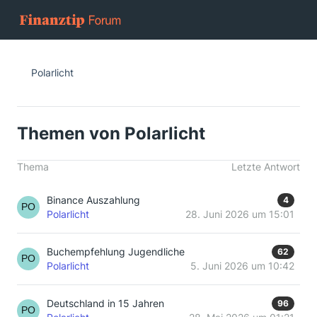
Polarlicht
Themen von Polarlicht
Thema
Letzte Antwort
Binance Auszahlung
4
Polarlicht
28. Juni 2026 um 15:01
Buchempfehlung Jugendliche
62
Polarlicht
5. Juni 2026 um 10:42
Deutschland in 15 Jahren
96