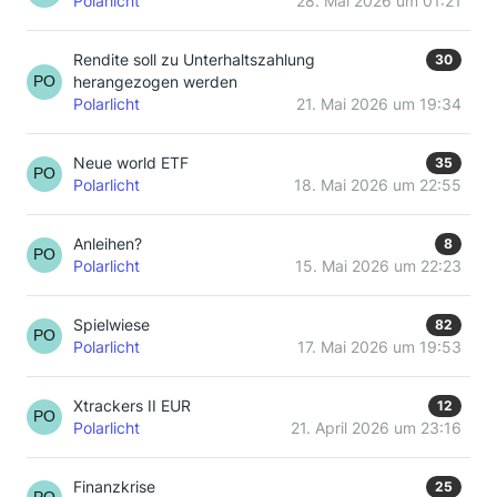
Polarlicht
28. Mai 2026 um 01:21
Rendite soll zu Unterhaltszahlung
30
herangezogen werden
Polarlicht
21. Mai 2026 um 19:34
Neue world ETF
35
Polarlicht
18. Mai 2026 um 22:55
Anleihen?
8
Polarlicht
15. Mai 2026 um 22:23
Spielwiese
82
Polarlicht
17. Mai 2026 um 19:53
Xtrackers II EUR
12
Polarlicht
21. April 2026 um 23:16
Finanzkrise
25