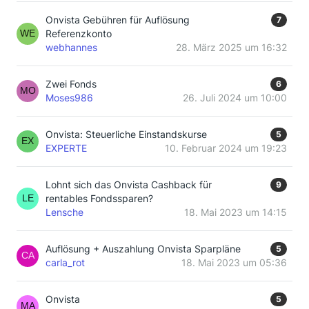
Onvista Gebühren für Auflösung
7
Referenzkonto
webhannes
28. März 2025 um 16:32
Zwei Fonds
6
Moses986
26. Juli 2024 um 10:00
Onvista: Steuerliche Einstandskurse
5
EXPERTE
10. Februar 2024 um 19:23
Lohnt sich das Onvista Cashback für
9
rentables Fondssparen?
Lensche
18. Mai 2023 um 14:15
Auflösung + Auszahlung Onvista Sparpläne
5
carla_rot
18. Mai 2023 um 05:36
Onvista
5