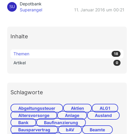
Depotbank
Superangel
11. Januar 2016 um 00:21
Inhalte
Themen
18
Artikel
0
Schlagworte
Abgeltungssteuer
Aktien
ALG1
Altersvorsorge
Anlage
Ausland
Bank
Baufinanzierung
Bausparvertrag
bAV
Beamte