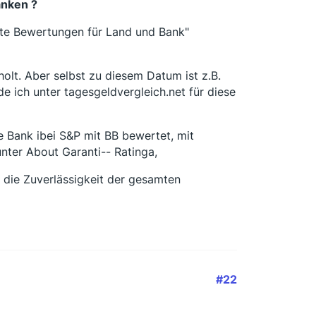
anken ?
Beste Bewertungen für Land und Bank"
rholt. Aber selbst zu diesem Datum ist z.B.
e ich unter tagesgeldvergleich.net für diese
e Bank ibei S&P mit BB bewertet, mit
nter About Garanti-- Ratinga,
 die Zuverlässigkeit der gesamten
#22