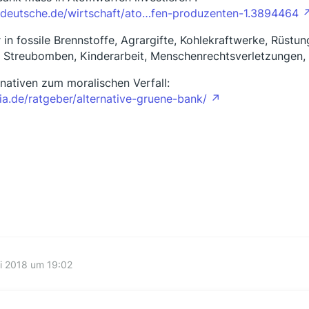
deutsche.de/wirtschaft/ato…fen-produzenten-1.3894464
 in fossile Brennstoffe, Agrargifte, Kohlekraftwerke, Rüstu
 Streubomben, Kinderarbeit, Menschenrechtsverletzungen, 
rnativen zum moralischen Verfall:
ia.de/ratgeber/alternative-gruene-bank/
li 2018 um 19:02