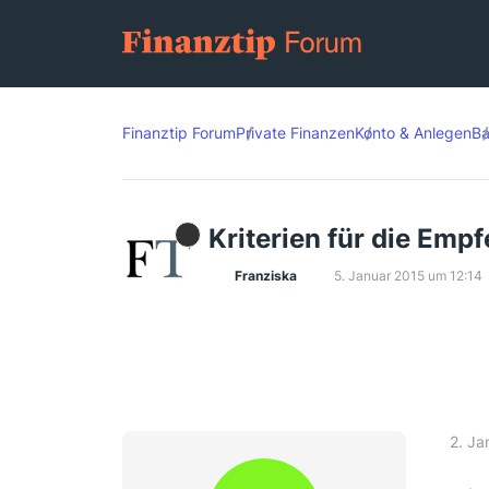
Finanztip Forum
Private Finanzen
Konto & Anlegen
Ba
Kriterien für die Emp
Franziska
5. Januar 2015 um 12:14
2. Ja