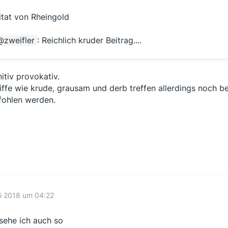
itat von Rheingold
zweifler
: Reichlich kruder Beitrag....
nitiv provokativ.
iffe wie krude, grausam und derb treffen allerdings noch 
ohlen werden.
li 2018 um 04:22
sehe ich auch so