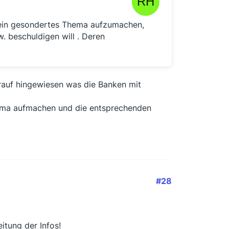
h ein gesondertes Thema aufzumachen,
. beschuldigen will . Deren
rauf hingewiesen was die Banken mit
hema aufmachen und die entsprechenden
#28
itung der Infos!