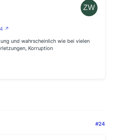
64
stung und wahrscheinlich wie bei vielen
letzungen, Korruption
#24