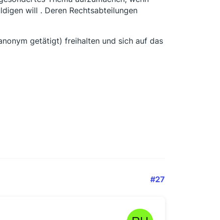
ldigen will . Deren Rechtsabteilungen
anonym getätigt) freihalten und sich auf das
#27