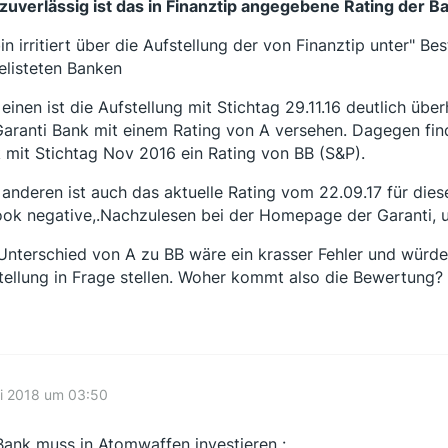
zuverlässig ist das in Finanztip angegebene Rating der B
bin irritiert über die Aufstellung der von Finanztip unter" 
elisteten Banken
einen ist die Aufstellung mit Stichtag 29.11.16 deutlich übe
Garanti Bank mit einem Rating von A versehen. Dagegen find
 mit Stichtag Nov 2016 ein Rating von BB (S&P).
anderen ist auch das aktuelle Rating vom 22.09.17 für dies
ook negative,.Nachzulesen bei der Homepage der Garanti, u
Unterschied von A zu BB wäre ein krasser Fehler und würde
tellung in Frage stellen. Woher kommt also die Bewertung?
li 2018 um 03:50
Bank muss in Atomwaffen investieren :