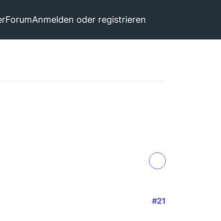
er
Forum
Anmelden oder registrieren
#21