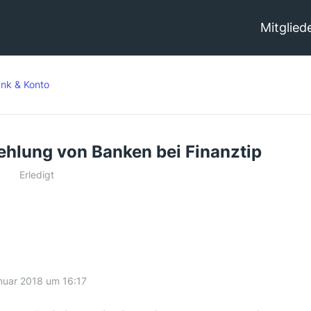
Mitglied
nk & Konto
fehlung von Banken bei Finanztip
Erledigt
nuar 2018 um 16:17