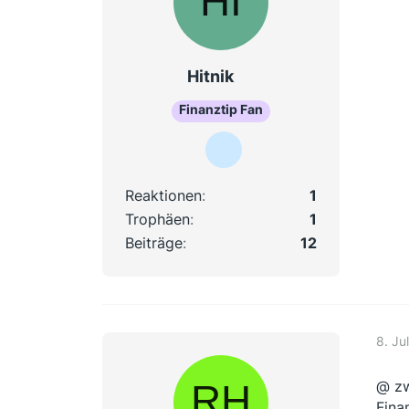
Hitnik
Finanztip Fan
Reaktionen
1
Trophäen
1
Beiträge
12
8. Ju
@ zw
Fina