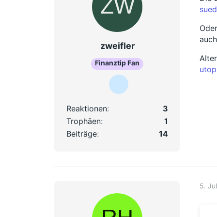
sued
Oder
auch
zweifler
Alte
Finanztip Fan
utop
Reaktionen
3
Trophäen
1
Beiträge
14
5. Ju