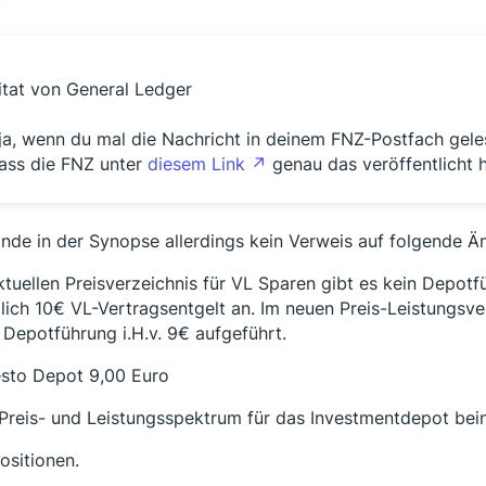
itat von General Ledger
ja, wenn du mal die Nachricht in deinem FNZ-Postfach gele
ass die FNZ unter
diesem Link
genau das veröffentlicht 
finde in der Synopse allerdings kein Verweis auf folgende Ä
ktuellen Preisverzeichnis für VL Sparen gibt es kein Depotf
glich 10€ VL-Vertragsentgelt an. Im neuen Preis-Leistungsv
 Depotführung i.H.v. 9€ aufgeführt.
esto Depot 9,00 Euro
Preis- und Leistungsspektrum für das Investmentdepot bein
ositionen.