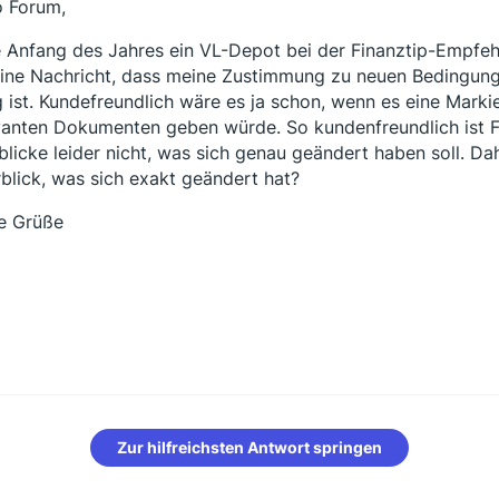
o Forum,
 Anfang des Jahres ein VL-Depot bei der Finanztip-Empfeh
eine Nachricht, dass meine Zustimmung zu neuen Bedingungen
g ist. Kundefreundlich wäre es ja schon, wenn es eine Marki
vanten Dokumenten geben würde. So kundenfreundlich ist Fin
blicke leider nicht, was sich genau geändert haben soll. Da
blick, was sich exakt geändert hat?
e Grüße
Zur hilfreichsten Antwort springen