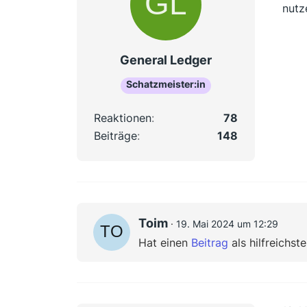
nutz
General Ledger
Schatzmeister:in
Reaktionen
78
Beiträge
148
Toim
19. Mai 2024 um 12:29
Hat einen
Beitrag
als hilfreichst