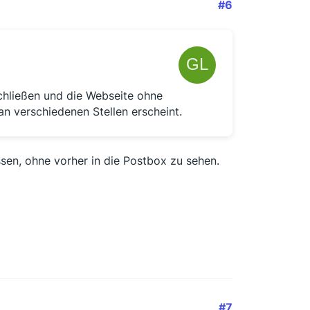
#6
chließen und die Webseite ohne
n verschiedenen Stellen erscheint.
ssen, ohne vorher in die Postbox zu sehen.
#7