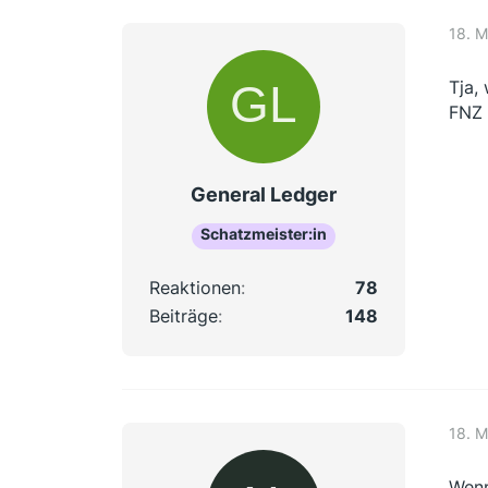
18. M
Tja,
FNZ 
General Ledger
Schatzmeister:in
Reaktionen
78
Beiträge
148
18. M
Wenn