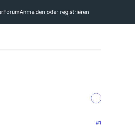
er
Forum
Anmelden oder registrieren
#1