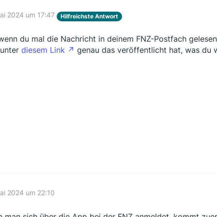
ai 2024 um 17:47
Hilfreichste Antwort
 wenn du mal die Nachricht in deinem FNZ-Postfach gelesen 
unter
diesem Link
genau das veröffentlicht hat, was du 
ai 2024 um 22:10
 man sich über die App bei der FNZ anmeldet, kommt zuers