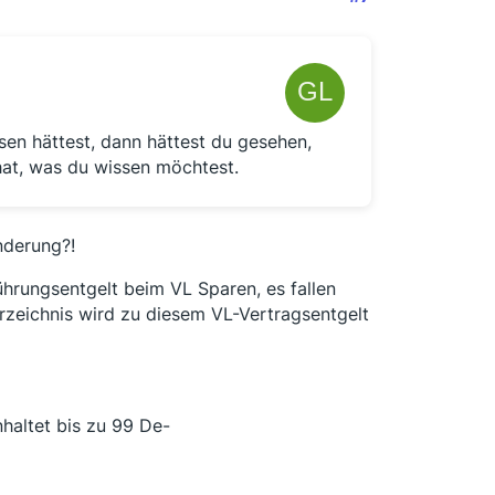
sen hättest, dann hättest du gesehen,
hat, was du wissen möchtest.
nderung?!
ührungsentgelt beim VL Sparen, es fallen
erzeichnis wird zu diesem VL-Vertragsentgelt
haltet bis zu 99 De-