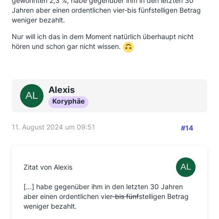
gewohnten 2,3 %, habe gegenüber ihm in den letzten 30
Jahren aber einen ordentlichen vier-bis fünfstelligen Betrag
weniger bezahlt.
Nur will ich das in dem Moment natürlich überhaupt nicht
hören und schon gar nicht wissen.
Alexis
Koryphäe
11. August 2024 um 09:51
#14
Zitat von Alexis
[...] habe gegenüber ihm in den letzten 30 Jahren
aber einen ordentlichen vier
-bis fünf
stelligen Betrag
weniger bezahlt.