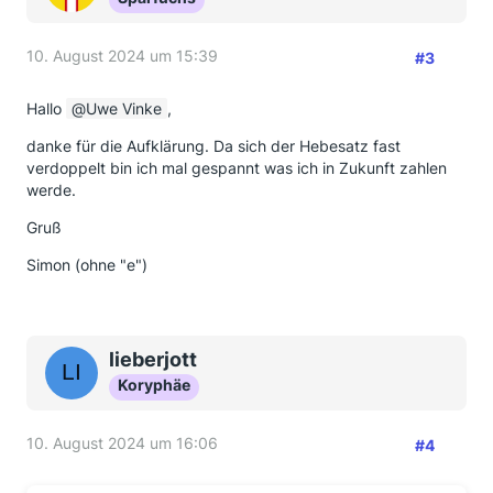
10. August 2024 um 15:39
#3
Hallo
Uwe Vinke
,
danke für die Aufklärung. Da sich der Hebesatz fast
verdoppelt bin ich mal gespannt was ich in Zukunft zahlen
werde.
Gruß
Simon (ohne "e")
lieberjott
Koryphäe
10. August 2024 um 16:06
#4