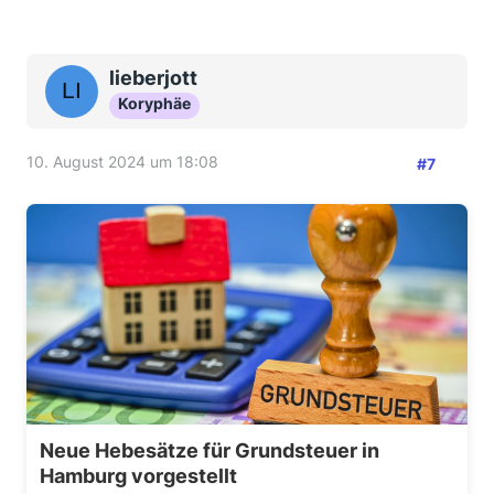
lieberjott
Koryphäe
10. August 2024 um 18:08
#7
Neue Hebesätze für Grundsteuer in
Hamburg vorgestellt