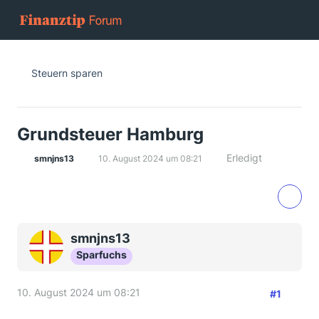
Steuern sparen
Grundsteuer Hamburg
Erledigt
smnjns13
10. August 2024 um 08:21
smnjns13
Sparfuchs
10. August 2024 um 08:21
#1