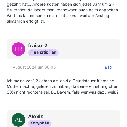
gezahlt hat… Andere Kosten haben sich jedes Jahr um 2 -
5% erhöht, da landet man irgendwann auch beim doppelten
Wert, es kommt einem nur nicht so vor, weil der Anstieg
allmählich erfolgt ist.
fraiser2
Finanztip Fan
11. August 2024 um 08:05
#12
Ich meine vor 1,2 Jahren als ich die Grundsteuer für meine
Mutter machte, gelesen zu haben, daß eine Anhebung über
30% nicht rechtens sei, BL Bayern, falls wer was dazu weiß?
Alexis
Koryphäe