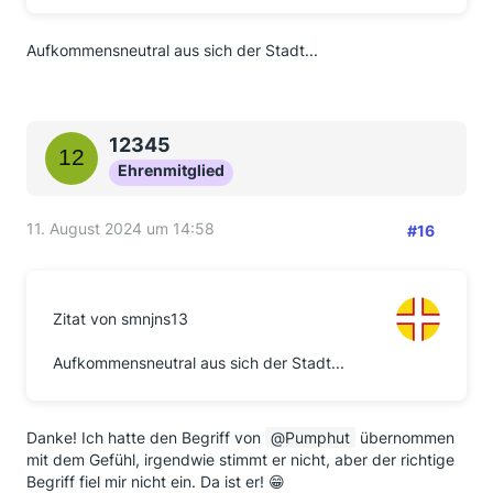
Aufkommensneutral aus sich der Stadt...
12345
Ehrenmitglied
11. August 2024 um 14:58
#16
Zitat von smnjns13
Aufkommensneutral aus sich der Stadt...
Danke! Ich hatte den Begriff von
Pumphut
übernommen
mit dem Gefühl, irgendwie stimmt er nicht, aber der richtige
Begriff fiel mir nicht ein. Da ist er! 😁