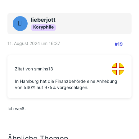
lieberjott
Koryphäe
11. August 2024 um 16:37
#19
Zitat von smnjns13
In Hamburg hat die Finanzbehörde eine Anhebung
von 540% auf 975% vorgeschlagen.
Ich weiß.
Ähnliche Themen