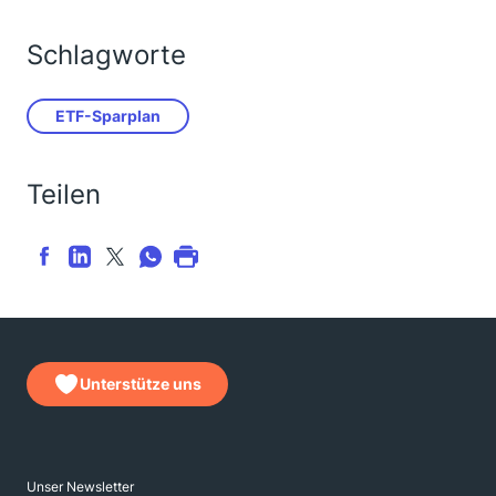
Schlagworte
ETF-Sparplan
Teilen
Unterstütze uns