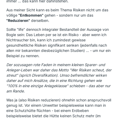
immer ... das kann hier dahinstehen.
Aus meiner Sicht kann es beim Thema Risiken nicht um das
völlige
"Entkommen"
gehen - sondern nur um das
"Reduzieren"
derselben.
Sollte "life" dennoch integraler Bestandteil der Aussage von
Bogle sein: Das Leben per se ist ein Risiko - aber wenn ich
Nichtraucher bin, kann ich zumindest gewisse
gesundheitliche Risiken signifikant senken (jedenfalls nach
allen mir bekannten diesbezüglichen Studien) ... - um nur ein
Beispiel zu nennen.
Der sozusagen rote Faden in meinem kleinen Sparer- und
Anleger-Leben war daher das Motto "Wer Risiken scheut, der
streut" (sprich Diversifikation). Umso befremdlicher wirken
daher auf mich Ansätze, die in eine Richtung gehen wie
"100% in eine einzige Anlageklasse" schieben - das aber nur
am Rande.
Was ja (also Risiken reduzieren) ohnehin schon anspruchsvoll
genug ist. Vor einem Unwetter beispielsweise kann man in
eine Schutzhütte flüchten - bei einem Erdbeben
beispielsweise bietet die Hütte keinen Schutz mehr (im