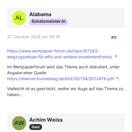
Alabama
Schatzmeister:in
27. Oktober 2024 um 08:16
#5
https://www.wertpapier-forum.de/topic/67343-
wegzugssteuer-für-etfs-und-andere-investmentfonds/
Im Wertpapierforum wird das Thema auch diskutiert, unter
Angabe einer Quelle:
https://dserver.bundestag.de/btd/20/134/2013419.pdf
.
Vielleicht ist es geschickt, weiter ein Auge auf das Thema zu
haben…
Achim Weiss
Gast