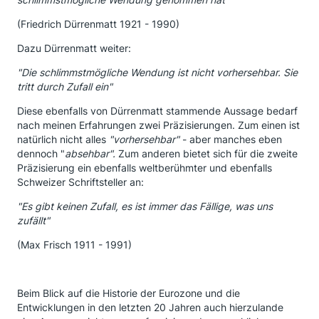
(Friedrich Dürrenmatt 1921 - 1990)
Dazu Dürrenmatt weiter:
"Die schlimmstmögliche Wendung ist nicht vorhersehbar. Sie
tritt durch Zufall ein"
Diese ebenfalls von Dürrenmatt stammende Aussage bedarf
nach meinen Erfahrungen zwei Präzisierungen. Zum einen ist
natürlich nicht alles
"vorhersehbar"
- aber manches eben
dennoch "
absehbar".
Zum anderen bietet sich für die zweite
Präzisierung ein ebenfalls weltberühmter und ebenfalls
Schweizer Schriftsteller an:
"Es gibt keinen Zufall, es ist immer das Fällige, was uns
zufällt"
(Max Frisch 1911 - 1991)
Beim Blick auf die Historie der Eurozone und die
Entwicklungen in den letzten 20 Jahren auch hierzulande