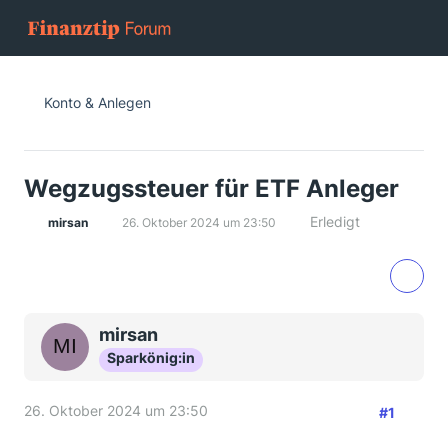
Konto & Anlegen
Wegzugssteuer für ETF Anleger
Erledigt
mirsan
26. Oktober 2024 um 23:50
mirsan
Sparkönig:in
26. Oktober 2024 um 23:50
#1