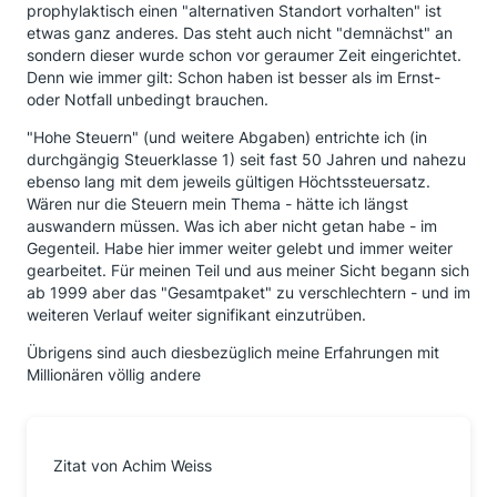
prophylaktisch einen "alternativen Standort vorhalten" ist
etwas ganz anderes. Das steht auch nicht "demnächst" an
sondern dieser wurde schon vor geraumer Zeit eingerichtet.
Denn wie immer gilt: Schon haben ist besser als im Ernst-
oder Notfall unbedingt brauchen.
"Hohe Steuern" (und weitere Abgaben) entrichte ich (in
durchgängig Steuerklasse 1) seit fast 50 Jahren und nahezu
ebenso lang mit dem jeweils gültigen Höchtssteuersatz.
Wären nur die Steuern mein Thema - hätte ich längst
auswandern müssen. Was ich aber nicht getan habe - im
Gegenteil. Habe hier immer weiter gelebt und immer weiter
gearbeitet. Für meinen Teil und aus meiner Sicht begann sich
ab 1999 aber das "Gesamtpaket" zu verschlechtern - und im
weiteren Verlauf weiter signifikant einzutrüben.
Übrigens sind auch diesbezüglich meine Erfahrungen mit
Millionären völlig andere
Zitat von Achim Weiss