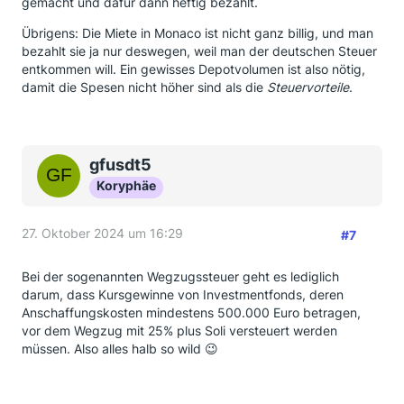
gemacht und dafür dann heftig bezahlt.
Übrigens: Die Miete in Monaco ist nicht ganz billig, und man
bezahlt sie ja nur deswegen, weil man der deutschen Steuer
entkommen will. Ein gewisses Depotvolumen ist also nötig,
damit die Spesen nicht höher sind als die
Steuervorteile
.
gfusdt5
Koryphäe
27. Oktober 2024 um 16:29
#7
Bei der sogenannten Wegzugssteuer geht es lediglich
darum, dass Kursgewinne von Investmentfonds, deren
Anschaffungskosten mindestens 500.000 Euro betragen,
vor dem Wegzug mit 25% plus Soli versteuert werden
müssen. Also alles halb so wild 😉