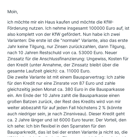
Moin,
ich möchte mir ein Haus kaufen und möchte die KfW-
Förderung nutzen. Ich nehme insgesamt 100000 Euro auf, ist
also komplett von der KfW gefördert. Nun habe ich zwei
Varianten: Die erste ist die "normale" Variante, also das erste
Jahr keine Tilgung, nur Zinsen zurückzahlen, dann Tilgung,
nach 10 Jahren Restschuld von ca. 53000 Euro. Neuer
Zinssatz für die Anschlussfinanzierung: Ungewiss, Kosten für
den Kredit (unter Annahme, der Zinssatz bleibt über die
gesamte Laufzeit gleich): ca. 11000 Euro.
Die zweite Variante ist mit einem Bausparvertrag: Ich zahle
für den Kredit nur eine Zinsrate von 87 Euro und zahle
gleichzeitig jeden Monat ca. 380 Euro in die Bausparkasse
ein. Am Ende der 10 Jahre zahlt die Bausparkasse einen
großen Batzen zurück, der Rest des Kredits wird von mir
weiter abbezahlt für auf jeden Fall höchstens 2 % (könnte
auch niedriger sein, je nach Zinsniveau). Dieser Kredit geht
ca. 2 Jahre länger und ist 6000 Euro teurer. Der Vorteil, den
ich sehe: Ich bin flexibel in den Sparraten für den
Bausparkredit, das ist bei der ersten Variante ja nicht so, die