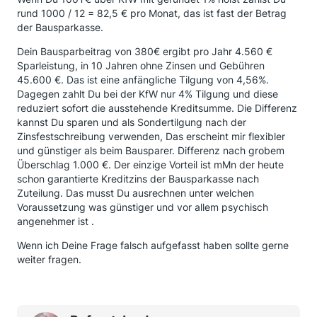
rund 1000 / 12 = 82,5 € pro Monat, das ist fast der Betrag
der Bausparkasse.
Dein Bausparbeitrag von 380€ ergibt pro Jahr 4.560 €
Sparleistung, in 10 Jahren ohne Zinsen und Gebühren
45.600 €. Das ist eine anfängliche Tilgung von 4,56%.
Dagegen zahlt Du bei der KfW nur 4% Tilgung und diese
reduziert sofort die ausstehende Kreditsumme. Die Differenz
kannst Du sparen und als Sondertilgung nach der
Zinsfestschreibung verwenden, Das erscheint mir flexibler
und günstiger als beim Bausparer. Differenz nach grobem
Überschlag 1.000 €. Der einzige Vorteil ist mMn der heute
schon garantierte Kreditzins der Bausparkasse nach
Zuteilung. Das musst Du ausrechnen unter welchen
Voraussetzung was günstiger und vor allem psychisch
angenehmer ist .
Wenn ich Deine Frage falsch aufgefasst haben sollte gerne
weiter fragen.