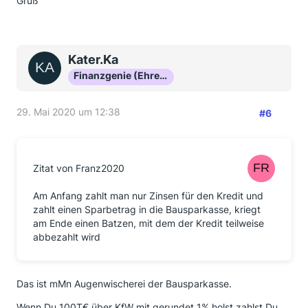
Gruß
Kater.Ka
Finanzgenie (Ehrenmitglied)
29. Mai 2020 um 12:38
#6
Zitat von Franz2020
Am Anfang zahlt man nur Zinsen für den Kredit und
zahlt einen Sparbetrag in die Bausparkasse, kriegt
am Ende einen Batzen, mit dem der Kredit teilweise
abbezahlt wird
Das ist mMn Augenwischerei der Bausparkasse.
Wenn Du 100T€ über KfW mit gerundet 1% holst zahlst Du