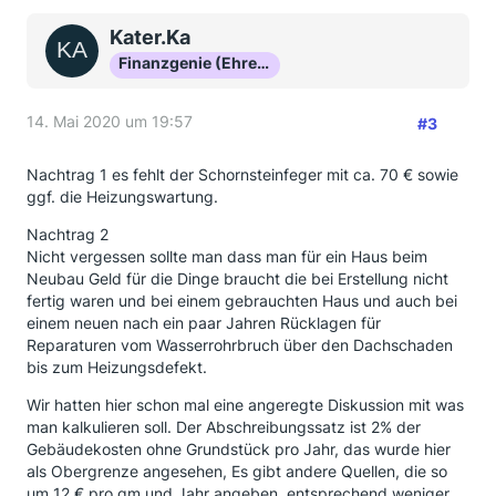
Kater.Ka
Finanzgenie (Ehrenmitglied)
14. Mai 2020 um 19:57
#3
Nachtrag 1 es fehlt der Schornsteinfeger mit ca. 70 € sowie
ggf. die Heizungswartung.
Nachtrag 2
Nicht vergessen sollte man dass man für ein Haus beim
Neubau Geld für die Dinge braucht die bei Erstellung nicht
fertig waren und bei einem gebrauchten Haus und auch bei
einem neuen nach ein paar Jahren Rücklagen für
Reparaturen vom Wasserrohrbruch über den Dachschaden
bis zum Heizungsdefekt.
Wir hatten hier schon mal eine angeregte Diskussion mit was
man kalkulieren soll. Der Abschreibungssatz ist 2% der
Gebäudekosten ohne Grundstück pro Jahr, das wurde hier
als Obergrenze angesehen, Es gibt andere Quellen, die so
um 12 € pro qm und Jahr angeben, entsprechend weniger