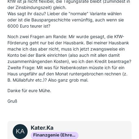
KfW ist ja nicht flexibel, die Tilgungsrate bleibt (zumindest in
der Zinsbindungszeit) gleich.
Was sagt ihr dazu? Lieber die "normale" Variante wählen
oder ist die Bauspargeschichte vernünftig, auch wenn sie
6000 Euro teurer ist?
Noch zwei Fragen am Rande: Mir wurde gesagt, die KfW-
Förderung geht nur bei der Hausbank. Bei meiner Hausbank
mache ich das aber nicht, muss ich jetzt zwangsweise ein
Konto bei der Bank einrichten (also auch mit allen damit
zusammenhängenden Kosten), wo ich den Kredit beantrage?
Zweite Frage: Mit was für Nebenkosten müsste ich für ein
Haus ungefähr auf den Monat runtergebrochen rechnen (z.
B. Müllabfuhr etc.)? Also ganz grob mal.
Danke für eure Mühe.
Gruß
Kater.Ka
Finanzgenie (Ehrenmitglied)