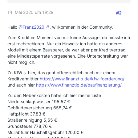
14. Mai 2020 um 19:29
#2
Hallo
@Franz2020
, willkommen in der Community.
Zum Kredit im Moment von mir keine Aussage, da müsste ich
erst recherchieren. Nur ein Hinweis: ich hatte ein anderes
Modell mit einem Bausparer, da war aber per Kreditvertrag
eine Mindestsparrate vorgesehen. Eine Unterschreitung war
nicht möglich.
Zu KfW s. hier, das geht offensichtlich auch mit einem
Kreditvermittler
https://www.finanztip.de/kfw-foerderung/
und auch hier
https://www.finanztip.de/baufinanzierung/
Zu den Nebenkosten habe ich hier meine Liste
Niederschlagswasser 195,57 €
Gebäudeversicherung 655,74 €
Haftpflicht 37,83 €
Straßenreinigung 5,55 €
Grundsteuer 778,76 €
Müllabfuhr Haushaltsgebühr 120,00 €