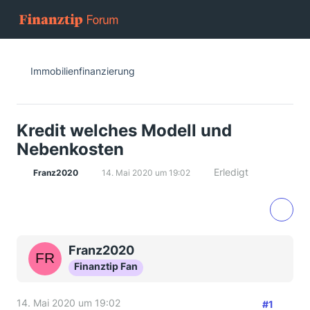
Immobilienfinanzierung
Kredit welches Modell und
Nebenkosten
Erledigt
Franz2020
14. Mai 2020 um 19:02
Franz2020
Finanztip Fan
14. Mai 2020 um 19:02
#1