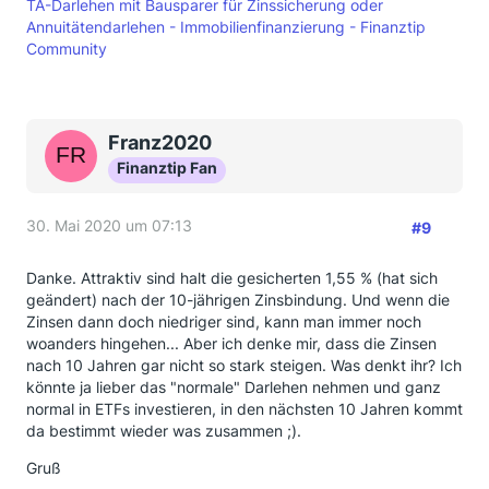
TA-Darlehen mit Bausparer für Zinssicherung oder
Annuitätendarlehen - Immobilienfinanzierung - Finanztip
Community
Franz2020
Finanztip Fan
30. Mai 2020 um 07:13
#9
Danke. Attraktiv sind halt die gesicherten 1,55 % (hat sich
geändert) nach der 10-jährigen Zinsbindung. Und wenn die
Zinsen dann doch niedriger sind, kann man immer noch
woanders hingehen... Aber ich denke mir, dass die Zinsen
nach 10 Jahren gar nicht so stark steigen. Was denkt ihr? Ich
könnte ja lieber das "normale" Darlehen nehmen und ganz
normal in ETFs investieren, in den nächsten 10 Jahren kommt
da bestimmt wieder was zusammen ;).
Gruß