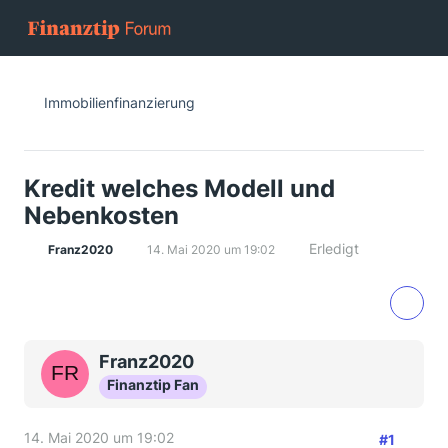
Immobilienfinanzierung
Kredit welches Modell und
Nebenkosten
Erledigt
Franz2020
14. Mai 2020 um 19:02
Franz2020
Finanztip Fan
14. Mai 2020 um 19:02
#1