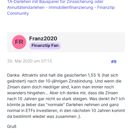
TA-Darlehen mit Bausparer für Zinssicherung oder
Annuitätendarlehen - Immobilienfinanzierung - Finanztip
Community
Franz2020
Finanztip Fan
30. Mai 2020 um 07:13
#9
Danke. Attraktiv sind halt die gesicherten 1,55 % (hat sich
geändert) nach der 10-jährigen Zinsbindung. Und wenn die
Zinsen dann doch niedriger sind, kann man immer noch
woanders hingehen... Aber ich denke mir, dass die Zinsen
nach 10 Jahren gar nicht so stark steigen. Was denkt ihr? Ich
könnte ja lieber das "normale" Darlehen nehmen und ganz
normal in ETFs investieren, in den nächsten 10 Jahren kommt
da bestimmt wieder was zusammen ;).
Gruß