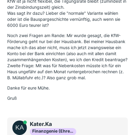
KfW ist ja nicht flexibel, die Tilgungsrate bleibt (zumindest in
der Zinsbindungszeit) gleich.
Was sagt ihr dazu? Lieber die "normale" Variante wählen
oder ist die Bauspargeschichte vernünftig, auch wenn sie
6000 Euro teurer ist?
Noch zwei Fragen am Rande: Mir wurde gesagt, die KfW-
Förderung geht nur bei der Hausbank. Bei meiner Hausbank
mache ich das aber nicht, muss ich jetzt zwangsweise ein
Konto bei der Bank einrichten (also auch mit allen damit
zusammenhängenden Kosten), wo ich den Kredit beantrage?
Zweite Frage: Mit was für Nebenkosten müsste ich für ein
Haus ungefähr auf den Monat runtergebrochen rechnen (z.
B. Müllabfuhr etc.)? Also ganz grob mal.
Danke für eure Mühe.
Gruß
Online
Kater.Ka
Finanzgenie (Ehrenmitglied)