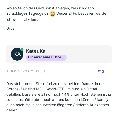
Wo sollte ich das Geld sonst anlegen, was ich dann
zurücklege? Tagesgeld?
Weiter ETFs besparen werde
ich wohl trotzdem.
Gruß
Online
Kater.Ka
Finanzgenie (Ehrenmitglied)
1. Juni 2020 um 09:33
#12
Das steht an der Stelle frei zu entscheiden. Damals in der
Corona-Zeit sind MSCI World-ETF um rund ein Drittel
gefallen. Dass sie jetzt nur noch 14% unter Hoch stehen ist ja
schön, es hätte aber auch anders kommen können / kann ja
auch noch mal einen zweiten längeren / tieferen Rücksetzer
geben.