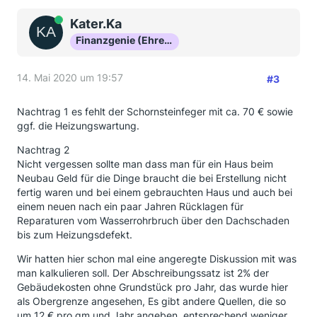
Online
Kater.Ka
Finanzgenie (Ehrenmitglied)
14. Mai 2020 um 19:57
#3
Nachtrag 1 es fehlt der Schornsteinfeger mit ca. 70 € sowie
ggf. die Heizungswartung.
Nachtrag 2
Nicht vergessen sollte man dass man für ein Haus beim
Neubau Geld für die Dinge braucht die bei Erstellung nicht
fertig waren und bei einem gebrauchten Haus und auch bei
einem neuen nach ein paar Jahren Rücklagen für
Reparaturen vom Wasserrohrbruch über den Dachschaden
bis zum Heizungsdefekt.
Wir hatten hier schon mal eine angeregte Diskussion mit was
man kalkulieren soll. Der Abschreibungssatz ist 2% der
Gebäudekosten ohne Grundstück pro Jahr, das wurde hier
als Obergrenze angesehen, Es gibt andere Quellen, die so
um 12 € pro qm und Jahr angeben, entsprechend weniger