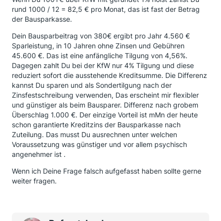
rund 1000 / 12 = 82,5 € pro Monat, das ist fast der Betrag
der Bausparkasse.
Dein Bausparbeitrag von 380€ ergibt pro Jahr 4.560 €
Sparleistung, in 10 Jahren ohne Zinsen und Gebühren
45.600 €. Das ist eine anfängliche Tilgung von 4,56%.
Dagegen zahlt Du bei der KfW nur 4% Tilgung und diese
reduziert sofort die ausstehende Kreditsumme. Die Differenz
kannst Du sparen und als Sondertilgung nach der
Zinsfestschreibung verwenden, Das erscheint mir flexibler
und günstiger als beim Bausparer. Differenz nach grobem
Überschlag 1.000 €. Der einzige Vorteil ist mMn der heute
schon garantierte Kreditzins der Bausparkasse nach
Zuteilung. Das musst Du ausrechnen unter welchen
Voraussetzung was günstiger und vor allem psychisch
angenehmer ist .
Wenn ich Deine Frage falsch aufgefasst haben sollte gerne
weiter fragen.