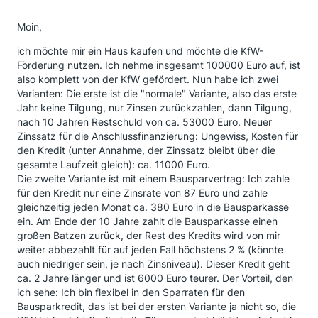
Moin,
ich möchte mir ein Haus kaufen und möchte die KfW-
Förderung nutzen. Ich nehme insgesamt 100000 Euro auf, ist
also komplett von der KfW gefördert. Nun habe ich zwei
Varianten: Die erste ist die "normale" Variante, also das erste
Jahr keine Tilgung, nur Zinsen zurückzahlen, dann Tilgung,
nach 10 Jahren Restschuld von ca. 53000 Euro. Neuer
Zinssatz für die Anschlussfinanzierung: Ungewiss, Kosten für
den Kredit (unter Annahme, der Zinssatz bleibt über die
gesamte Laufzeit gleich): ca. 11000 Euro.
Die zweite Variante ist mit einem Bausparvertrag: Ich zahle
für den Kredit nur eine Zinsrate von 87 Euro und zahle
gleichzeitig jeden Monat ca. 380 Euro in die Bausparkasse
ein. Am Ende der 10 Jahre zahlt die Bausparkasse einen
großen Batzen zurück, der Rest des Kredits wird von mir
weiter abbezahlt für auf jeden Fall höchstens 2 % (könnte
auch niedriger sein, je nach Zinsniveau). Dieser Kredit geht
ca. 2 Jahre länger und ist 6000 Euro teurer. Der Vorteil, den
ich sehe: Ich bin flexibel in den Sparraten für den
Bausparkredit, das ist bei der ersten Variante ja nicht so, die