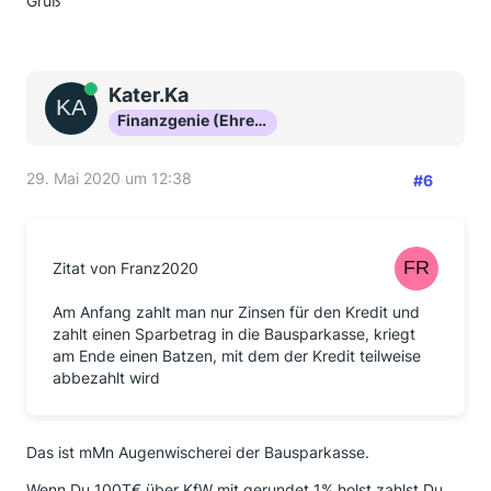
Gruß
Online
Kater.Ka
Finanzgenie (Ehrenmitglied)
29. Mai 2020 um 12:38
#6
Zitat von Franz2020
Am Anfang zahlt man nur Zinsen für den Kredit und
zahlt einen Sparbetrag in die Bausparkasse, kriegt
am Ende einen Batzen, mit dem der Kredit teilweise
abbezahlt wird
Das ist mMn Augenwischerei der Bausparkasse.
Wenn Du 100T€ über KfW mit gerundet 1% holst zahlst Du