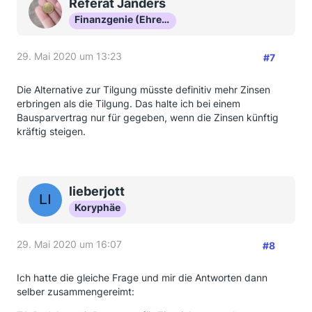
Referat Janders
Finanzgenie (Ehrenmitglied)
29. Mai 2020 um 13:23
#7
Die Alternative zur Tilgung müsste definitiv mehr Zinsen
erbringen als die Tilgung. Das halte ich bei einem
Bausparvertrag nur für gegeben, wenn die Zinsen künftig
kräftig steigen.
lieberjott
Koryphäe
29. Mai 2020 um 16:07
#8
Ich hatte die gleiche Frage und mir die Antworten dann
selber zusammengereimt: