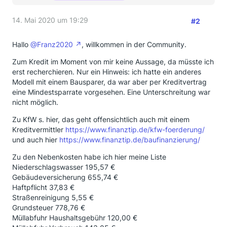
14. Mai 2020 um 19:29
#2
Hallo
@Franz2020
, willkommen in der Community.
Zum Kredit im Moment von mir keine Aussage, da müsste ich
erst recherchieren. Nur ein Hinweis: ich hatte ein anderes
Modell mit einem Bausparer, da war aber per Kreditvertrag
eine Mindestsparrate vorgesehen. Eine Unterschreitung war
nicht möglich.
Zu KfW s. hier, das geht offensichtlich auch mit einem
Kreditvermittler
https://www.finanztip.de/kfw-foerderung/
und auch hier
https://www.finanztip.de/baufinanzierung/
Zu den Nebenkosten habe ich hier meine Liste
Niederschlagswasser 195,57 €
Gebäudeversicherung 655,74 €
Haftpflicht 37,83 €
Straßenreinigung 5,55 €
Grundsteuer 778,76 €
Müllabfuhr Haushaltsgebühr 120,00 €