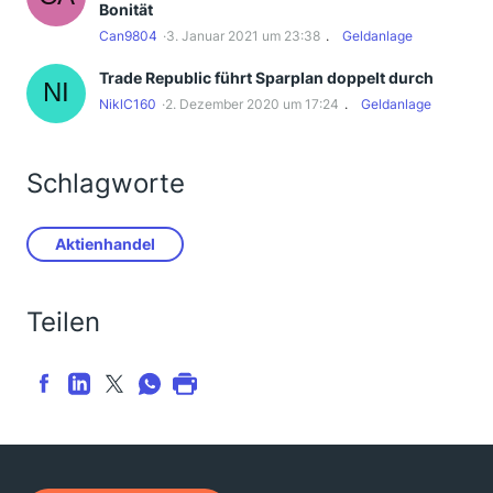
Bonität
Can9804
3. Januar 2021 um 23:38
Geldanlage
Trade Republic führt Sparplan doppelt durch
NiklC160
2. Dezember 2020 um 17:24
Geldanlage
Schlagworte
Aktienhandel
Teilen