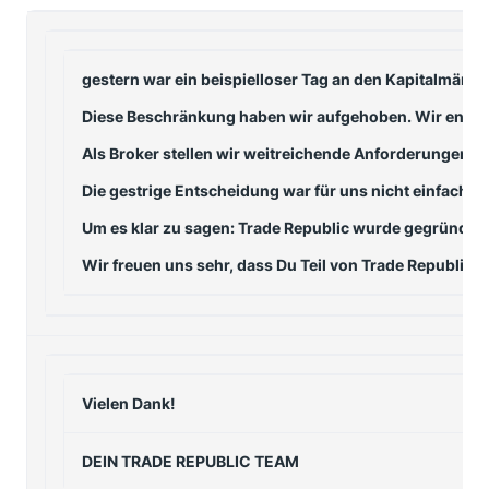
gestern war ein beispielloser Tag an den Kapitalmärk
Diese Beschränkung haben wir aufgehoben.
Wir entsc
Als Broker stellen wir weitreichende Anforderungen 
Die gestrige Entscheidung war für uns nicht einfach: 
Um es klar zu sagen: Trade Republic wurde gegründet, 
Wir freuen uns sehr, dass Du Teil von Trade Republic b
Vielen Dank!
DEIN TRADE REPUBLIC TEAM