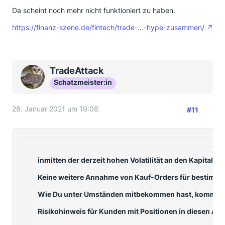
Da scheint noch mehr nicht funktioniert zu haben.
https://finanz-szene.de/fintech/trade-…-hype-zusammen/
TradeAttack
Schatzmeister:in
28. Januar 2021 um 19:08
#11
inmitten der derzeit hohen Volatilität an den Kapital
Keine weitere Annahme von Kauf-Orders für bestimmt
Wie Du unter Umständen mitbekommen hast, kommt es ger
Risikohinweis für Kunden mit Positionen in diesen Akt