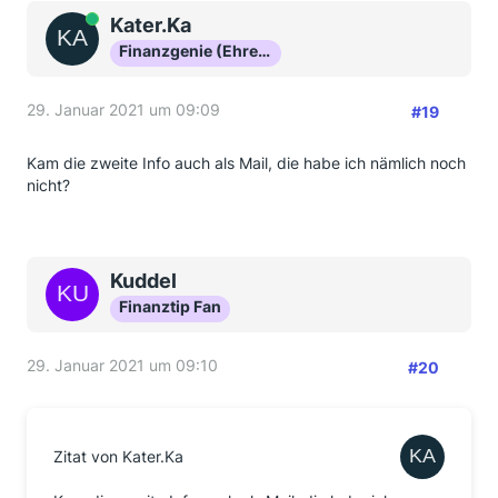
Online
Kater.Ka
Finanzgenie (Ehrenmitglied)
29. Januar 2021 um 09:09
#19
Kam die zweite Info auch als Mail, die habe ich nämlich noch
nicht?
Kuddel
Finanztip Fan
29. Januar 2021 um 09:10
#20
Zitat von Kater.Ka