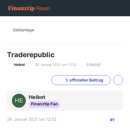
Geldanlage
Traderepublic
Erledigt
Heikot
28. Januar 2021 um 12:32
1. offizieller Beitrag
Heikot
Finanztip Fan
28. Januar 2021 um 12:32
#1