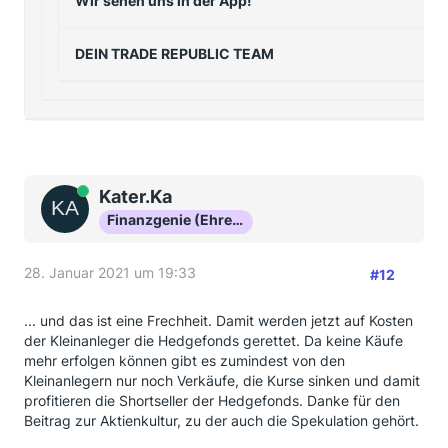
Wir sehen uns in der App!
DEIN TRADE REPUBLIC TEAM
Online
Kater.Ka
Finanzgenie (Ehrenmitglied)
28. Januar 2021 um 19:33
#12
... und das ist eine Frechheit. Damit werden jetzt auf Kosten
der Kleinanleger die Hedgefonds gerettet. Da keine Käufe
mehr erfolgen können gibt es zumindest von den
Kleinanlegern nur noch Verkäufe, die Kurse sinken und damit
profitieren die Shortseller der Hedgefonds. Danke für den
Beitrag zur Aktienkultur, zu der auch die Spekulation gehört.