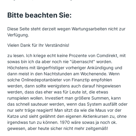
Bitte beachten Sie:
Diese Seite steht derzeit wegen Wartungsarbeiten nicht zur
Verfügung.
Vielen Dank für Ihr Verständnis!
zu lesen. Ich kriege echt keine Prozente von Comdirekt, mit
sowas bin ich da aber noch nie "überrascht" worden.
Höchstens mit längerfristiger vorheriger Ankündigung und
dann meist in den Nachtstunden am Wochenende. Wenn
solche Onlinedepotanbieter von Finanztip empfohlen
werden, dann sollte wenigstens auch darauf hingewiesen
werden, dass das eher was für Leute ist, die etwas
rumspielen wollen. Investiert man größere Summen, kann
das schnell sauteuer werden, wenn das System ausfällt oder
nur sehr träge reagiert! Man sitzt da wie die Maus vor der
Katze und sieht gelähmt den eigenen Aktienkursen zu, ohne
irgendwas tun zu können. 1970 wäre sowas ja noch ok.
gewesen, aber heute sicher nicht mehr zeitgemäß!