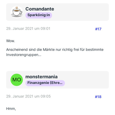
Comandante
Sparkönig:in
29. Januar 2021 um 09:01
#17
Wow.
Anscheinend sind die Märkte nur richtig frei für bestimmte
Investorengruppen...
monstermania
Finanzgenie (Ehrenmitglied)
29. Januar 2021 um 09:05
#18
Hmm,