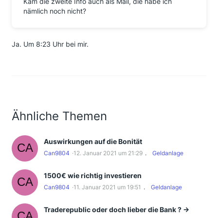
Kam die zweite Info auch als Mail, die habe ich
nämlich noch nicht?
Ja. Um 8:23 Uhr bei mir.
Ähnliche Themen
Auswirkungen auf die Bonität
Can9804
12. Januar 2021 um 21:29
Geldanlage
1500€ wie richtig investieren
Can9804
11. Januar 2021 um 19:51
Geldanlage
Traderepublic oder doch lieber die Bank ? ->